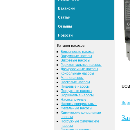
Вакансии
Статьи
Отзывы
Новости
Каталог насосов
Бензиновые насосы
Вакуумные насосы
Вихревые насосы
Горизонтальные насосы
Дозировочные насосы
Консольные насосы
Маслонасосы
Песковые насосы
UCB
Пищевые насосы
Погружные насосы
Поршневые насосы
Насосы ручные
Верн
Насосы специальные
Фекальные насосы
Химические консольные
За
насосы
Погружные химические
насосы
Грунтовые насосы