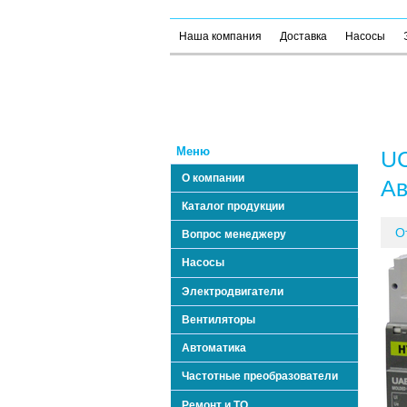
Наша компания
Доставка
Насосы
Меню
UC
О компании
Ав
Каталог продукции
О
Вопрос менеджеру
Насосы
Электродвигатели
Вентиляторы
Автоматика
Частотные преобразователи
Ремонт и ТО