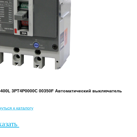
400L 3PT4P0000C 00350F Автоматический выключатель
уться к каталогу
казать