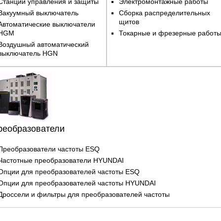
Станции управления и защиты
Электромонтажные работы
Вакуумный выключатель
Сборка распределительных
щитов
Автоматические выключатели
HGM
Токарные и фрезерные работ
Воздушный автоматический
выключатель HGN
реобразователи
Преобразователи частоты ESQ
Частотные преобразователи HYUNDAI
Опции для преобразователей частоты ESQ
Опции для преобразователей частоты HYUNDAI
Дроссели и фильтры для преобразователей частоты