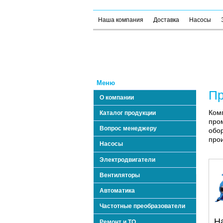
Наша компания
Доставка
Насосы
Меню
Пр
О компании
Ком
Каталог продукции
пром
Вопрос менеджеру
обор
прои
Насосы
Электродвигатели
Вентиляторы
Автоматика
Частотные преобразователи
Н
Ремонт и ТО