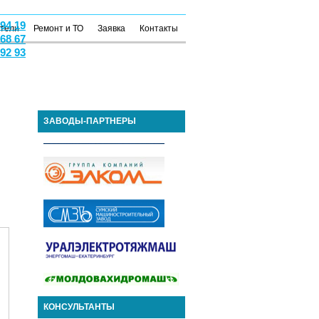
 94 19
атели
Ремонт и ТО
Заявка
Контакты
 68 67
 92 93
ЗАВОДЫ-ПАРТНЕРЫ
КОНСУЛЬТАНТЫ