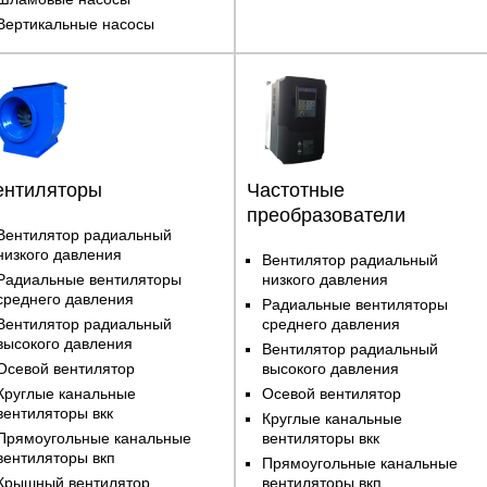
Вертикальные насосы
ентиляторы
Частотные
преобразователи
Вентилятор радиальный
низкого давления
Вентилятор радиальный
Радиальные вентиляторы
низкого давления
среднего давления
Радиальные вентиляторы
Вентилятор радиальный
среднего давления
высокого давления
Вентилятор радиальный
Осевой вентилятор
высокого давления
Круглые канальные
Осевой вентилятор
вентиляторы вкк
Круглые канальные
Прямоугольные канальные
вентиляторы вкк
вентиляторы вкп
Прямоугольные канальные
Крышный вентилятор
вентиляторы вкп