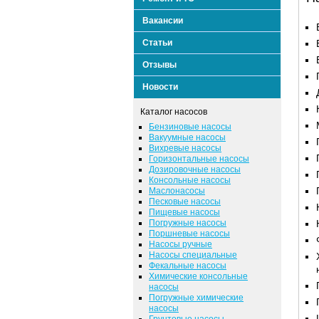
Вакансии
Статьи
Отзывы
Новости
Каталог насосов
Бензиновые насосы
Вакуумные насосы
Вихревые насосы
Горизонтальные насосы
Дозировочные насосы
Консольные насосы
Маслонасосы
Песковые насосы
Пищевые насосы
Погружные насосы
Поршневые насосы
Насосы ручные
Насосы специальные
Фекальные насосы
Химические консольные
насосы
Погружные химические
насосы
Грунтовые насосы