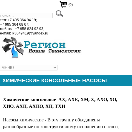
(0)
тел: +7 495 364 94 19;
+7 985 364 68 67;
моб.тел: +7 958 824 92 93;
e-mail: R3649419@yandex.ru
ХИМИЧЕСКИЕ КОНСОЛЬНЫЕ НАСОСЫ
Химические консольные АХ, АХЕ, ХМ, Х, АХО, ХО,
ХИО, АХП, АХПО, ХП, ТХИ
Насосы химические - В эту группу объединены
разнообразные по конструктивному исполнению насосы,