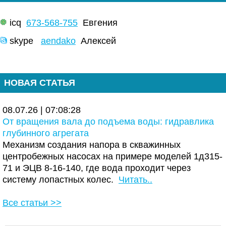
icq
673-568-755
Евгения
skype
aendako
Алексей
НОВАЯ СТАТЬЯ
08.07.26 | 07:08:28
От вращения вала до подъема воды: гидравлика
глубинного агрегата
Механизм создания напора в скважинных
центробежных насосах на примере моделей 1д315-
71 и ЭЦВ 8-16-140, где вода проходит через
систему лопастных колес.
Читать..
Все статьи >>