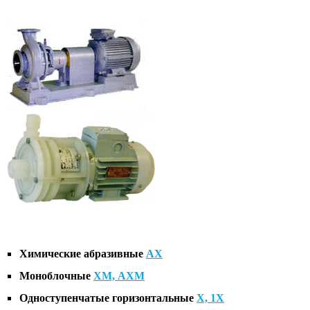
Химические абразивные
АХ
Моноблочные
ХМ, АХМ
Одноступенчатые горизонтальные
Х, 1Х