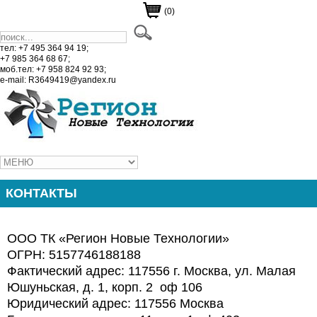
(0)
тел: +7 495 364 94 19;
+7 985 364 68 67;
моб.тел: +7 958 824 92 93;
e-mail: R3649419@yandex.ru
КОНТАКТЫ
ООО ТК «Регион Новые Технологии»
ОГРН: 5157746188188
Фактический адрес: 117556 г. Москва, ул. Малая
Юшуньская, д. 1, корп. 2 оф 106
Юридический адрес: 117556 Москва