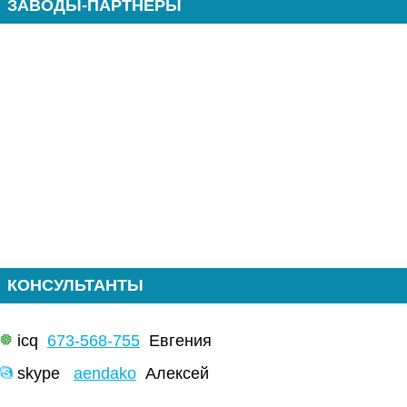
ЗАВОДЫ-ПАРТНЕРЫ
КОНСУЛЬТАНТЫ
icq
673-568-755
Евгения
skype
aendako
Алексей