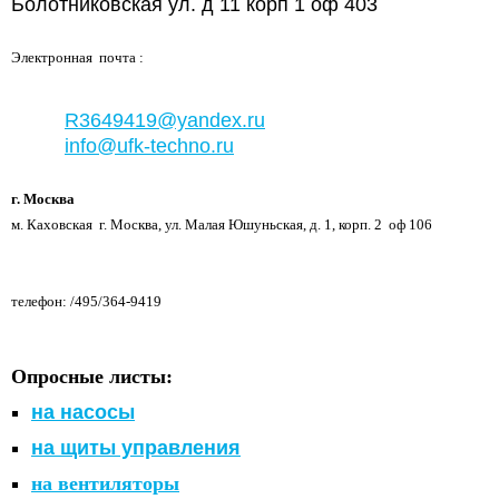
Болотниковская ул. д 11 корп 1 оф 403
Электронная почта :
R3649419@yandex.ru
info@ufk-techno.ru
г. Москва
м. Каховская г. Москва, ул. Малая Юшуньская, д. 1, корп. 2 оф 106
телефон: /495/364-9419
Опросные листы:
на насосы
на щиты управления
на вентиляторы