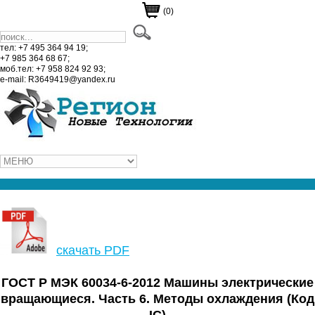
(0)
тел: +7 495 364 94 19;
+7 985 364 68 67;
моб.тел: +7 958 824 92 93;
e-mail: R3649419@yandex.ru
скачать PDF
ГОСТ Р МЭК 60034-6-2012 Машины электрические
вращающиеся. Часть 6. Методы охлаждения (Код
IC)