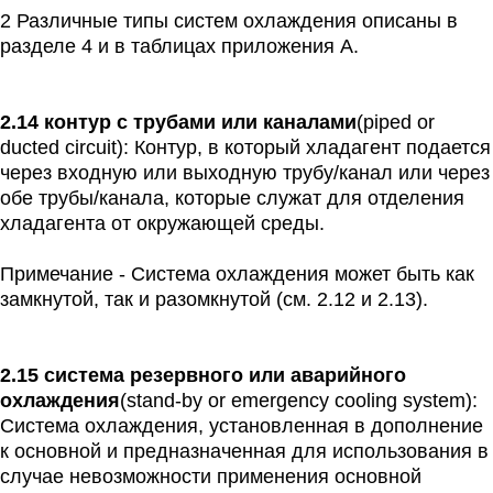
2 Различные типы систем охлаждения описаны в
разделе 4 и в таблицах приложения A.
2.14 контур с трубами или каналами
(piped or
ducted circuit): Контур, в который хладагент подается
через входную или выходную трубу/канал или через
обе трубы/канала, которые служат для отделения
хладагента от окружающей среды.
Примечание - Система охлаждения может быть как
замкнутой, так и разомкнутой (см. 2.12 и 2.13).
2.15 система резервного или аварийного
охлаждения
(stand-by or emergency cooling system):
Система охлаждения, установленная в дополнение
к основной и предназначенная для использования в
случае невозможности применения основной