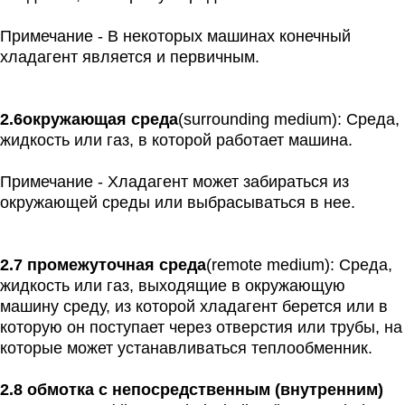
Примечание - В некоторых машинах конечный
хладагент является и первичным.
2.6
окружающая среда
(surrounding medium): Среда,
жидкость или газ, в которой работает машина.
Примечание - Хладагент может забираться из
окружающей среды или выбрасываться в нее.
2.7 промежуточная среда
(remote medium): Среда,
жидкость или газ, выходящие в окружающую
машину среду, из которой хладагент берется или в
которую он поступает через отверстия или трубы, на
которые может устанавливаться теплообменник.
2.8 обмотка с непосредственным (внутренним)