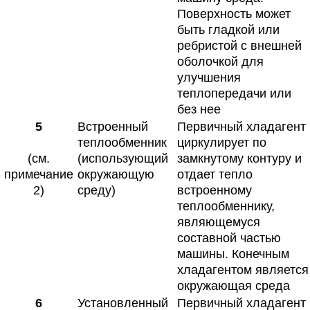
Поверхность может
быть гладкой или
ребристой с внешней
оболочкой для
улучшения
теплопередачи или
без нее
5
Встроенный
Первичный хладагент
теплообменник
циркулирует по
(см.
(использующий
замкнутому контуру и
примечание
окружающую
отдает тепло
2)
среду)
встроенному
теплообменнику,
являющемуся
составной частью
машины. Конечным
хладагентом является
окружающая среда
6
Установленный
Первичный хладагент