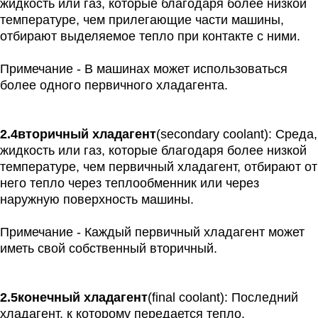
жидкость или газ, которые благодаря более низкой
температуре, чем прилегающие части машины,
отбирают выделяемое тепло при контакте с ними.
Примечание - В машинах может использоваться
более одного первичного хладагента.
2.4
вторичный хладагент
(secondary coolant): Среда,
жидкость или газ, которые благодаря более низкой
температуре, чем первичный хладагент, отбирают от
него тепло через теплообменник или через
наружную поверхность машины.
Примечание - Каждый первичный хладагент может
иметь свой собственный вторичный.
2.5
конечный хладагент
(final coolant): Последний
хладагент, к которому передается тепло.