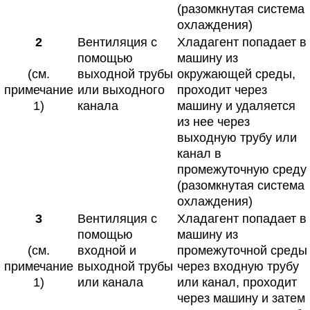
(разомкнутая система
охлаждения)
2
Вентиляция с
Хладагент попадает в
помощью
машину из
(см.
выходной трубы
окружающей среды,
примечание
или выходного
проходит через
1)
канала
машину и удаляется
из нее через
выходную трубу или
канал в
промежуточную среду
(разомкнутая система
охлаждения)
3
Вентиляция с
Хладагент попадает в
помощью
машину из
(см.
входной и
промежуточной среды
примечание
выходной трубы
через входную трубу
1)
или канала
или канал, проходит
через машину и затем