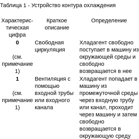
Таблица 1 - Устройство контура охлаждения
Характерис-
Краткое
Определение
тическая
описание
цифра
0
Свободная
Хладагент свободно
циркуляция
поступает в машину из
(см.
окружающей среды и
примечание
свободно
1)
возвращается в нее
1
Вентиляция с
Хладагент попадает в
помощью
машину из
(см.
входной трубы
промежуточной среды
примечание
или входного
через входную трубу
1)
канала
или канал, проходит
через машину и затем
свободно
возвращается в
окружающую среду