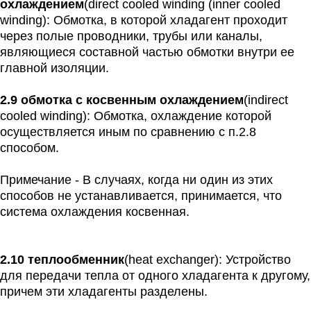
охлаждением
(direct cooled winding (inner cooled
winding): Обмотка, в которой хладагент проходит
через полые проводники, трубы или каналы,
являющиеся составной частью обмотки внутри ее
главной изоляции.
2.9 обмотка с косвенным охлаждением
(indirect
cooled winding): Обмотка, охлаждение которой
осуществляется иным по сравнению с п.2.8
способом.
Примечание - В случаях, когда ни один из этих
способов не устанавливается, принимается, что
система охлаждения косвенная.
2.10 теплообменник
(heat exchanger): Устройство
для передачи тепла от одного хладагента к другому,
причем эти хладагенты разделены.