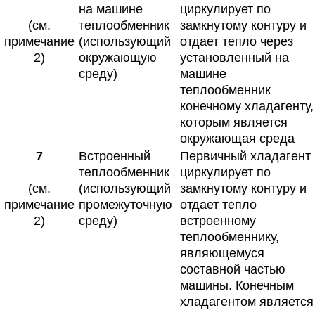
на машине
циркулирует по
(см.
теплообменник
замкнутому контуру и
примечание
(использующий
отдает тепло через
2)
окружающую
установленный на
среду)
машине
теплообменник
конечному хладагенту,
которым является
окружающая среда
7
Встроенный
Первичный хладагент
теплообменник
циркулирует по
(см.
(использующий
замкнутому контуру и
примечание
промежуточную
отдает тепло
2)
среду)
встроенному
теплообменнику,
являющемуся
составной частью
машины. Конечным
хладагентом является