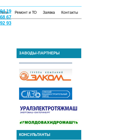
 94 19
атели
Ремонт и ТО
Заявка
Контакты
 68 67
 92 93
ЗАВОДЫ-ПАРТНЕРЫ
КОНСУЛЬТАНТЫ