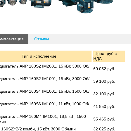
омплектация
Отзывы
Цена, руб с
Тип и исполнение
НДС
двигатель АИР 160S2 IM2081, 15 кВт, 3000 Об/
60 052 руб.
двигатель АИР 160S2 IM1001, 15 кВт, 3000 Об/
39 100 руб.
двигатель АИР 160S4 IM1001, 15 кВт, 1500 Об/
32 100 руб.
двигатель АИР 160S6 IM1001, 11 кВт, 1000 Об/
41 850 руб.
двигатель АИР 160М4 IM1001, 18,5 кВт, 1500
55 465 руб.
мин
 160S2ЖУ2 комби, 15 кВт, 3000 Об/мин
32 025 руб.