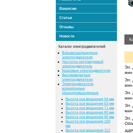
Вакансии
Статьи
Отзывы
Новости
К
Каталог электродвигателей
Взрывозащищенные
электродвигатели
Частотно регулируемый
электродвигатель
Эл. 
Крановые электродвигатели
мин
Высоковольтные
электродвигатели
Эл. 
Электродвигатели
мин
асинхронные
Эл. 
общепромышленные
мин
Высота оси вращения 56 мм
Высота оси вращения 63 мм
Эл. 
Высота оси вращения 71 мм
мин
Высота оси вращения 80 мм
Высота оси вращения 90 мм
Эл. 
Высота оси вращения 100
Об/
мм
Высота оси вращения 112
АИР