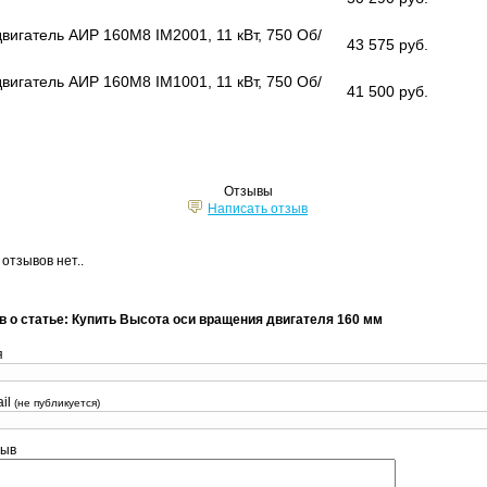
вигатель АИР 160М8 IM2001, 11 кВт, 750 Об/
43 575 руб.
вигатель АИР 160М8 IM1001, 11 кВт, 750 Об/
41 500 руб.
Отзывы
Написать отзыв
 отзывов нет..
в о статье: Купить Высота оси вращения двигателя 160 мм
я
il
(не публикуется)
зыв