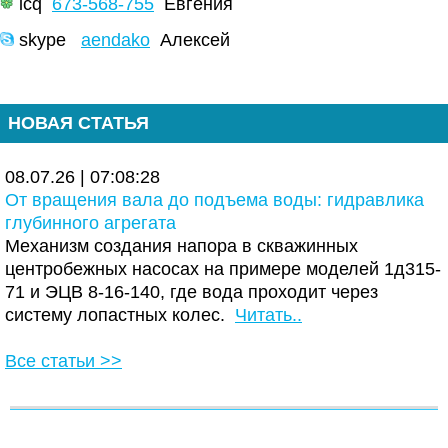
icq
673-568-755
Евгения
skype
aendako
Алексей
НОВАЯ СТАТЬЯ
08.07.26 | 07:08:28
От вращения вала до подъема воды: гидравлика
глубинного агрегата
Механизм создания напора в скважинных
центробежных насосах на примере моделей 1д315-
71 и ЭЦВ 8-16-140, где вода проходит через
систему лопастных колес.
Читать..
Все статьи >>