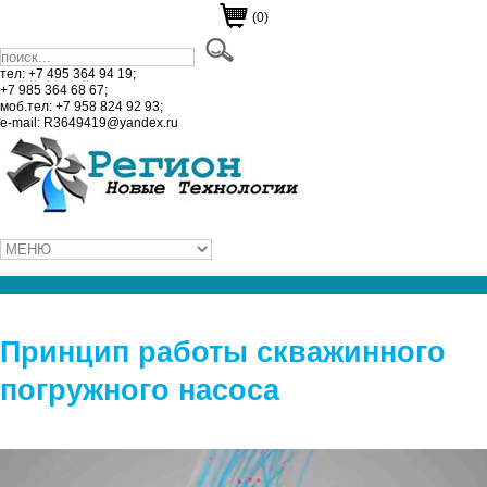
(0)
тел: +7 495 364 94 19;
+7 985 364 68 67;
моб.тел: +7 958 824 92 93;
e-mail: R3649419@yandex.ru
Принцип работы скважинного
погружного насоса