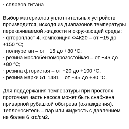
· сплавов титана.
Выбор материалов уплотнительных устройств
производится, исходя из диапазонов температуры
перекачиваемой жидкости и окружающей среды:
· фторопласт 4, композиция Ф4К20 – от −15 до
+150 °С;
· полиуретан – от −15 до +80 °С;
· резина маслобензоморозостойкая – от −45 до
+80 °С;
· резина фтористая – от −20 до +100 °С;
· резина марки 51-1481 – от −45 до +80 °С.
Для поддержания температуры при простоях
проточная часть насоса может быть снабжена
приварной рубашкой обогрева (охлаждения).
Теплоноситель – пар или жидкость с давлением
не более 6 кгс/см2.