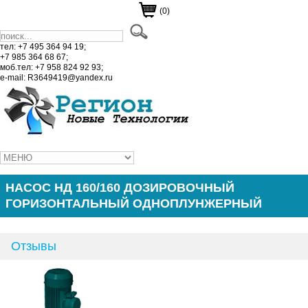
(0)
тел: +7 495 364 94 19;
+7 985 364 68 67;
моб.тел: +7 958 824 92 93;
e-mail: R3649419@yandex.ru
НАСОС НД 160/160 ДОЗИРОВОЧНЫЙ
ГОРИЗОНТАЛЬНЫЙ ОДНОПЛУНЖЕРНЫЙ
Отзывы