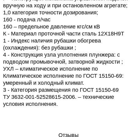
вручную на ходу и при остановленном агрегате;
1,0 категория точности дозирования;
160 - подача л/час
160 – предельное давление кгс/см кВ
К - Материал проточной части сталь 12Х18Н9Т
1 - Индекс наличия рубашки обогрева
(охлаждения): без рубашки ;
4 - Конструкция узла уплотнения плунжера: с
подводом промывочной, затворной жидкости ;
УХЛ – климатическое исполнение по
Климатическое исполнение по ГОСТ 15150-69:
умеренный и холодный климат.
3 - Категория размещения по ГОСТ 15150-69
ТУ 3632-001-52528615-2006. – технические
условия исполнения.
Отзывы