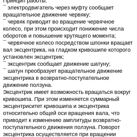
Принцип работы:
¯ электродвигатель через муфту сообщает
вращательное движение червяку;
¯ червяк приводит во вращение червячное
колесо, при этом происходит понижение числа
оборотов и повышение крутящего момента;
¯ червячное колесо посредством шпонки вращает
вал эксцентрика, на гладком кривошипе которого
установлен эксцентрик;
¯ эксцентрик сообщает движение шатуну;
¯ шатун преобразует вращательное движение
эксцентрика в возвратно-поступательное
движение ползуна.
Эксцентрик имеет возможность вращаться вокруг
кривошипа. При этом изменяется суммарный
эксцентриситет кривошипа и эксцентрика
относительно общей оси вращения вала, что
приводит к изменению амплитуды возвратно-
поступательного движения ползуна. Поворот
эксцентрика осуществляется при вращении