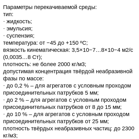
Параметры перекачиваемой среды:
тип:
· жидкость;
· эмульсия;
· суспензия;
температура: от −45 до +150 ºС;
вязкость кинематическая: 3,5×10−7…8×10−4 м2/с
(0,0035…8 Ст);
плотность: не более 2000 кг/м3;
допустимая концентрация твёрдой неабразивной
фазы по массе:
· до 0,2 % – для агрегатов с условным проходом
присоединительных патрубков 5 мм;
· до 2 % – для агрегатов с условным проходом
присоединительных патрубков от 8 до 15 мм;
· до 10 % – для агрегатов с условным проходом
присоединительных патрубков от 25 мм;
плотность твёрдых неабразивных частиц: до 2300
кг/м3;