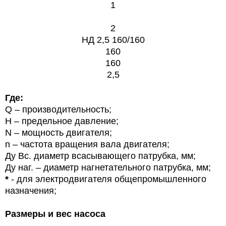
1
2
НД 2,5 160/160
160
160
2,5
Где:
Q – производительность;
Н – предельное давление;
N – мощность двигателя;
n – частота вращения вала двигателя;
Ду Вс. диаметр всасывающего патрубка, мм;
Ду наг. – диаметр нагнетательного патрубка, мм;
*
- для электродвигателя общепромышленного
назначения;
Размеры и вес насоса