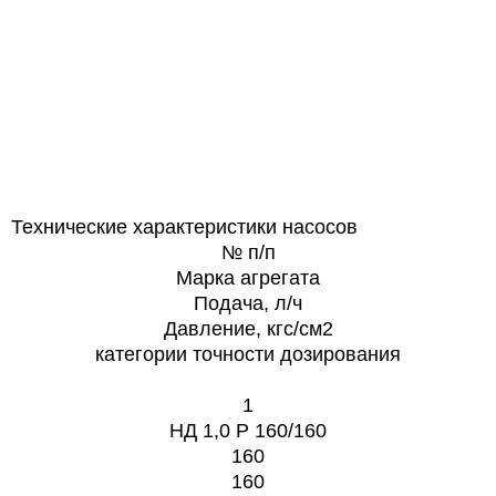
Технические характеристики насосов
№ п/п
Марка агрегата
Подача, л/ч
Давление, кгс/см2
категории точности дозирования
1
НД 1,0 Р 160/160
160
160