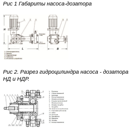
Рис 1 Габариты насоса-дозатора
Рис 2. Разрез гидроцилиндра насоса - дозатора
НД и НДР.