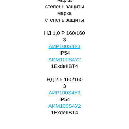
степень защиты
марка
степень защиты
НД 1,0 Р 160/160
3
АИР100S4У3
IP54
АИМ100S4У2
1ExdeIIBT4
НД 2,5 160/160
3
АИР100S4У3
IP54
АИМ100S4У2
1ExdeIIBT4