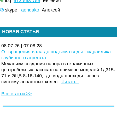
icq
673-568-755
Евгения
skype
aendako
Алексей
НОВАЯ СТАТЬЯ
08.07.26 | 07:08:28
От вращения вала до подъема воды: гидравлика
глубинного агрегата
Механизм создания напора в скважинных
центробежных насосах на примере моделей 1д315-
71 и ЭЦВ 8-16-140, где вода проходит через
систему лопастных колес.
Читать..
Все статьи >>