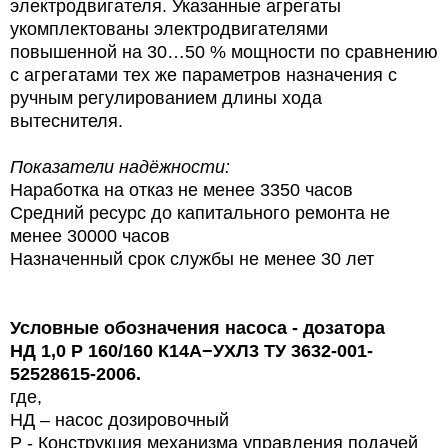
электродвигателя. Указанные агрегаты
укомплектованы электродвигателями
повышенной на 30…50 % мощности по сравнению
с агрегатами тех же параметров назначения с
ручным регулированием длины хода
вытеснителя.
Показатели надёжности:
Наработка на отказ не менее 3350 часов
Средний ресурс до капитального ремонта не
менее 30000 часов
Назначенный срок службы не менее 30 лет
Условные обозначения
насоса - дозатора
НД 1,0 Р
160/160
К14А−УХЛ3 ТУ 3632-001-
52528615-2006.
где,
НД – насос дозировочный
Р - Конструкция механизма управления подачей