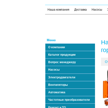
Наша компания
Доставка
Насосы
Меню
На
О компании
го
Каталог продукции
О
Вопрос менеджеру
Насосы
Электродвигатели
Вентиляторы
Автоматика
Частотные преобразователи
Ремонт и ТО