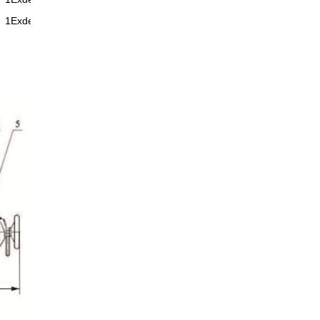
1ExdeIIBT4