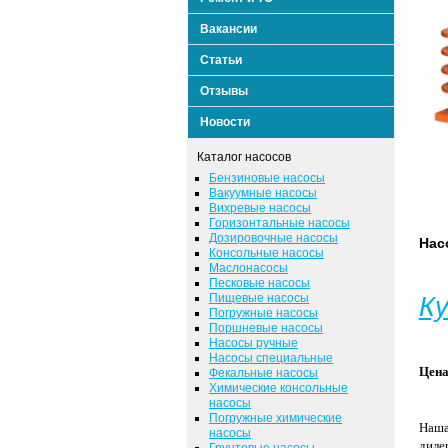
Вакансии
Статьи
Отзывы
Новости
Каталог насосов
Бензиновые насосы
Вакуумные насосы
Вихревые насосы
Горизонтальные насосы
Дозировочные насосы
Нас
Консольные насосы
Маслонасосы
Песковые насосы
Пищевые насосы
К
Погружные насосы
Поршневые насосы
Насосы ручные
Насосы специальные
Цена
Фекальные насосы
Химические консольные
насосы
Погружные химические
Наша
насосы
диле
Грунтовые насосы