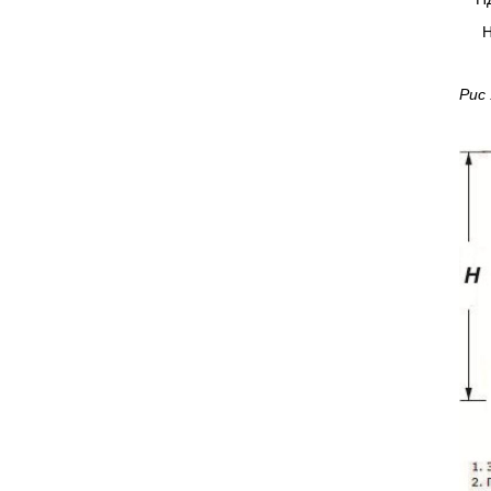
Н
Рис