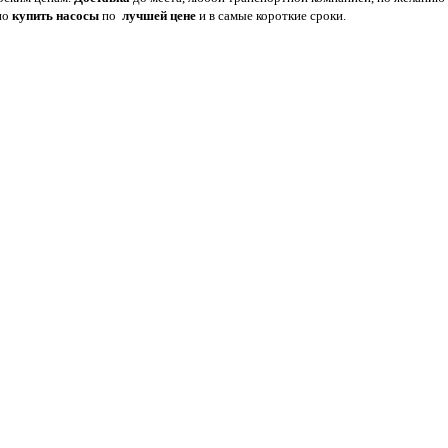
но
купить насосы
по
лучшей цене
и в самые короткие сроки.