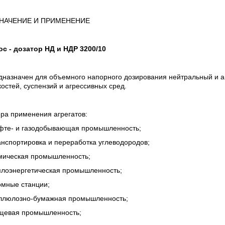
НАЧЕНИЕ И ПРИМЕНЕНИЕ
ос - дозатор НД и НДР
3200/10
дназначен для объемного напорного дозирования нейтральный и а
остей, суспензий и агрессивных сред.
ра применения агрегатов:
ефте- и газодобывающая промышленность;
анспортировка и переработка углеводородов;
имическая промышленность;
еплоэнергетическая промышленность;
омные станции;
еллюлозно-бумажная промышленность;
ищевая промышленность;