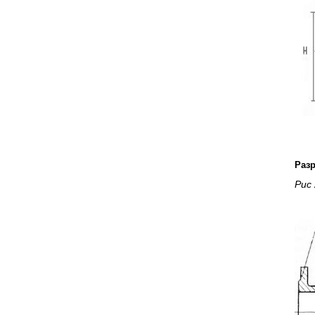
Разр
Рис