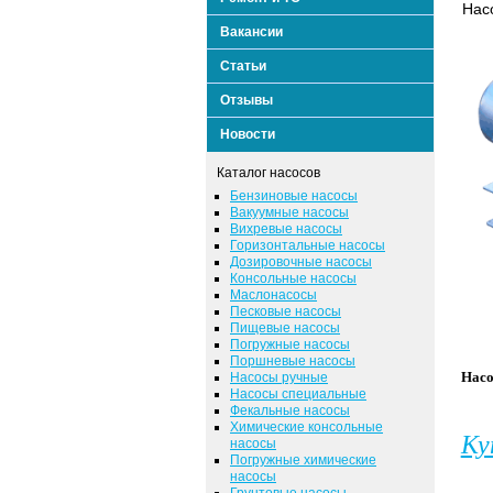
Насо
Вакансии
Статьи
Отзывы
Новости
Каталог насосов
Бензиновые насосы
Вакуумные насосы
Вихревые насосы
Горизонтальные насосы
Дозировочные насосы
Консольные насосы
Маслонасосы
Песковые насосы
Пищевые насосы
Погружные насосы
Поршневые насосы
Нас
Насосы ручные
Насосы специальные
Фекальные насосы
Химические консольные
Ку
насосы
Погружные химические
насосы
Грунтовые насосы