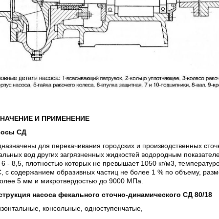
НАЧЕНИЕ И ПРИМЕНЕНИЕ
сосы СД
назначены для перекачивания городских и производственных сточ
альных вод других загрязненных жидкостей водородным показател
 6 - 8,5, плотностью которых не превышает 1050 кг/м3, температур
, с содержанием образивных частиц не более 1 % по объему, раз
олее 5 мм и микротвердостью до 9000 МПа.
струкция насоса фекального сточно-динамического СД 80/18
зонтальные, консольные, одноступенчатые,