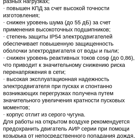
разных нагрузках;
· повышен КПД за счет высокой точности
изготовления;
· снижен уровень шума (до 55 дБ) за счет
применения высокоточных подшипников;
· степень защиты IP54 электродвигателей
обеспечивает повышенную защищенность
оболочки электродвигателя от воды и пыли;
· снижен уровень реактивных токов cosφ (до 0,86),
что приводит к значительному снижению риска
перенапряжения в сети;
· высокая эксплуатационная надежность
электродвигателя при пусках и спонтанно
возникающих перегрузках получена путем
значительного увеличения кратности пусковых
моментов;
· корпус отлит из серого чугуна.
Для работы на открытом воздухе рекомендуется
предохранить двигатель АИР серии при помощи
козырька от непосредственного попадания дождя,