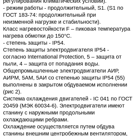
регулирования климатических условий).
- режим работы - продолжительный, S1. (S1 по
ГОСТ 183-74: продолжительный при
неизменной нагрузке и стабильности).
Класс нагревостойкости F – пиковая температура
нагрева обмотки до 150°С.
- степень защиты - IP54.
Степень защиты электродвигателя IP54 -
согласно International Protection, 5 – защита от
пыли, 4 – защита от попадания воды.
Общепромышленные электродвигатели АИР,
АИРМ, 5АМ, 5АИ со степенью защиты IP54 (55)
выполнены в закрытом обдуваемом исполнении
(рис 2).
Система охлаждения двигателей - IC 041 по ГОСТ
20459 (МЭК 60034-6). Электродвигатели имеют
станину с наружными продольными
охлаждающими ребрами.
Охлаждение осуществляется путем обдува
станины внешним центробежным вентилятором,