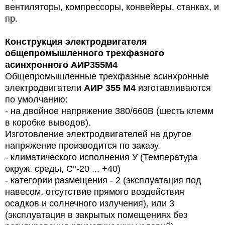
вентиляторы, компрессоры, конвейеры, станках, и
пр.
Конструкция электродвигателя
общепромышленного трехфазного
асинхронного
АИР355М4
Общепромышленные трехфазные асинхронные
электродвигатели
АИР 355 М4
изготавливаются
по умолчанию:
- на двойное напряжение 380/660В (шесть клемм
в коробке выводов).
Изготовление электродвигателей на другое
напряжение производится по заказу.
- климатического исполнения У (Температура
окруж. среды, C°-20 ... +40)
- категории размещения - 2 (эксплуатация под
навесом, отсутствие прямого воздействия
осадков и солнечного излучения), или 3
(эксплуатация в закрытых помещениях без