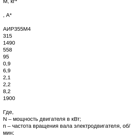
M, кг*
, А*
АИР355M4
315
1490
558
95
0,9
6,9
2,1
2,2
8,2
1900
Где,
N
– мощность двигателя в кВт;
n
– частота вращения вала электродвигателя, об/
мин;