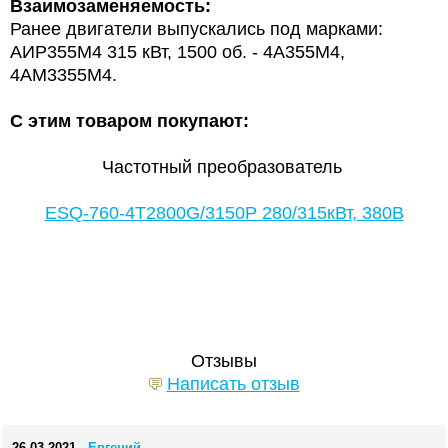
Взаимозаменяемость:
Ранее двигатели выпускались под марками:
АИР355М4
315 кВт, 1500 об. - 4А355М4,
4АМ3355М4.
С этим товаром покупают:
Частотный преобразователь
ESQ-760-4T2800G/3150P 280/315кВт, 380В
Отзывы
Написать отзыв
26.03.2021
Евгений