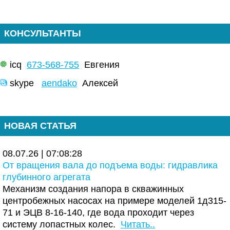
КОНСУЛЬТАНТЫ
icq
673-568-755
Евгения
skype
aendako
Алексей
НОВАЯ СТАТЬЯ
08.07.26 | 07:08:28
От вращения вала до подъема воды: гидравлика
глубинного агрегата
Механизм создания напора в скважинных
центробежных насосах на примере моделей 1д315-
71 и ЭЦВ 8-16-140, где вода проходит через
систему лопастных колес.
Читать..