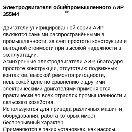
52
Электродвигателя общепромышленного
АИР
106
355М4
Двигатели унифицированной серии АИР
являются самыми распространёнными в
промышленности, за счет простоты конструкции и
выгодной стоимости при высокой надежности в
эксплуатации.
Асинхронные электродвигатели АИР, благодаря
простоте конструкции, отсутствию подвижных
контактов, высокой ремонтопригодности,
невысокой цене по сравнению с другими
электрическими двигателями применяются
практически во всех отраслях промышленности и
сельского хозяйства.
Используются для привода различных машин и
оборудования, работа которых имеет
беспрерывный характер.
Применяются в таких установках, как насосы,