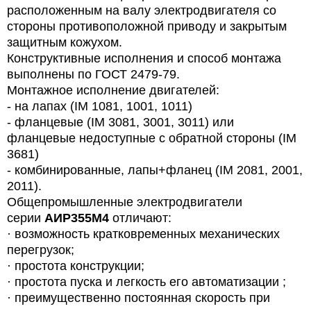
расположенным на валу электродвигателя со
стороны противоположной приводу и закрытым
защитным кожухом.
Конструктивные исполнения и способ монтажа
выполнены по ГОСТ 2479-79.
Монтажное исполнение двигателей:
- на лапах (IM 1081, 1001, 1011)
- фланцевые (IM 3081, 3001, 3011) или
фланцевые недоступные с обратной стороны (IM
3681)
- комбинированные, лапы+фланец (IM 2081, 2001,
2011).
Общепромышленные электродвигатели
серии
АИР355М4
отличают:
· возможность кратковременных механических
перегрузок;
· простота конструкции;
· простота пуска и легкость его автоматизации ;
· преимущественно постоянная скорость при