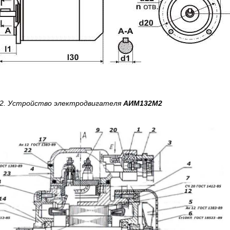
 2. Устройство
электродвигателя
АИМ132M2