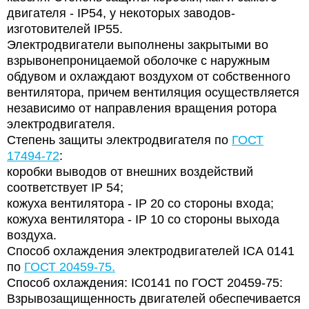
двигателя - IP54, у некоторых заводов-
изготовителей IP55.
Электродвигатели выполнены закрытыми во
взрывонепроницаемой оболочке с наружным
обдувом и охлаждают воздухом от собственного
вентилятора, причем вентиляция осуществляется
независимо от направления вращения ротора
электродвигателя.
Степень защиты электродвигателя по
ГОСТ
17494-72
:
коробки выводов от внешних воздействий
соответствует IР 54;
кожуха вентилятора - IР 20 со стороны входа;
кожуха вентилятора - IP 10 со стороны выхода
воздуха.
Способ охлаждения электродвигателей IСА 0141
по
ГОСТ 20459-75.
Способ охлаждения: IC0141 по ГОСТ 20459-75:
Взрывозащищенность двигателей обеспечивается