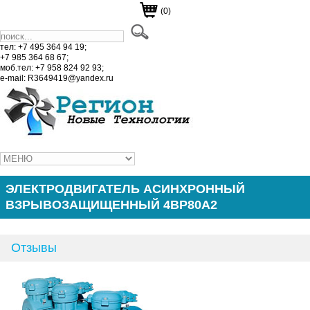
(0)
тел: +7 495 364 94 19;
+7 985 364 68 67;
моб.тел: +7 958 824 92 93;
e-mail: R3649419@yandex.ru
ЭЛЕКТРОДВИГАТЕЛЬ АСИНХРОННЫЙ
ВЗРЫВОЗАЩИЩЕННЫЙ 4ВР80А2
Отзывы