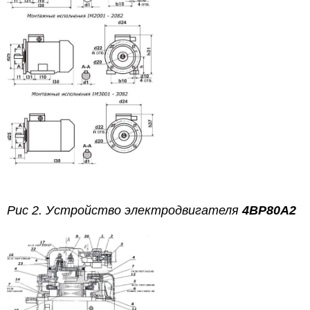
Рис 2. Устройство
электродвигателя
4ВР80А2