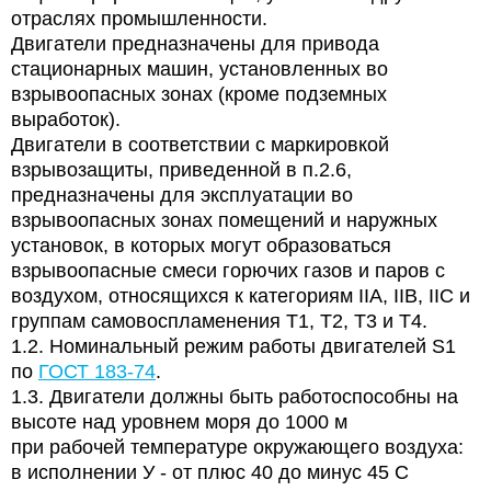
отраслях промышленности.
Двигатели
предназначены для привода
стационарных
машин, установленных во
взрывоопасных зонах
(кроме
подземных
выработок).
Двигатели в соответствии с маркировкой
взрывозащиты, приведенной в п.2.6,
предназначены для эксплуатации во
взрывоопасных
зонах помещений и наружных
установок, в которых могут образоваться
взрывоопасные смеси горючих газов и паров с
воздухом, относящихся к категориям IIА,
IIВ, IIС и
группам самовоспламенения Т1, Т2, Т3
и Т4.
1.2. Номинальный режим работы двигателей S1
по
ГОСТ 183-74
.
1.3. Двигатели должны быть работоспособны на
высоте над уровнем моря до 1000 м
при рабочей температуре окружающего воздуха:
в исполнении У
-
от плюс 40 до минус 45 С