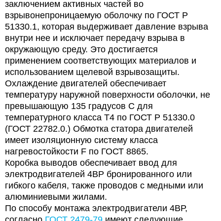
заключением активных частей во
взрывонепроницаемую оболочку по ГОСТ Р
51330.1, которая выдерживает давление взрыва
внутри нее и исключает передачу взрыва в
окружающую среду. Это достигается
применением соответствующих материалов и
использованием щелевой взрывозащиты.
Охлаждение двигателей обеспечивает
температуру наружной поверхности оболочки, не
превышающую 135 градусов С для
температурного класса Т4 по ГОСТ Р 51330.0
(ГОСТ 22782.0.) Обмотка статора двигателей
имеет изоляционную систему класса
нагревостойкости F по ГОСТ 8865.
Коробка выводов обеспечивает ввод для
электродвигателей 4ВР
бронированного или
гибкого кабеля, также проводов с медными или
алюминиевыми жилами.
По способу монтажа электродвигатели 4ВР,
согласно
ГОСТ 2479-79
имеют следующие