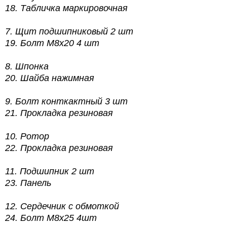
18.
Табличка маркировочная
7.
Щит подшипниковый 2 шт
19.
Болт М8х20 4 шт
8.
Шпонка
20.
Шайба нажимная
9.
Болт конткактный 3 шт
21.
Прокладка резиновая
10.
Ротор
22.
Прокладка резиновая
11.
Подшипник 2 шт
23.
Панель
12.
Сердечник с обмоткой
24.
Болт М8х25 4шт