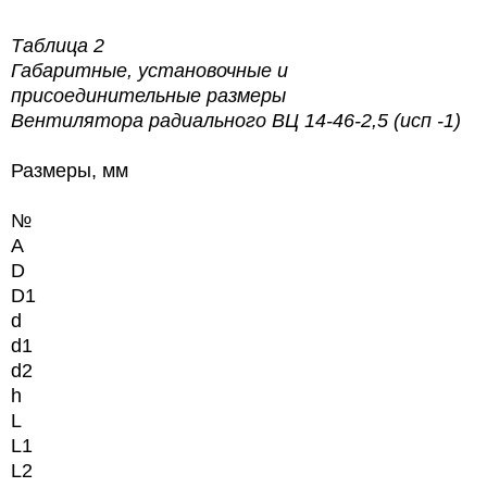
Таблица 2
Габаритные, установочные и
присоединительные размеры
Вентилятора радиального ВЦ 14-46-2,5 (исп -1)
Размеры, мм
№
А
D
D1
d
d1
d2
h
L
L1
L2