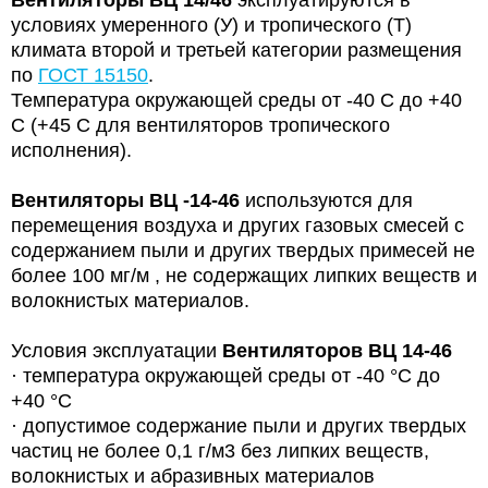
условиях умеренного (У) и тропического (Т)
климата второй и третьей
категории размещения
по
ГОСТ 15150
.
Температура окружающей среды от -40
С до +40
С (+45
С для вентиляторов тропического
исполнения).
Вентиляторы
ВЦ -14-46
используются для
перемещения воздуха и других газовых смесей с
содержанием пыли и других
твердых примесей не
более 100 мг/м , не содержащих липких веществ и
волокнистых материалов.
Условия эксплуатации
Вентиляторов
ВЦ 14-46
·
температура окружающей среды от -40 °С до
+40 °С
·
допустимое содержание пыли и других твердых
частиц не более 0,1 г/м3 без липких веществ,
волокнистых и абразивных материалов