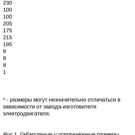
230
100
100
205
175
215
195
9
8
8
1
* - размеры могут незначительно отличаться в
зависимости от завода-изготовителя
электродвигателя.
Рис 1.
Габаритные и установочные размеры