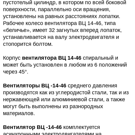
пустотелый цилиндр, в котором по всей боковой
поверхности, параллельно оси вращения,
установлены на равных расстояниях лопатки.
Рабочее колесо вентилятора ВЦ 14-46, типа
«беличье», имеет 32 загнутых вперед лопаток,
устанавливается на валу электродвигателя и
стопорится болтом.
Корпус
вентилятора
ВЦ 14-46
спиральный и
может быть установлен в любом из 6 положений
через 45°.
Вентиляторы
ВЦ -14-46
среднего давления
производятся как из углеродистой стали, так и из
нержавеющей или алюминиевой стали, а также
могут быть выполнены из разнородных
материалов.
Вентилятор
ВЦ -14-46
комплектуется
асинхронными электродвигателями на