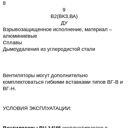
8
9
В2(ВКЗ,ВА)
ДУ
Взрывозащищенное исполнение, материал –
алюминиевые
Сплавы
Дымоудаления из углеродистой стали
Вентиляторы могут дополнительно
комплектоваться гибкими вставками типов ВГ-В и
ВГ-Н.
УСЛОВИЯ ЭКСПЛУАТАЦИИ:
Вентиляторы
ВЦ 14/46
эксплуатируются в