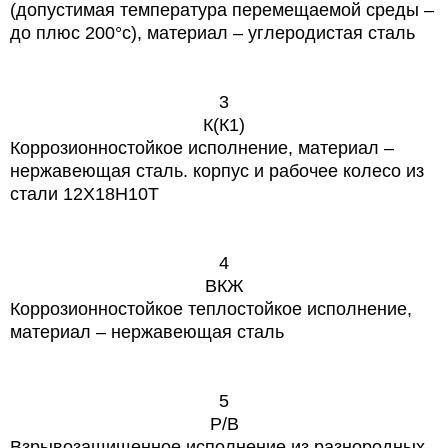
(допустимая температура перемещаемой среды –
до плюс 200°с), материал – углеродистая сталь
3
К(К1)
Коррозионностойкое исполнение, материал –
нержавеющая сталь. корпус и рабочее колесо из
стали 12Х18Н10Т
4
ВКЖ
Коррозионностойкое теплостойкое исполнение,
материал – нержавеющая сталь
5
Р/В
Взрывозащищенное исполнение из разнородных