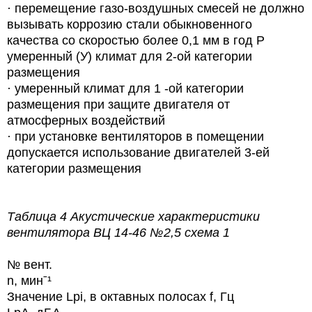
·
перемещение газо-воздушных смесей не должно
вызывать коррозию стали обыкновенного
качества со скоростью более 0,1 мм в год P
умеренный (У) климат для 2-ой категории
размещения
·
умеренный климат для 1 -ой категории
размещения при защите двигателя от
атмосферных воздействий
·
при установке вентиляторов в помещении
допускается использование двигателей 3-ей
категории размещения
Таблица 4
Акустические характеристики
вентилятора ВЦ 14-46
№2,5 схема 1
№ вент.
n,
минˉ¹
Значение Lpi, в октавных полосах f, Гц