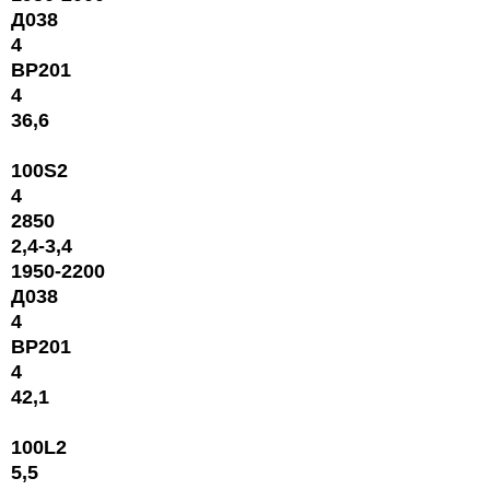
Д038
4
ВР201
4
36,6
100S2
4
2850
2,4-3,4
1950-2200
Д038
4
ВР201
4
42,1
100L2
5,5