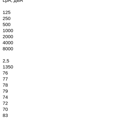
LpA, дБА
125
250
500
1000
2000
4000
8000
2,5
1350
76
77
78
79
74
72
70
83