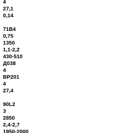
4
27,1
0,14
71В4
0,75
1350
1,1-2,2
430-510
Д038
4
ВР201
4
27,4
90L2
3
2850
2,4-2,7
1950-2000