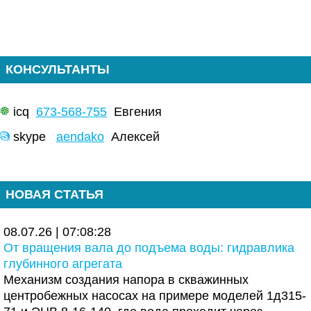
КОНСУЛЬТАНТЫ
icq
673-568-755
Евгения
skype
aendako
Алексей
НОВАЯ СТАТЬЯ
08.07.26 | 07:08:28
От вращения вала до подъема воды: гидравлика
глубинного агрегата
Механизм создания напора в скважинных
центробежных насосах на примере моделей 1д315-