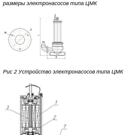
размеры электронасосов типа ЦМК
Рис 2 Устройство электронасосов типа ЦМК