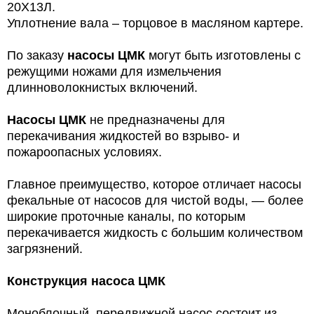
20Х13Л.
Уплотнение вала – торцовое в масляном картере.
По заказу
насосы ЦМК
могут быть изготовлены с
режущими ножами для измельчения
длинноволокнистых включений.
Насосы ЦМК
не предназначены для
перекачивания жидкостей во взрыво- и
пожароопасных условиях.
Главное преимущество, которое отличает насосы
фекальные от насосов для чистой воды, — более
широкие проточные каналы, по которым
перекачивается жидкость с большим количеством
загрязнений.
Конструкция насоса ЦМК
Моноблочный, передвижной насос состоит из