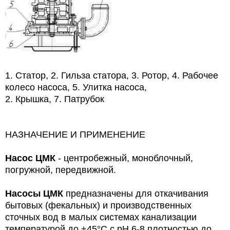
1. Статор, 2. Гильза статора, 3. Ротор, 4. Рабочее
колесо насоса, 5. Улитка насоса,
2. Крышка, 7. Патрубок
НАЗНАЧЕНИЕ И ПРИМЕНЕНИЕ
Насос ЦМК
- центробежный, моноблочный,
погружной, передвижной.
Насосы ЦМК
предназначены для откачивания
бытовых (фекальных) и производственных
сточных вод в малых системах канализации
температурой до +45°С с рН 6-8 плотностью до