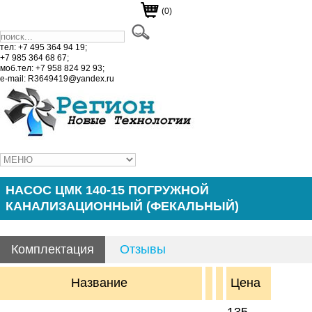
(0)
тел: +7 495 364 94 19;
+7 985 364 68 67;
моб.тел: +7 958 824 92 93;
e-mail: R3649419@yandex.ru
НАСОС ЦМК 140-15 ПОГРУЖНОЙ
КАНАЛИЗАЦИОННЫЙ (ФЕКАЛЬНЫЙ)
Комплектация
Отзывы
Название
Цена