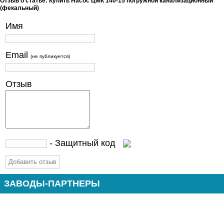
Отзыв о статье: Купить Насос ЦМК 140-15 погружной канализационный
(фекальный)
Имя
Email
(не публикуется)
Отзыв
- Защитный код
ЗАВОДЫ-ПАРТНЕРЫ