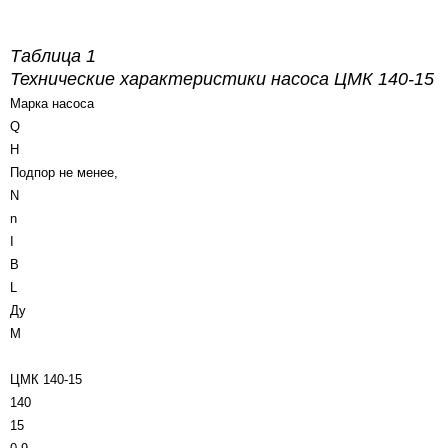
Таблица 1
Технические характеристики насоса
ЦМК 140-15
Марка насоса
Q
H
Подпор не менее,
N
n
I
B
L
Ду
М
ЦМК 140-15
140
15