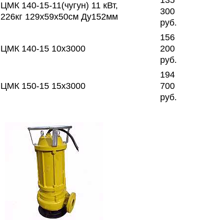
135
ЦМК 140-15-11(чугун) 11 кВт,
300
226кг 129х59х50см Ду152мм
руб.
156
ЦМК 140-15 10х3000
200
руб.
194
ЦМК 150-15 15х3000
700
руб.