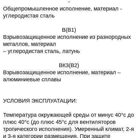
-
Общепромышленное исполнение, материал -
углеродистая сталь
В(В1)
Взрывозащищенное исполнение из разнородных
металлов, материал
– углеродистая сталь, латунь
ВК3(В2)
Взрывозащищенное исполнение, материал –
алюминиевые сплавы
УСЛОВИЯ ЭКСПЛУАТАЦИИ:
Температура окружающей среды от минус 40°с до
плюс 40°с (до плюс 45°с для вентиляторов
тропического исполнения). Умеренный климат, 2-я
и 3-я категории размещения. При защите