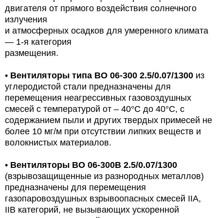
двигателя от прямого воздействия солнечного
излучения
и атмосферных осадков для умеренного климата
— 1-я категория
размещения.
•
Вентиляторы типа ВО 06-300
2.5/0.07/1300
из
углеродистой стали предназначены для
перемещения неагрессивных газовоздушных
смесей с температурой от – 40°C до 40°C, с
содержанием пыли и других твердых примесей не
более 10 мг/м
при отсутствии липких веществ и
волокнистых материалов.
•
Вентиляторы ВО 06-300В
2.5/0.07/1300
(взрывозащищенные из разнородных металлов)
предназначены для перемещения
газопаровоздушных взрывоопасных смесей IIA,
IIB категорий, не вызывающих ускоренной