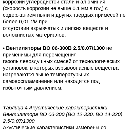
коррозии углеродистой стали и алюминия
(скорость коррозии не выше 0,1 мм в год) с
содержанием пыли и
других твердых примесей не
более 0,01 г/м
при
отсутствии взрывчатых и липких веществ и
волокнистых материалов.
•
Вентиляторы ВО 06-300В
2.5/0.07/1300
не
применимы для перемещения
газопылевоздушных смесей от технологических
установок, в которых взрывоопасные вещества
нагреваются выше температуры их
самовоспламенения или находятся под
избыточным давлением.
Таблица 4
Акустические характеристики
Вентилятора ВО 06-300 (ВО 12-330, ВО 14-320)
2.5/0.07/1300
Акустические характеристики измерены со