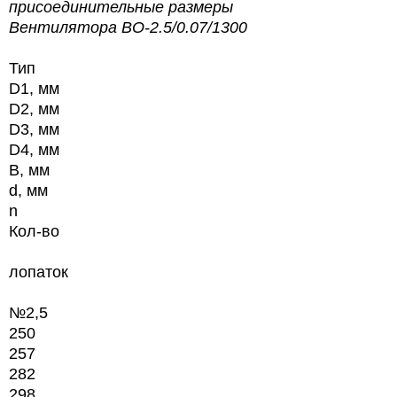
присоединительные размеры
Вентилятора ВО-2.5/0.07/1300
Тип
D1, мм
D2, мм
D3, мм
D4, мм
B, мм
d, мм
n
Кол-во
лопаток
№2,5
250
257
282
298