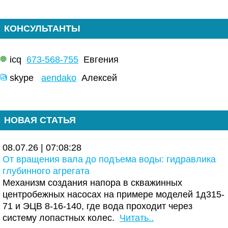
КОНСУЛЬТАНТЫ
icq
673-568-755
Евгения
skype
aendako
Алексей
НОВАЯ СТАТЬЯ
08.07.26 | 07:08:28
От вращения вала до подъема воды: гидравлика
глубинного агрегата
Механизм создания напора в скважинных
центробежных насосах на примере моделей 1д315-
71 и ЭЦВ 8-16-140, где вода проходит через
систему лопастных колес.
Читать..