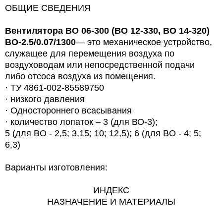
ОБЩИЕ СВЕДЕНИЯ
Вентилятора ВО 06-300 (ВО 12-330, ВО 14-320)
ВО-2.5/0.07/1300
— это механическое устройство,
служащее для перемещения воздуха по
воздуховодам или непосредственной подачи
либо отсоса воздуха из помещения.
·
ТУ 4861-002-85589750
·
низкого давления
·
Одностороннего всасывания
·
количество лопаток – 3 (для ВО-3);
5 (для
B
О - 2,5; 3,15; 10; 12,5); 6 (для
B
О - 4; 5;
6,3)
Варианты изготовления:
ИНДЕКС
НАЗНАЧЕНИЕ И МАТЕРИАЛЫ