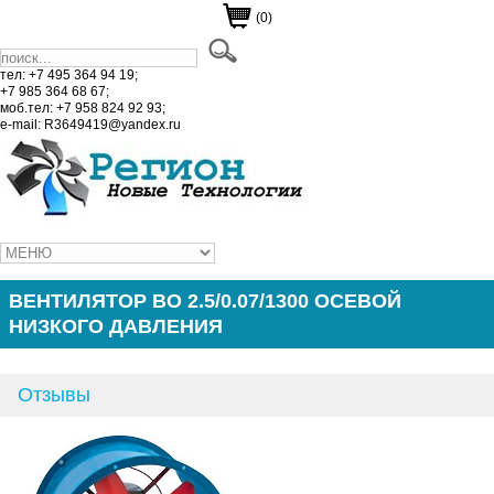
(0)
тел: +7 495 364 94 19;
+7 985 364 68 67;
моб.тел: +7 958 824 92 93;
e-mail: R3649419@yandex.ru
ВЕНТИЛЯТОР ВО 2.5/0.07/1300 ОСЕВОЙ
НИЗКОГО ДАВЛЕНИЯ
Отзывы