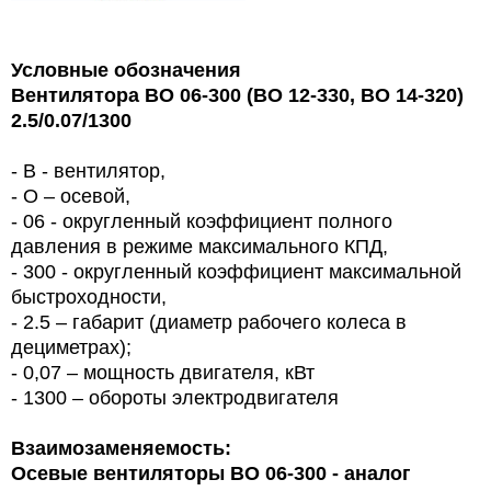
Условные обозначения
Вентилятора ВО 06-300 (ВО 12-330, ВО 14-320)
2.5/0.07/1300
- В - вентилятор,
- О – осевой,
- 06 - округленный коэффициент полного
давления в режиме максимального КПД,
- 300 - округленный коэффициент максимальной
быстроходности,
- 2.5 – габарит (диаметр рабочего колеса в
дециметрах);
- 0,0
7
– мощность двигателя, кВт
- 1300 – обороты электродвигателя
Взаимозаменяемость:
Осевые вентиляторы
ВО 06-300
- аналог