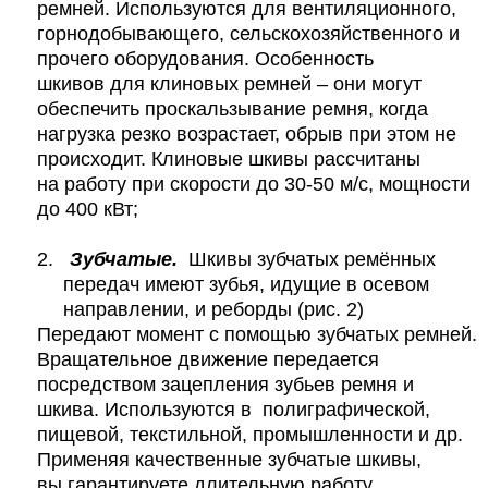
ремней. Используются для вентиляционного,
горнодобывающего, сельскохозяйственного и
прочего оборудования. Особенность
шкивов для клиновых ремней – они могут
обеспечить проскальзывание ремня, когда
нагрузка резко возрастает, обрыв при этом не
происходит. Клиновые шкивы рассчитаны
на работу при скорости до 30-50 м/с, мощности
до 400 кВт;
2.
Зубчатые.
Шкивы зубчатых ремённых
передач имеют зубья, идущие в осевом
направлении, и реборды (рис. 2)
Передают момент с помощью зубчатых ремней.
Вращательное движение передается
посредством зацепления зубьев ремня и
шкива. Используются в
полиграфической,
пищевой, текстильной, промышленности и др.
Применяя качественные зубчатые шкивы,
вы гарантируете длительную работу