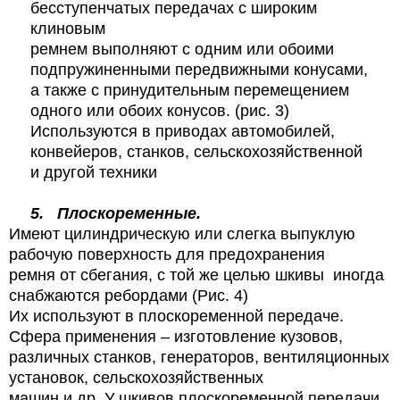
бесступенчатых передачах с широким
клиновым
ремнем выполняют с одним или обоими
подпружиненными передвижными конусами,
а также с принудительным перемещением
одного или обоих конусов. (рис. 3)
Используются в приводах автомобилей,
конвейеров, станков, сельскохозяйственной
и другой техники
5.
Плоскоременные.
Имеют цилиндрическую или слегка выпуклую
рабочую поверхность для предохранения
ремня от сбегания, с той же целью шкивы
иногда
снабжаются ребордами (Рис. 4)
Их используют в плоскоременной передаче.
Сфера применения – изготовление кузовов,
различных станков, генераторов, вентиляционных
установок, сельскохозяйственных
машин и др. У шкивов плоскоременной передачи