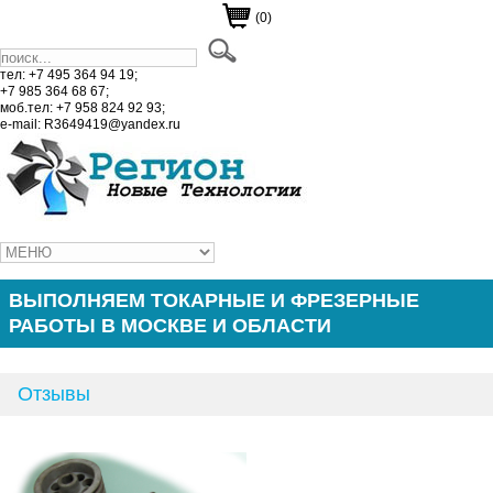
(0)
тел: +7 495 364 94 19;
+7 985 364 68 67;
моб.тел: +7 958 824 92 93;
e-mail: R3649419@yandex.ru
ВЫПОЛНЯЕМ ТОКАРНЫЕ И ФРЕЗЕРНЫЕ
РАБОТЫ В МОСКВЕ И ОБЛАСТИ
Отзывы