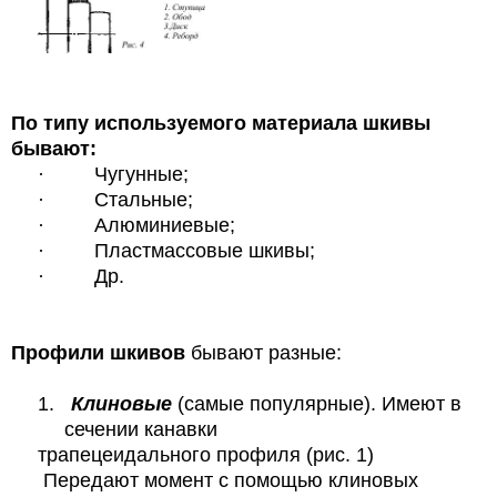
По типу используемого материала шкивы
бывают:
·
Чугунные;
·
Стальные;
·
Алюминиевые;
·
Пластмассовые шкивы;
·
Др.
Профили шкивов
бывают разные:
1.
Клиновые
(самые популярные). Имеют в
сечении канавки
трапецеидального профиля (рис. 1)
Передают момент с помощью клиновых