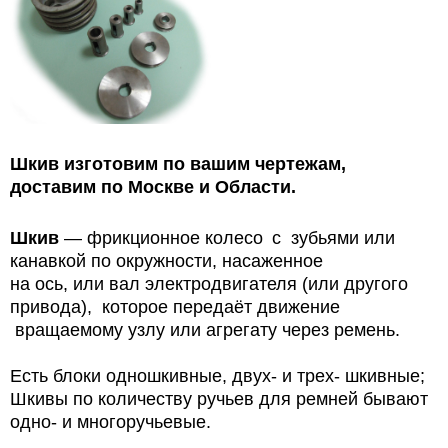
Шкив изготовим по вашим чертежам,
доставим по Москве и Области.
Шкив
— фрикционное колесо
с
зубьями или
канавкой по окружности, насаженное
на ось, или вал электродвигателя (или другого
привода),
которое передаёт движение
вращаемому узлу или агрегату через ремень.
Есть блоки одношкивные, двух- и трех- шкивные;
Шкивы по количеству ручьев для ремней бывают
одно- и многоручьевые.