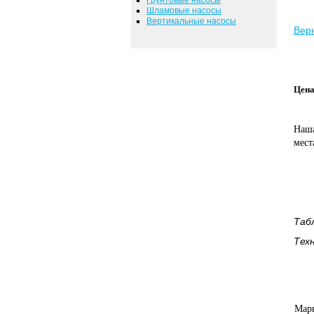
Шламовые насосы
Вертикальные насосы
Верн
Цена
Наша
мест
Таб
Тех
Мар