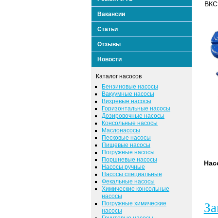
ВКС
Вакансии
Статьи
Отзывы
Новости
Каталог насосов
Бензиновые насосы
Вакуумные насосы
Вихревые насосы
Горизонтальные насосы
Дозировочные насосы
Консольные насосы
Маслонасосы
Песковые насосы
Пищевые насосы
Погружные насосы
Поршневые насосы
Нас
Насосы ручные
Насосы специальные
Фекальные насосы
Химические консольные
насосы
Погружные химические
За
насосы
Грунтовые насосы