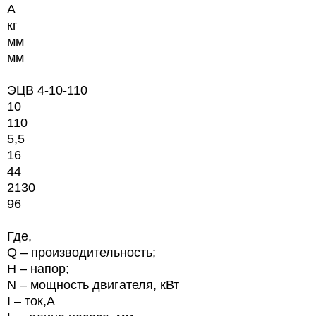
А
кг
мм
мм
ЭЦВ 4-10-110
10
110
5,5
16
44
2130
96
Где,
Q – производительность;
Н – напор;
N
– мощность двигателя, кВт
I
– ток,А