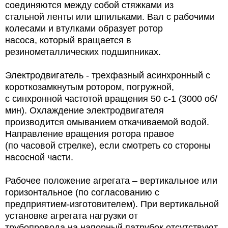
соединяются между собой стяжками из
стальной ленты или шпильками. Вал с рабочими
колесами и втулками образует ротор
насоса, который вращается в
резинометаллических подшипниках.
Электродвигатель - трехфазный асинхронный с
короткозамкнутым ротором, погружной,
с синхронной частотой вращения 50 с-1 (3000 об/
мин). Охлаждение электродвигателя
производится омыванием откачиваемой водой.
Направление вращения ротора правое
(по часовой стрелке), если смотреть со стороны
насосной части.
Рабочее положение агрегата – вертикальное или
горизонтальное (по согласованию с
предприятием-изготовителем). При вертикальной
установке агрегата нагрузки от
трубопровода на напорный патрубок отсутствуют.