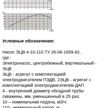
Условные обозначения:
Насос ЭЦВ 4-10-110 ТУ 26-06-1659-92,
где :
Электронасос, центробежный, вертикальный -
ЭЦВ
ЭЦВ - агрегат с комплектацией
электродвигателем ПЭДВ, 2ЭЦВ - агрегат с
комплектацией электродвигателем ДАП
4 - внутренний диаметр обсадной трубы
скважины, мм, уменьшенный в 25 раз;
10 – номинальная подача, м3/ч;
110– номинальный напор, м.