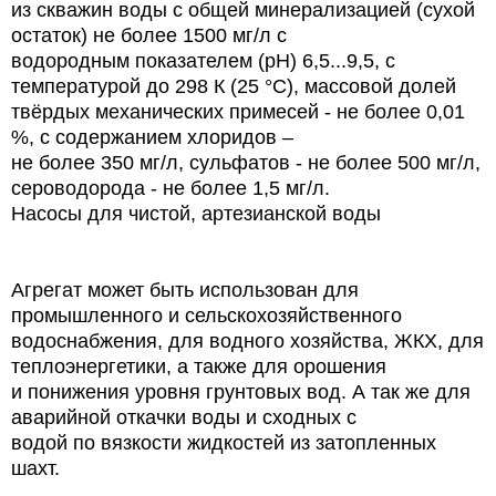
из скважин воды с общей минерализацией (сухой
остаток) не более 1500 мг/л с
водородным показателем (рН) 6,5...9,5, с
температурой до 298 К (25 °С), массовой долей
твёрдых механических примесей - не более 0,01
%, с содержанием хлоридов –
не более 350 мг/л, сульфатов - не более 500 мг/л,
сероводорода - не более 1,5 мг/л.
Насосы для чистой, артезианской воды
Агрегат может быть использован для
промышленного и сельскохозяйственного
водоснабжения, для водного хозяйства, ЖКХ, для
теплоэнергетики, а также для орошения
и понижения уровня грунтовых вод. А так же для
аварийной откачки воды и сходных с
водой по вязкости жидкостей из затопленных
шахт.