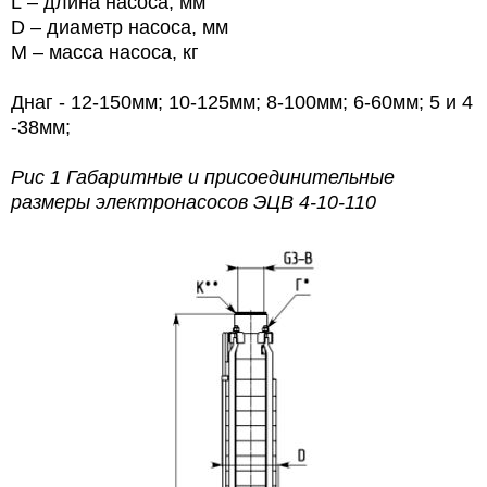
L
– длина насоса, мм
D
– диаметр насоса, мм
M
– масса насоса, кг
Днаг - 12-150мм; 10-125мм; 8-100мм; 6-60мм; 5 и 4
-38мм;
Рис 1 Габаритные и присоединительные
размеры электронасосов
ЭЦВ 4-10-110