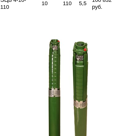
ЭЦВ 4-10-
100 832
10
110
5,5
110
руб.