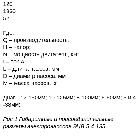
120
1930
52
Где,
Q – производительность;
Н – напор;
N
– мощность двигателя, кВт
I
– ток,А
L
– длина насоса, мм
D
– диаметр насоса, мм
M
– масса насоса, кг
Днаг - 12-150мм; 10-125мм; 8-100мм; 6-60мм; 5 и 4
-38мм;
Рис 1 Габаритные и присоединительные
размеры электронасосов
ЭЦВ 5-4-135