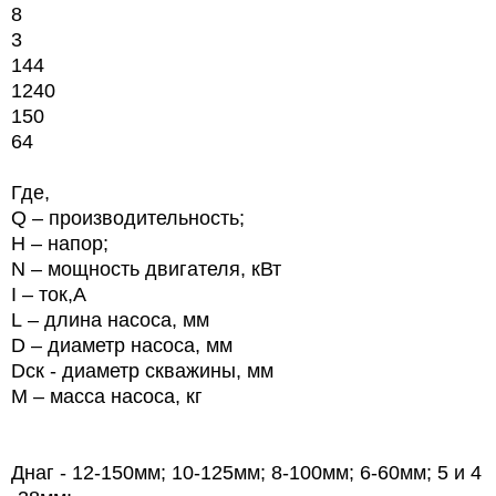
8
3
144
1240
150
64
Где,
Q – производительность;
Н – напор;
N
– мощность двигателя, кВт
I
– ток,А
L
– длина насоса, мм
D
– диаметр насоса, мм
Dск - диаметр скважины, мм
M
– масса насоса, кг
Днаг - 12-150мм; 10-125мм; 8-100мм; 6-60мм; 5 и 4