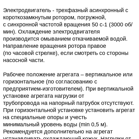
Электродвигатель - трехфазный асинхронный с
короткозамкнутым ротором, погружной,
с синхронной частотой вращения 50 с-1 (3000 об/
мин). Охлаждение электродвигателя
производится омыванием откачиваемой водой.
Направление вращения ротора правое
(по часовой стрелке), если смотреть со стороны
насосной части.
Рабочее положение агрегата – вертикальное или
горизонтальное (по согласованию с
предприятием-изготовителем). При вертикальной
установке агрегата нагрузки от
трубопровода на напорный патрубок отсутствуют.
При горизонтальной установке установить агрегат
на специальные опоры и учесть
минимальный уровень воды (min 0,5 м).
Рекомендуется дополнительно на агрегат
устанавливать охлаждающий кожух. Нагрузки от