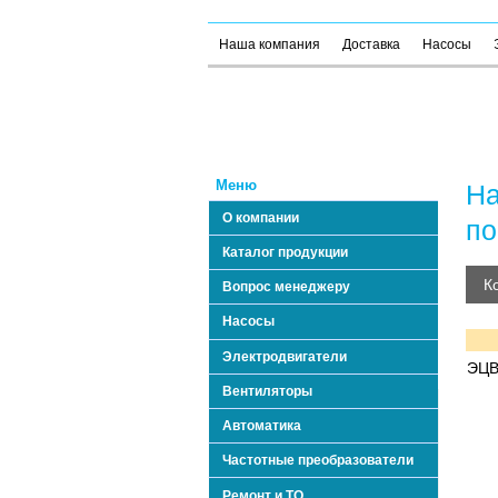
Наша компания
Доставка
Насосы
Меню
На
О компании
по
Каталог продукции
К
Вопрос менеджеру
Насосы
Электродвигатели
ЭЦВ 
Вентиляторы
Автоматика
Частотные преобразователи
Ремонт и ТО