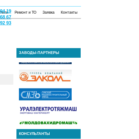
 94 19
атели
Ремонт и ТО
Заявка
Контакты
 68 67
 92 93
ЗАВОДЫ-ПАРТНЕРЫ
КОНСУЛЬТАНТЫ