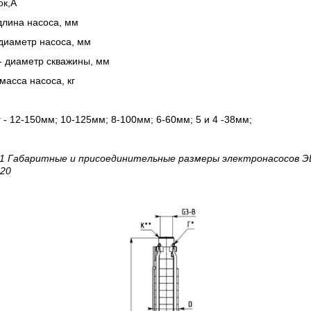
ок,А
длина насоса, мм
диаметр насоса, мм
- диаметр скважины, мм
масса насоса, кг
 - 12-150мм; 10-125мм; 8-100мм; 6-60мм; 5 и 4 -38мм;
 1 Габаритные и присоединительные размеры электронасосов
Э
120