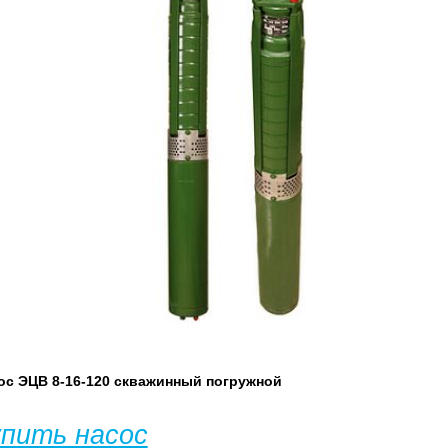
ос ЭЦВ 8-16-120 скважинный погружной
упить насос