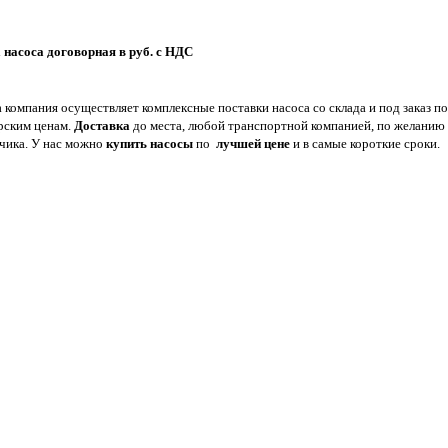
 насоса договорная в руб. с НДС
 компания осуществляет комплексные поставки насоса со склада и под заказ по
рским ценам.
Доставка
до места, любой транспортной компанией, по желанию
зчика. У нас можно
купить насосы
по
лучшей цене
и в самые короткие сроки.