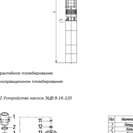
арантийное пломбирование
Консервационное пломбирование
 2 Устройство насоса ЭЦВ 8-16-120