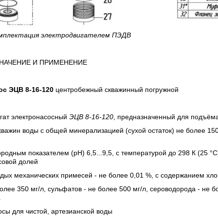
мплектация электродвигателем ПЭДВ
НАЧЕНИЕ И ПРИМЕНЕНИЕ
ос
ЭЦВ 8-16-120
центробежный скважинный погружной
егат электронасосный
ЭЦВ 8-16-120
, предназначенный для подъём
кважин воды с общей минерализацией (сухой остаток) не более 150
родным показателем (рН) 6,5...9,5, с температурой до 298 К (25 °С
совой долей
дых механических примесей - не более 0,01 %, с содержанием хло
олее 350 мг/л, сульфатов - не более 500 мг/л, сероводорода - не б
.
сы для чистой, артезианской воды