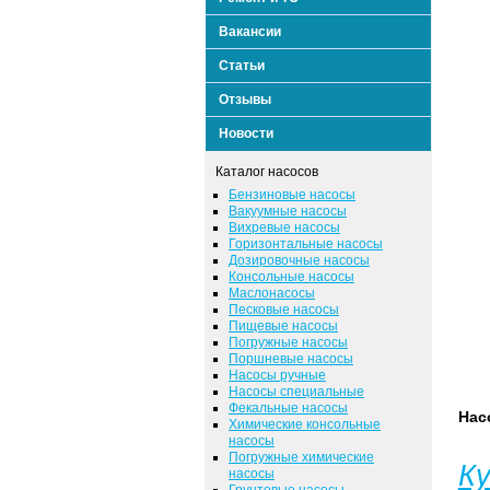
Вакансии
Статьи
Отзывы
Новости
Каталог насосов
Бензиновые насосы
Вакуумные насосы
Вихревые насосы
Горизонтальные насосы
Дозировочные насосы
Консольные насосы
Маслонасосы
Песковые насосы
Пищевые насосы
Погружные насосы
Поршневые насосы
Насосы ручные
Насосы специальные
Фекальные насосы
Нас
Химические консольные
насосы
Погружные химические
К
насосы
Грунтовые насосы