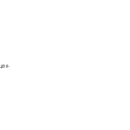
ЦВ 8-