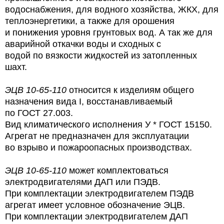
водоснабжения, для водного хозяйства, ЖКХ, для
теплоэнергетики, а также для орошения
и понижения уровня грунтовых вод. А так же для
аварийной откачки воды и сходных с
водой по вязкости жидкостей из затопленных
шахт.
ЭЦВ 10-65-110
относится к изделиям общего
назначения вида I, восстанавливаемый
по ГОСТ 27.003.
Вид климатического исполнения У * ГОСТ 15150.
Агрегат не предназначен для эксплуатации
во взрыво и пожароопасных производствах.
ЭЦВ 10-65-110
может комплектоваться
электродвигателями ДАП или ПЭДВ.
При комплектации электродвигателем ПЭДВ
агрегат имеет условное обозначение ЭЦВ.
При комплектации электродвигателем ДАП