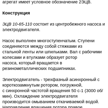
агрегат имеет условное обозначение 2ЭЦВ.
Конструкция
ЭЦВ 10-65-110
состоит из центробежного насоса и
электродвигателя.
Насос выполнен многоступенчатым. Ступени
соединяются между собой стяжками из
стальной ленты или шпильками. Вал с рабочими
колесами и втулками образует ротор
насоса, который вращается в
резинометаллических подшипниках.
Электродвигатель - трехфазный асинхронный с
короткозамкнутым ротором, погружной,
с синхронной частотой вращения 50 с-1 (3000 об/
мин). Охлаждение электродвигателя
производится омыванием откачиваемой водой.
Направление вращения ротора правое