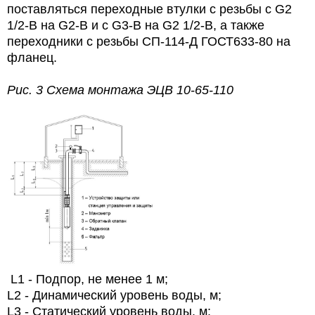
поставляться переходные втулки с резьбы с G2
1/2-В на G2-В и с G3-В на G2 1/2-В, а также
переходники с резьбы СП-114-Д ГОСТ633-80 на
фланец.
Рис. 3 Схема монтажа
ЭЦВ 10-65-110
L1 - Подпор, не менее 1 м;
L2 - Динамический уровень воды, м;
L3 - Статический уровень воды, м;