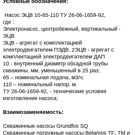
Условные обозначения:
Насос ЭЦВ 10-65-110 ТУ 26-06-1659-92,
где :
Электронасос, центробежный, вертикальный -
ЭЦВ
ЭЦВ - агрегат с комплектацией
электродвигателем ПЭДВ, 2ЭЦВ - агрегат с
комплектацией электродвигателем ДАП
10 - внутренний диаметр обсадной трубы
скважины, мм, уменьшенный в 25 раз;
65 – номинальная подача, м3/ч;
110 – номинальный напор, м.
ТУ 26-06-1659-92, - технические условия
изготовления насоса;
Взаимозаменяемость:
Скважинные насосы
Grundfos
SQ
Скважинные погружные насосы
Belamos
TF
, ТМ и