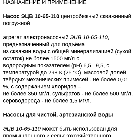
НАЗНАЧЕНИЕ И ПРИМЕНЕНИЕ
Насос
ЭЦВ 10-65-110
центробежный скважинный
погружной
агрегат электронасосный
ЭЦВ 10-65-110
,
предназначенный для подъёма
из скважин воды с общей минерализацией (сухой
остаток) не более 1500 мг/л с
водородным показателем (рН) 6,5...9,5, с
температурой до 298 К (25 °С), массовой долей
твёрдых механических примесей - не более 0,01
%, с содержанием хлоридов –
не более 350 мг/л, сульфатов - не более 500 мг/л,
сероводорода - не более 1,5 мг/л.
Насосы для чистой, артезианской воды
ЭЦВ 10-65-110
может быть использован для
промышленного и сельскохозяйственного