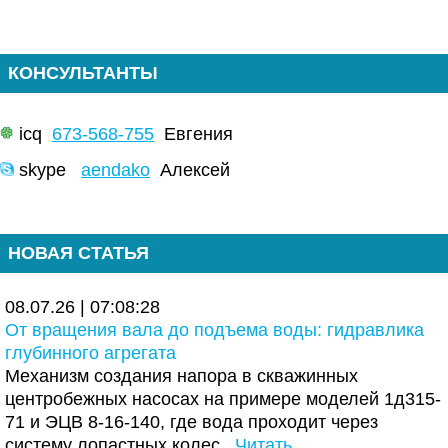
КОНСУЛЬТАНТЫ
icq
673-568-755
Евгения
skype
aendako
Алексей
НОВАЯ СТАТЬЯ
08.07.26 | 07:08:28
От вращения вала до подъема воды: гидравлика
глубинного агрегата
Механизм создания напора в скважинных
центробежных насосах на примере моделей 1д315-
71 и ЭЦВ 8-16-140, где вода проходит через
систему лопастных колес.
Читать..