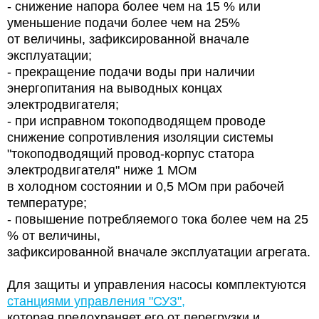
- снижение напора более чем на 15 % или
уменьшение подачи более чем на 25%
от величины, зафиксированной вначале
эксплуатации;
- прекращение подачи воды при наличии
энергопитания на выводных концах
электродвигателя;
- при исправном токоподводящем проводе
снижение сопротивления изоляции системы
"токоподводящий провод-корпус статора
электродвигателя" ниже 1 МОм
в холодном состоянии и 0,5 МОм при рабочей
температуре;
- повышение потребляемого тока более чем на 25
% от величины,
зафиксированной вначале эксплуатации агрегата.
Для защиты и управления насосы комплектуются
станциями управления "СУЗ",
которая предохраняет его от перегрузки и