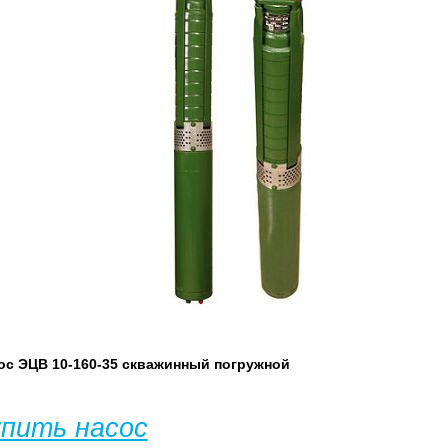
ос ЭЦВ 10-160-35 скважинный погружной
упить насос