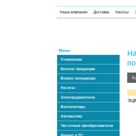
Наша компания
Доставка
Насосы
Меню
На
О компании
по
Каталог продукции
К
Вопрос менеджеру
Насосы
Электродвигатели
ЭЦВ
Вентиляторы
Автоматика
Частотные преобразователи
Ремонт и ТО