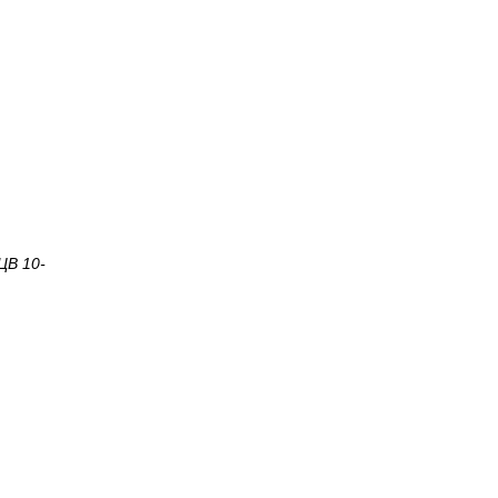
ЦВ 10-