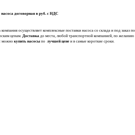
 насоса договорная в руб. с НДС
 компания осуществляет комплексные поставки насоса со склада и под заказ по
рским ценам.
Доставка
до места, любой транспортной компанией, по желанию
с можно
купить насосы
по
лучшей цене
и в самые короткие сроки.