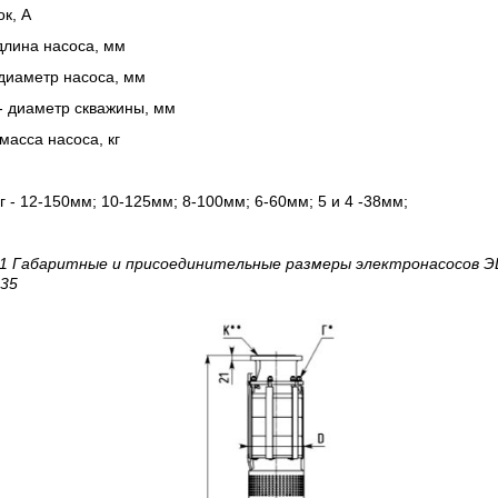
ок, А
длина насоса, мм
диаметр насоса, мм
- диаметр скважины, мм
масса насоса, кг
 - 12-150мм; 10-125мм; 8-100мм; 6-60мм; 5 и 4 -38мм;
 1 Габаритные и присоединительные размеры электронасосов
Э
-35