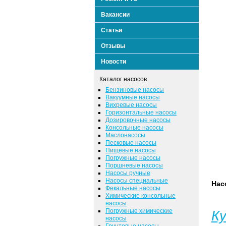
Вакансии
Статьи
Отзывы
Новости
Каталог насосов
Бензиновые насосы
Вакуумные насосы
Вихревые насосы
Горизонтальные насосы
Дозировочные насосы
Консольные насосы
Маслонасосы
Песковые насосы
Пищевые насосы
Погружные насосы
Поршневые насосы
Насосы ручные
Насосы специальные
Нас
Фекальные насосы
Химические консольные
насосы
Погружные химические
К
насосы
Грунтовые насосы