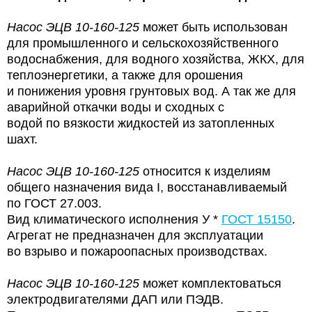
Насос ЭЦВ 10-160-125
может быть использован
для промышленного и сельскохозяйственного
водоснабжения, для водного хозяйства, ЖКХ, для
теплоэнергетики, а также для орошения
и понижения уровня грунтовых вод. А так же для
аварийной откачки воды и сходных с
водой по вязкости жидкостей из затопленных
шахт.
Насос ЭЦВ 10-160-125
относится к изделиям
общего назначения вида I, восстанавливаемый
по ГОСТ 27.003.
Вид климатического исполнения У *
ГОСТ 15150
.
Агрегат не предназначен для эксплуатации
во взрыво и пожароопасных производствах.
Насос ЭЦВ 10-160-125
может комплектоваться
электродвигателями ДАП или ПЭДВ.