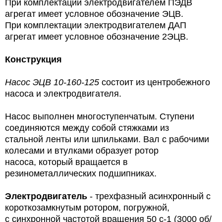
При комплектации электродвигателем ПЭДВ
агрегат имеет условное обозначение ЭЦВ.
При комплектации электродвигателем ДАП
агрегат имеет условное обозначение 2ЭЦВ.
Конструкция
Насос ЭЦВ 10-160-125
состоит из центробежного
насоса и электродвигателя.
Насос выполнен многоступенчатым. Ступени
соединяются между собой стяжками из
стальной ленты или шпильками. Вал с рабочими
колесами и втулками образует ротор
насоса, который вращается в
резинометаллических подшипниках.
Электродвигатель
- трехфазный асинхронный с
короткозамкнутым ротором, погружной,
с синхронной частотой вращения 50 с-1 (3000 об/