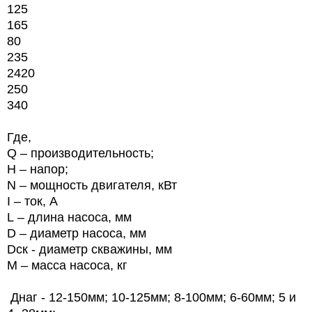
125
165
80
235
2420
250
340
Где,
Q – производительность;
Н – напор;
N
– мощность двигателя, кВт
I
– ток, А
L
– длина насоса, мм
D
– диаметр насоса, мм
Dск - диаметр скважины, мм
M
– масса насоса, кг
Днаг - 12-150мм; 10-125мм; 8-100мм; 6-60мм; 5 и