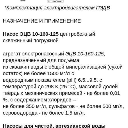
*Комплектация электродвигателем ПЭДВ
НАЗНАЧЕНИЕ И ПРИМЕНЕНИЕ
Насос
ЭЦВ 10-160-125
центробежный
скважинный погружной
агрегат электронасосный
ЭЦВ 10-160-125
,
предназначенный для подъёма
из скважин воды с общей минерализацией (сухой
остаток) не более 1500 мг/л с
водородным показателем (рН) 6,5...9,5, с
температурой до 298 К (25 °С), массовой долей
твёрдых механических примесей - не более 0,01
%, с содержанием хлоридов –
не более 350 мг/л, сульфатов - не более 500 мг/л,
сероводорода - не более 1,5 мг/л.
Насосы для чистой, артезианской воды