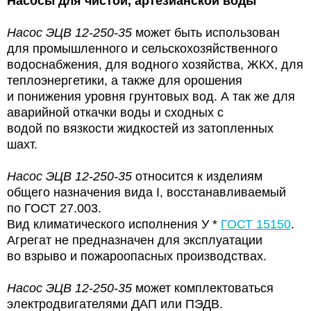
Насосы для чистой, артезианской воды
Насос ЭЦВ 12-250-35
может быть использован
для промышленного и сельскохозяйственного
водоснабжения, для водного хозяйства, ЖКХ, для
теплоэнергетики, а также для орошения
и понижения уровня грунтовых вод. А так же для
аварийной откачки воды и сходных с
водой по вязкости жидкостей из затопленных
шахт.
Насос ЭЦВ 12-250-35
относится к изделиям
общего назначения вида I, восстанавливаемый
по ГОСТ 27.003.
Вид климатического исполнения У *
ГОСТ 15150
.
Агрегат не предназначен для эксплуатации
во взрыво и пожароопасных производствах.
Насос ЭЦВ 12-250-35
может комплектоваться
электродвигателями ДАП или ПЭДВ.