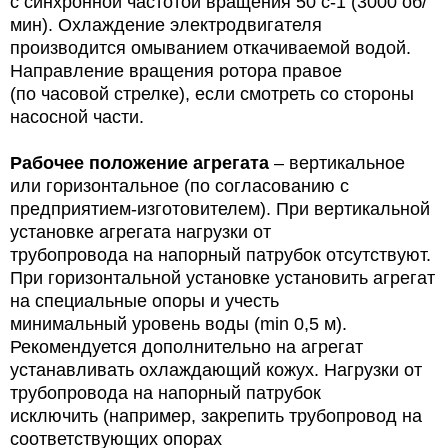
с синхронной частотой вращения 50 с-1 (3000 об/
мин). Охлаждение электродвигателя
производится омыванием откачиваемой водой.
Направление вращения ротора правое
(по часовой стрелке), если смотреть со стороны
насосной части.
Рабочее положение агрегата
– вертикальное
или горизонтальное (по согласованию с
предприятием-изготовителем). При вертикальной
установке агрегата нагрузки от
трубопровода на напорный патрубок отсутствуют.
При горизонтальной установке установить агрегат
на специальные опоры и учесть
минимальный уровень воды (min 0,5 м).
Рекомендуется дополнительно на агрегат
устанавливать охлаждающий кожух. Нагрузки от
трубопровода на напорный патрубок
исключить (например, закрепить трубопровод на
соответствующих опорах