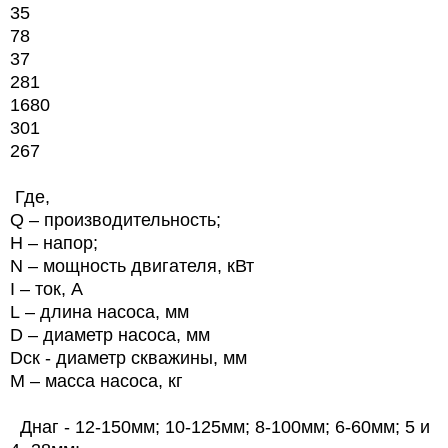
35
78
37
281
1680
301
267
Где,
Q – производительность;
Н – напор;
N
– мощность двигателя, кВт
I
– ток, А
L
– длина насоса, мм
D
– диаметр насоса, мм
Dск - диаметр скважины, мм
M
– масса насоса, кг
Днаг - 12-150мм; 10-125мм; 8-100мм; 6-60мм; 5 и