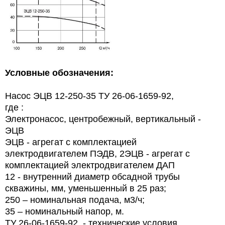
Условные обозначения:
Насос ЭЦВ 12-250-35 ТУ 26-06-1659-92,
где :
Электронасос, центробежный, вертикальный -
ЭЦВ
ЭЦВ - агрегат с комплектацией
электродвигателем ПЭДВ, 2ЭЦВ - агрегат с
комплектацией электродвигателем ДАП
12 - внутренний диаметр обсадной трубы
скважины, мм, уменьшенный в 25 раз;
250 – номинальная подача, м3/ч;
35 – номинальный напор, м.
ТУ 26-06-1659-92, - технические условия