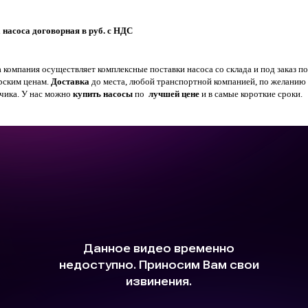
 насоса договорная в руб. с НДС
 компания осуществляет комплексные поставки насоса со склада и под заказ по
рским ценам.
Доставка
до места, любой транспортной компанией, по желанию
зчика. У нас можно
купить насосы
по
лучшей цене
и в самые короткие сроки.