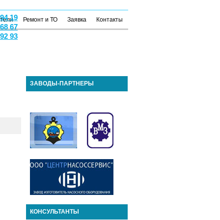
 94 19
атели
Ремонт и ТО
Заявка
Контакты
 68 67
 92 93
ЗАВОДЫ-ПАРТНЕРЫ
КОНСУЛЬТАНТЫ