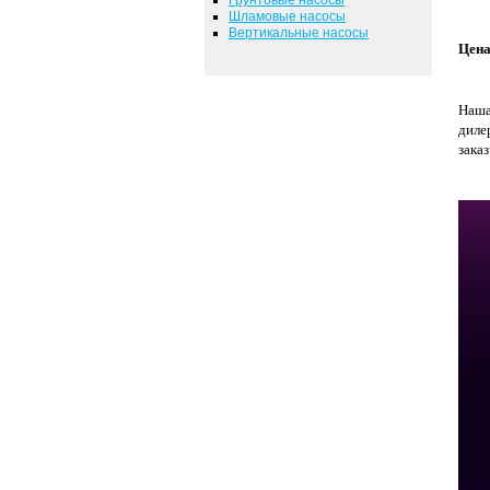
Шламовые насосы
Вертикальные насосы
Цена
Наша
диле
зака