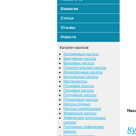
Вакансии
Статьи
Отзывы
Новости
Каталог насосов
Бензиновые насосы
Вакуумные насосы
Вихревые насосы
Горизонтальные насосы
Дозировочные насосы
Консольные насосы
Маслонасосы
Песковые насосы
Пищевые насосы
Погружные насосы
Поршневые насосы
Насосы ручные
Насосы специальные
Нас
Фекальные насосы
Химические консольные
насосы
Погружные химические
К
насосы
Грунтовые насосы