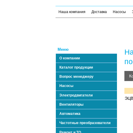
Наша компания
Доставка
Насосы
Меню
На
О компании
по
Каталог продукции
К
Вопрос менеджеру
Насосы
Электродвигатели
ЭЦВ
Вентиляторы
Автоматика
Частотные преобразователи
Ремонт и ТО