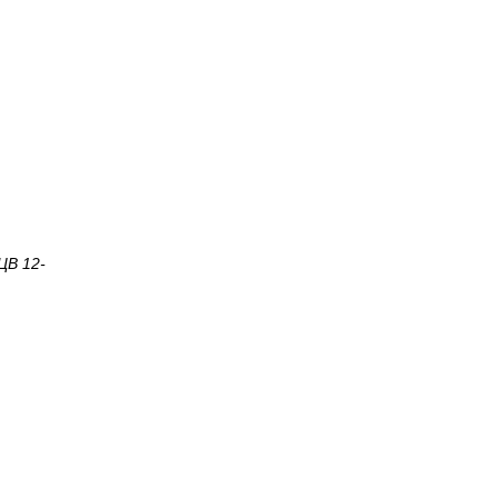
ЦВ 12-