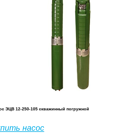
ос ЭЦВ 12-250-105 скважинный погружной
упить насос