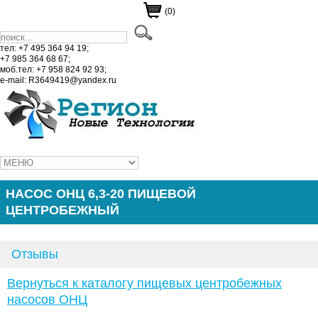
(0)
тел: +7 495 364 94 19;
+7 985 364 68 67;
моб.тел: +7 958 824 92 93;
e-mail: R3649419@yandex.ru
НАСОС ОНЦ 6,3-20 ПИЩЕВОЙ
ЦЕНТРОБЕЖНЫЙ
Отзывы
Вернуться к каталогу пищевых центробежных
насосов ОНЦ