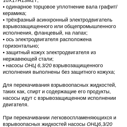
10Х17Н13М2Т;
•
одинарное торцовое уплотнение вала графит/
керамика;
•
трёхфазный асинхронный электродвигатель
взрывозащищенного или общепромышленного
исполнения, фланцевый, на лапах;
•
ось электродвигателя расположена
горизонтально;
•
защитный кожух электродвигателя из
нержавеющей стали;
• насосы
ОНЦ 6,3/20
взрывозащищенного
исполнения выполнены без защитного кожуха;
Для перекачивания взрывоопасных жидкостей,
таких как, спирт и содержащие его продукты,
насосы идут с взрывозащищенном исполнении
двигателя.
При перекачивании легковоспламеняющихся
и
взрывоопасных жидкостей насосы
ОНЦ6,3/20