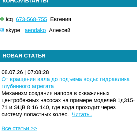
КОНСУЛЬТАНТЫ
icq
673-568-755
Евгения
skype
aendako
Алексей
НОВАЯ СТАТЬЯ
08.07.26 | 07:08:28
От вращения вала до подъема воды: гидравлика
глубинного агрегата
Механизм создания напора в скважинных
центробежных насосах на примере моделей 1д315-
71 и ЭЦВ 8-16-140, где вода проходит через
систему лопастных колес.
Читать..
Все статьи >>