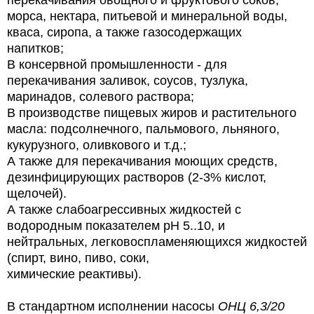
перекачивания овощного и фруктового соков,
морса, нектара, питьевой и минеральной воды,
кваса, сиропа, а также газосодержащих
напитков;
В консервной промышленности - для
перекачивания заливок, соусов, тузлука,
маринадов, солевого раствора;
В производстве пищевых жиров и растительного
масла: подсолнечного, пальмового, льняного,
кукурузного, оливкового и т.д.;
А также для перекачивания моющих средств,
дезинфицирующих растворов (2-3% кислот,
щелочей).
А также слабоагрессивных жидкостей с
водородным показателем pH 5..10, и
нейтральных, легковоспламеняющихся жидкостей
(спирт, вино, пиво, соки,
химические реактивы).
В стандартном исполнении насосы
ОНЦ 6,3/20