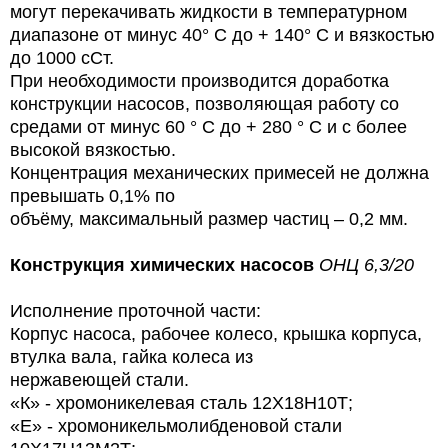
могут перекачивать жидкости в температурном
диапазоне от минус 40° С до + 140° С и вязкостью
до 1000 сСт.
При необходимости производится доработка
конструкции насосов, позволяющая
работу со
средами от минус 60 ° С до + 280 ° С и с более
высокой вязкостью.
Концентрация механических примесей не должна
превышать 0,1% по
объёму, максимальный размер частиц – 0,2 мм.
Конструкция химических насосов
ОНЦ 6,3/20
Исполнение проточной части:
Корпус насоса, рабочее колесо, крышка корпуса,
втулка вала, гайка колеса из
нержавеющей стали.
«К» - хромоникелевая сталь 12Х18Н10Т;
«Е» - хромоникельмолибденовой стали