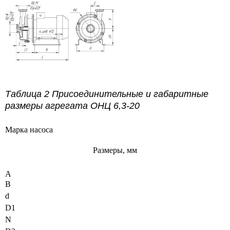
Таблица 2
Присоединительные и габаритные
размеры агрегата
ОНЦ 6,3-20
Марка насоса
Размеры, мм
A
B
d
D1
N