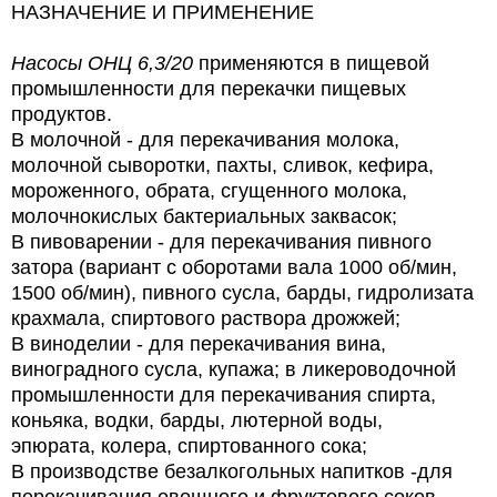
НАЗНАЧЕНИЕ И ПРИМЕНЕНИЕ
Насосы
ОНЦ 6,3/20
применяются в пищевой
промышленности
для перекачки
пищевых
продуктов.
В молочной - для перекачивания молока,
молочной сыворотки, пахты, сливок, кефира,
мороженного, обрата, сгущенного молока,
молочнокислых бактериальных заквасок;
В пивоварении - для перекачивания пивного
затора (вариант с оборотами вала 1000 об/мин,
1500 об/мин), пивного сусла, барды, гидролизата
крахмала, спиртового раствора дрожжей;
В виноделии - для перекачивания вина,
виноградного сусла, купажа; в ликероводочной
промышленности для перекачивания спирта,
коньяка, водки, барды, лютерной воды,
эпюрата, колера, спиртованного сока;
В производстве безалкогольных напитков -для