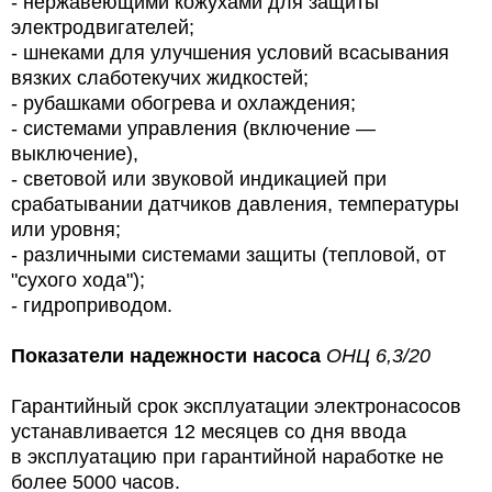
- нержавеющими кожухами для защиты
электродвигателей;
- шнеками для улучшения условий всасывания
вязких слаботекучих жидкостей;
- рубашками обогрева и охлаждения;
- системами управления (включение —
выключение),
- световой или звуковой индикацией при
срабатывании датчиков давления, температуры
или уровня;
- различными системами защиты (тепловой, от
"сухого хода");
- гидроприводом.
Показатели надежности насоса
ОНЦ 6,3/20
Гарантийный срок эксплуатации электронасосов
устанавливается 12 месяцев со дня ввода
в эксплуатацию при гарантийной наработке не
более 5000 часов.