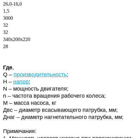
26,0-16,0
1,5
3000
32
32
340х200х220
28
Где
,
Q –
производительность
;
Н –
напор
;
N – мощность двигателя;
n – частота вращения рабочего колеса;
М – масса насоса, кг
Двс – диаметр всасывающего патрубка, мм;
Днаг – диаметр нагнетательного патрубка, мм;
Примечания: