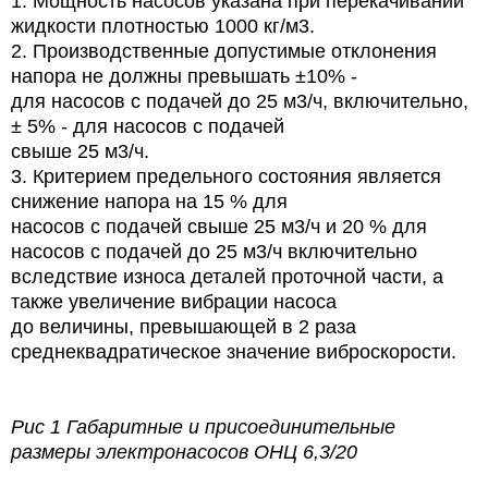
1. Мощность насосов указана при перекачивании
жидкости плотностью 1000 кг/м3.
2. Производственные допустимые отклонения
напора не должны превышать ±10% -
для насосов с подачей до 25 м3/ч, включительно,
± 5% - для насосов с подачей
свыше 25 м3/ч.
3. Критерием предельного состояния является
снижение напора на 15 % для
насосов с подачей свыше 25 м3/ч и 20 % для
насосов с подачей до 25 м3/ч включительно
вследствие износа деталей проточной части, а
также увеличение вибрации насоса
до величины, превышающей в 2 раза
среднеквадратическое значение виброскорости.
Рис 1 Габаритные и присоединительные
размеры электронасосов
ОНЦ 6,3/20