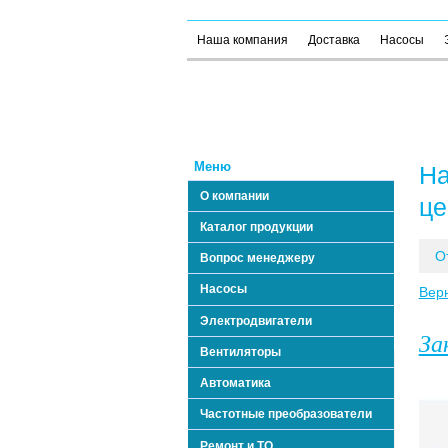
Наша компания
Доставка
Насосы
Меню
На
О компании
це
Каталог продукции
О
Вопрос менеджеру
Насосы
Вер
Электродвигатели
За
Вентиляторы
Автоматика
Частотные преобразователи
Ремонт и ТО