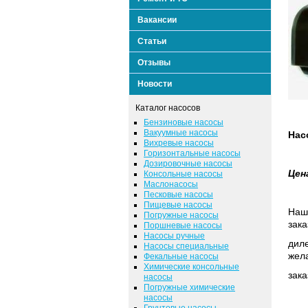
Вакансии
Статьи
Отзывы
Новости
Каталог насосов
Бензиновые насосы
Вакуумные насосы
Нас
Вихревые насосы
Горизонтальные насосы
Дозировочные насосы
Цен
Консольные насосы
Маслонасосы
Песковые насосы
Пищевые насосы
Наша
Погружные насосы
зака
Поршневые насосы
Насосы ручные
диле
Насосы специальные
жел
Фекальные насосы
Химические консольные
зака
насосы
Погружные химические
насосы
Грунтовые насосы