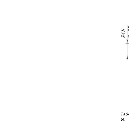
Таб
50