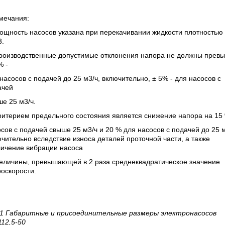
мечания:
ощность насосов указана при перекачивании жидкости плотностью
3.
Производственные допустимые отклонения напора не должны прев
% -
насосов с подачей до 25 м3/ч, включительно, ± 5% - для насосов с
ачей
е 25 м3/ч.
ритерием предельного состояния является снижение напора на 15
сов с подачей свыше 25 м3/ч и 20 % для насосов с подачей до 25 
чительно вследствие износа деталей проточной части, а также
личение вибрации насоса
величины, превышающей в 2 раза среднеквадратическое значение
оскорости.
 1 Габаритные и присоединительные размеры электронасосов
12,5-50