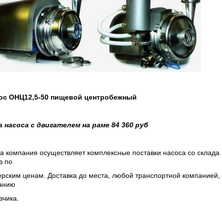
ос
ОНЦ12,5-50 пищевой центробежный
а насоса с двигателем на раме 84 360 руб
 компания осуществляет комплексные поставки насоса со склада 
з по
рским ценам. Доставка до места, любой транспортной компанией,
анию
зчика.