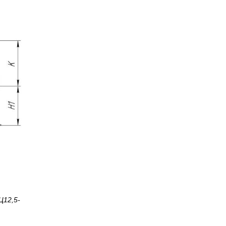
12,5-