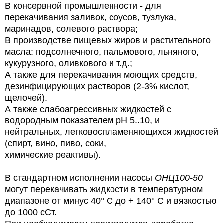
В консервной промышленности - для
перекачивания заливок, соусов, тузлука,
маринадов, солевого раствора;
В производстве пищевых жиров и растительного
масла: подсолнечного, пальмового, льняного,
кукурузного, оливкового и т.д.;
А также для перекачивания моющих средств,
дезинфицирующих растворов (2-3% кислот,
щелочей).
А также слабоагрессивных жидкостей с
водородным показателем pH 5..10, и
нейтральных, легковоспламеняющихся жидкостей
(спирт, вино, пиво, соки,
химические реактивы).
В стандартном исполнении насосы
ОНЦ100-50
могут перекачивать жидкости в температурном
диапазоне от минус 40° С до + 140° С и вязкостью
до 1000 сСт.