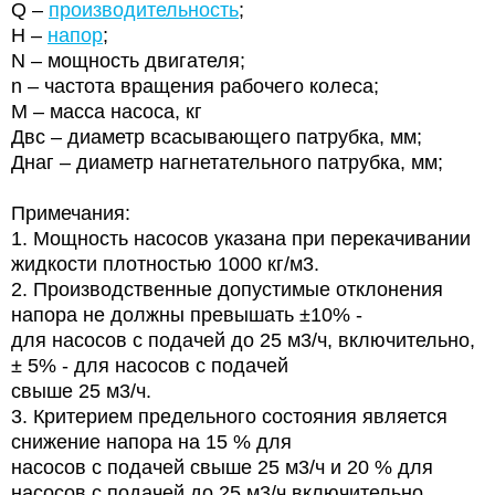
Q –
производительность
;
Н –
напор
;
N – мощность двигателя;
n – частота вращения рабочего колеса;
М – масса насоса, кг
Двс – диаметр всасывающего патрубка, мм;
Днаг – диаметр нагнетательного патрубка, мм;
Примечания:
1. Мощность насосов указана при перекачивании
жидкости плотностью 1000 кг/м3.
2. Производственные допустимые отклонения
напора не должны превышать ±10% -
для насосов с подачей до 25 м3/ч, включительно,
± 5% - для насосов с подачей
свыше 25 м3/ч.
3. Критерием предельного состояния является
снижение напора на 15 % для
насосов с подачей свыше 25 м3/ч и 20 % для
насосов с подачей до 25 м3/ч включительно