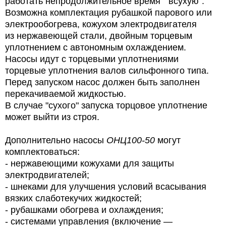
работать непродолжительное время " всухую".
Возможна комплектация рубашкой парового или
электрообогрева, кожухом электродвигателя
из нержавеющей стали, двойным торцевым
уплотнением с автономным охлаждением.
Насосы идут с торцевыми уплотнениями
торцевые уплотнения валов сильфонного типа.
Перед запуском насос должен быть заполнен
перекачиваемой жидкостью.
В случае "сухого" запуска торцовое уплотнение
может выйти из строя.
Дополнительно насосы
ОНЦ100-50
могут
комплектоваться:
- нержавеющими кожухами для защиты
электродвигателей;
- шнеками для улучшения условий всасывания
вязких слаботекучих жидкостей;
- рубашками обогрева и охлаждения;
- системами управления (включение —