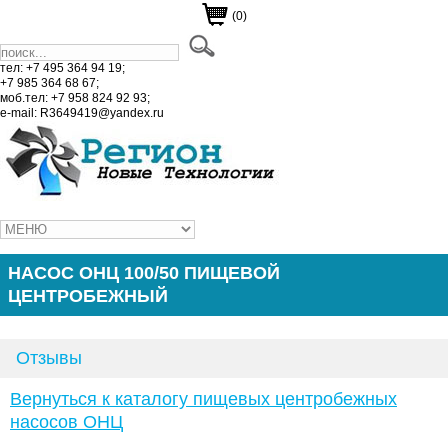
(0)
тел: +7 495 364 94 19;
+7 985 364 68 67;
моб.тел: +7 958 824 92 93;
e-mail: R3649419@yandex.ru
НАСОС ОНЦ 100/50 ПИЩЕВОЙ
ЦЕНТРОБЕЖНЫЙ
Отзывы
Вернуться к каталогу пищевых центробежных
насосов ОНЦ