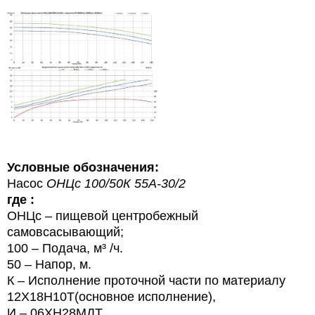
Условные обозначения:
Насос
ОНЦс 100/50К 55А-30/2
где :
ОНЦс – пищевой центробежный
самовсасывающий;
100 – Подача, м³ /ч.
50 – Напор, м.
К – Исполнение проточной части по материалу
12Х18Н10Т(основное исполнение),
И – 06ХН28МДТ,