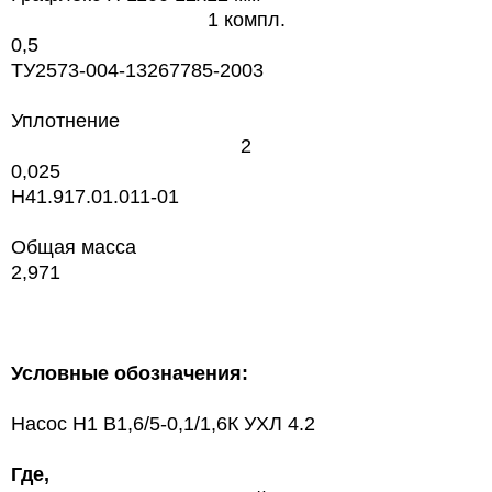
1 компл.
0,5
TУ2573-004-13267785-2003
Уплотнение
2
0,025
H41.917.01.011-01
Общая масса
2,971
Условные обозначения:
Насос
Н1 В1,6/5-0,1/1,6К
УХЛ 4.2
Где,