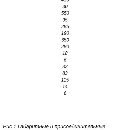
30
550
95
285
190
350
280
18
6
32
83
115
14
6
Рис 1 Габаритные и присоединительные