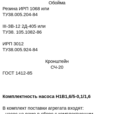
Обойма
Резина ИРП 1068 или
TУ38.005.204-84
ІІІ-ЗВ-12 2Д-405 или
ТУЗ8. 105.1082-86
ИРП 3012
TУ38.005.924-84
Кронштейн
СЧ-20
ГОСТ 1412-85
Комплектность насоса Н1В1,6/5-0,1/1,6
В комплект поставки агрегата входят: