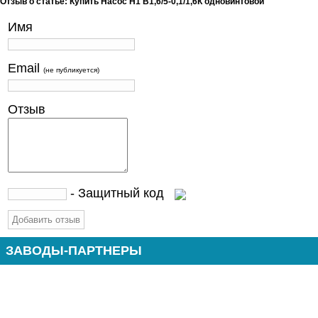
Отзыв о статье: Купить Насос Н1 В1,6/5-0,1/1,6К одновинтовой
Имя
Email
(не публикуется)
Отзыв
- Защитный код
ЗАВОДЫ-ПАРТНЕРЫ