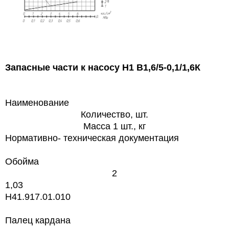
Запасные части к насосу Н1 В1,6/5-0,1/1,6К
Наименование
Количество, шт.
Macca 1 шт., кг
Нормативно- техническая документация
Обойма
2
1,03
H41.917.01.010
Палец кардана