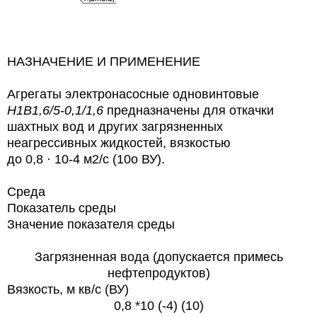
НАЗНАЧЕНИЕ И ПРИМЕНЕНИЕ
Агрегаты электронасосные одновинтовые
Н1В1,6/5-0,1/1,6
предназначены для откачки
шахтных вод
и других загрязненных
неагрессивных жидкостей, вязкостью
до 0,8 · 10-4 м2/с (10о ВУ).
С
ред
а
Показатель
среды
Значение показателя среды
Загрязненная вода (допускается примесь
нефтепродуктов)
Вязкость, м кв/с (ВУ)
0,8 *10 (-4) (10)