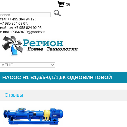
(0)
тел: +7 495 364 94 19;
+7 985 364 68 67;
моб.тел: +7 958 824 92 93;
e-mail: R3649419@yandex.ru
НАСОС Н1 В1,6/5-0,1/1,6К ОДНОВИНТОВОЙ
Отзывы