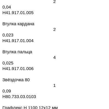
2
0,04
H41.917.01.005
Втулка кардана
2
0,023
H41.917.01.004
Втулка пальца
4
0,025
H41.917.01.006
Звёздочка 80
1
0,09
H80.733.03.0103
Графлекс Н 1100 12x12 мм