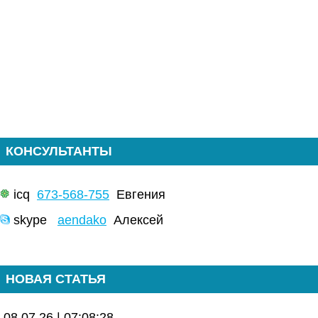
КОНСУЛЬТАНТЫ
icq
673-568-755
Евгения
skype
aendako
Алексей
НОВАЯ СТАТЬЯ
08.07.26 | 07:08:28