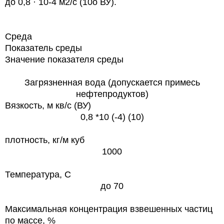
до 0,8 · 10-4 м2/с (10о ВУ).
С
ред
а
Показатель
среды
Значение показателя среды
Загрязненная вода (допускается примесь
нефтепродуктов)
Вязкость, м кв/с (ВУ)
0,8 *10 (-4) (10)
плотность, кг/м куб
1000
Температура,
C
до 70
Максимальная концентрация взвешенных частиц
по массе, %