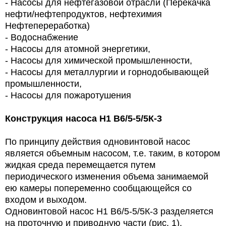
-
Насосы для нефтегазовой отрасли (Перекачка
нефти/нефтепродуктов, нефтехимия
Нефтепереработка)
-
Водоснабжение
-
Насосы для атомной энергетики,
-
Насосы для химической промышленности,
-
Насосы для металлургии и горнодобывающей
промышленности,
-
Насосы для пожаротушения
Конструкция насоса Н1 В6/5-5/5К-3
По принципу действия одновинтовой насос
является объемным насосом, т.е. таким, в котором
жидкая среда перемещается путем
периодического изменения объема занимаемой
ею камеры попеременно сообщающейся со
входом и выходом.
Одновинтовой насос
Н1 В6/5-5/5К-3
разделяется
на проточную и приводную части (рис. 1).