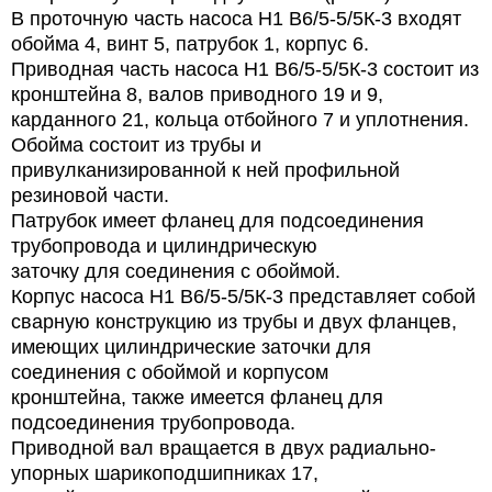
В проточную часть насоса
Н1 В6/5-5/5К-3
входят
обойма 4, винт 5, патрубок 1, корпус 6.
Приводная часть насоса
Н1 В6/5-5/5К-3
состоит из
кронштейна 8, валов приводного 19 и 9,
карданного 21, кольца отбойного 7 и уплотнения.
Обойма состоит из трубы и
привулканизированной к ней профильной
резиновой части.
Патрубок имеет фланец для подсоединения
трубопровода и цилиндрическую
заточку для соединения с обоймой.
Корпус насоса
Н1 В6/5-5/5К-3
представляет собой
сварную конструкцию из трубы и двух фланцев,
имеющих цилиндрические заточки для
соединения с обоймой и корпусом
кронштейна, также имеется фланец для
подсоединения трубопровода.
Приводной вал вращается в двух радиально-
упорных шарикоподшипниках 17,