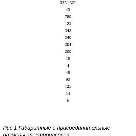
327/432*
45
780
125
342
240
304
200
18
4
40
93
125
14
6
Рис 1 Габаритные и присоединительные
размеры электронасосов