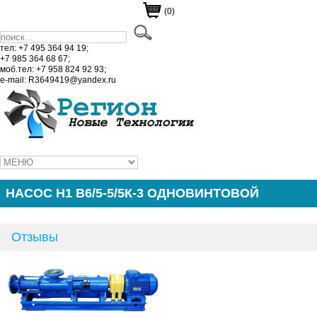
(0)
тел: +7 495 364 94 19;
+7 985 364 68 67;
моб.тел: +7 958 824 92 93;
e-mail: R3649419@yandex.ru
НАСОС Н1 В6/5-5/5К-3 ОДНОВИНТОВОЙ
Отзывы