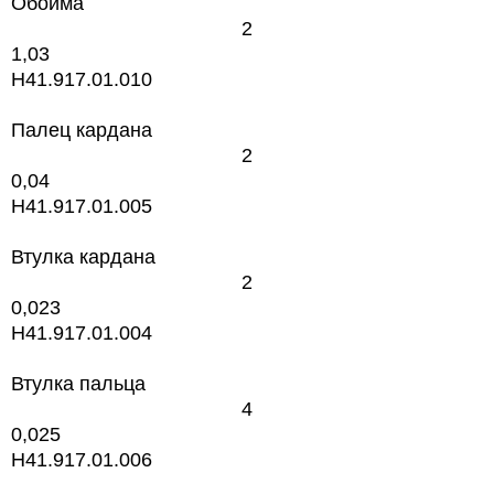
Обойма
2
1,03
H41.917.01.010
Палец кардана
2
0,04
H41.917.01.005
Втулка кардана
2
0,023
H41.917.01.004
Втулка пальца
4
0,025
H41.917.01.006