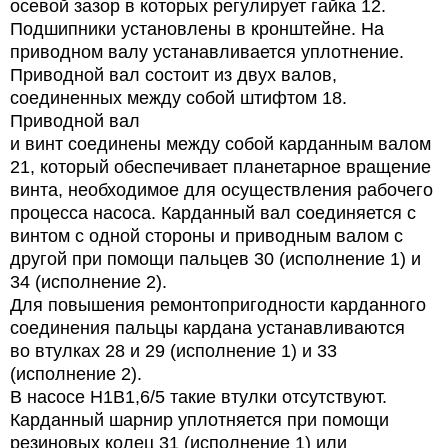
осевой зазор в которых регулирует гайка 12.
Подшипники установлены в кронштейне. На
приводном валу устанавливается уплотнение.
Приводной вал состоит из двух валов,
соединенных между собой штифтом 18.
Приводной вал
и винт соединены между собой карданным валом
21, который обеспечивает планетарное вращение
винта, необходимое для осуществления рабочего
процесса насоса. Карданный вал соединяется с
винтом с одной стороны и приводным валом с
другой при помощи пальцев 30 (исполнение 1) и
34 (исполнение 2).
Для повышения ремонтопригодности карданного
соединения пальцы кардана устанавливаются
во втулках 28 и 29 (исполнение 1) и 33
(исполнение 2).
В насосе Н1В1,6/5 такие втулки отсутствуют.
Карданный шарнир уплотняется при помощи
резиновых колец 31 (исполнение 1) или