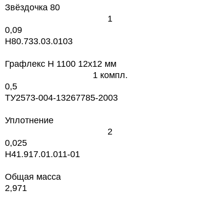
Звёздочка 80
1
0,09
H80.733.03.0103
Графлекс Н 1100 12x12 мм
1 компл.
0,5
TУ2573-004-13267785-2003
Уплотнение
2
0,025
H41.917.01.011-01
Общая масса
2,971