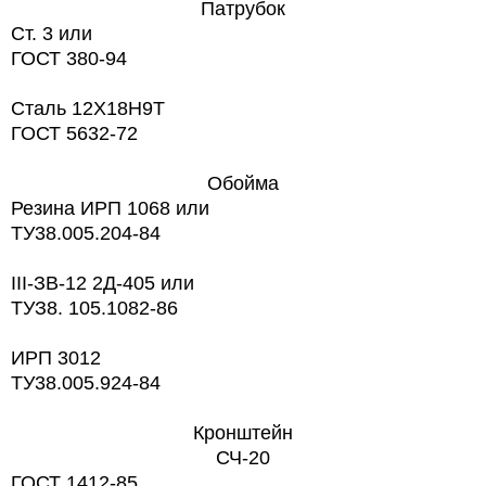
Патрубок
Ст. 3 или
ГОСТ 380-94
Сталь 12X18H9T
ГОСТ 5632-72
Обойма
Резина ИРП 1068 или
TУ38.005.204-84
ІІІ-ЗВ-12 2Д-405 или
ТУЗ8. 105.1082-86
ИРП 3012
TУ38.005.924-84
Кронштейн
СЧ-20
ГОСТ 1412-85