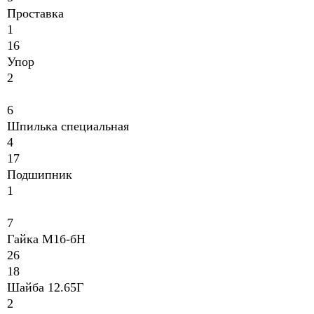
Проставка
1
16
Упop
2
6
Шпилька
специальная
4
17
Подшипник
1
7
Гайка М1б-бН
26
18
Шайба 12.65Г
2