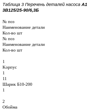
Таблица 3 Перечень деталей насоса
А1
3В125/25-90/6,3Б
№ поз
Наименование
детали
Кол-во шт
№ поз
Наименование
детали
Кол-во шт
1
Kopпyc
1
11
Шарик Б10-200
1
2
Обойма