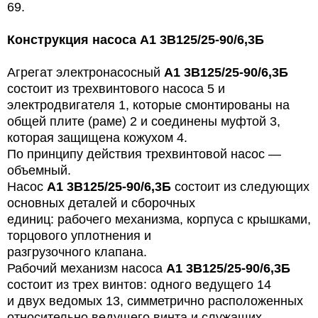
69.
Конструкция насоса А1 3В125/25-90/6,3Б
Агрегат электронасосный
А1 3В125/25-90/6,3Б
состоит из трехвинтового насоса 5 и
электродвигателя 1, которые смонтированы на
общей плите (раме) 2 и соединены муфтой 3,
которая защищена кожухом 4.
По принципу действия трехвинтовой насос —
объемный.
Hacoc
А1 3В125/25-90/6,3Б
состоит из следующих
основных деталей и сборочных
единиц: рабочего механизма, корпуса с крышками,
торцового уплотнения и
разгрузочного клапана.
Рабочий механизм насоса
А1 3В125/25-90/6,3Б
состоит из трех винтов: одного ведущего 14
и двух ведомых 13, симметрично расположенных
относительно ведущего винта и служащих