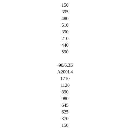
150
395
480
510
390
210
440
590
-90/6,3Б
A200L4
1710
1120
890
980
645
625
370
150