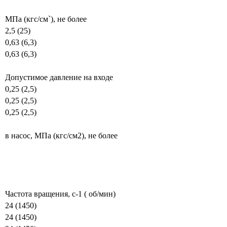
MПa (кгс/см`), не более
2,5 (25)
0,63 (6,3)
0,63 (6,3)
Допустимое давление на входе
0,25 (2,5)
0,25 (2,5)
0,25 (2,5)
в насос, MПa (кгс/см2), не более
Частота вращения, c-1 ( об/мин)
24 (1450)
24 (1450)