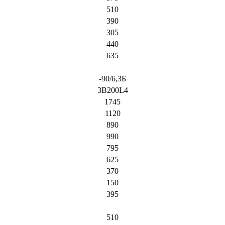
510
390
305
440
635
-90/6,3Б
3B200L4
1745
1120
890
990
795
625
370
150
395
510