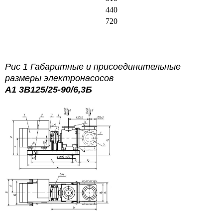
440
720
Рис 1 Габаритные и присоединительные
размеры электронасосов
А1 3В125/25-90/6,3Б