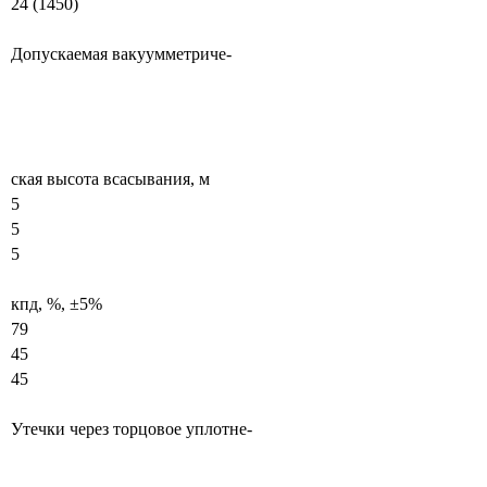
24 (1450)
Допускаемая вакуумметриче-
ская высота всасывания, м
5
5
5
кпд, %, ±5%
79
45
45
Утечки через торцовое уплотне-