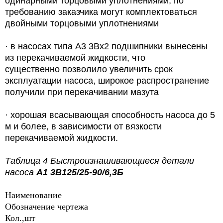
одинарными торцовыми уплотнениями, по
требованию заказчика могут комплектоваться
двойными торцовыми уплотнениями
·
в насосах типа А3 3Вх2 подшипники вынесены
из перекачиваемой жидкости, что
существенно позволило увеличить срок
эксплуатации насоса, широкое распространение
получили при перекачивании мазута
·
хорошая всасывающая способность насоса до 5
м и более, в зависимости от вязкости
перекачиваемой жидкости.
Таблица 4 Быстроизнашивающиеся детали
насоса
А1 3В125/25-90/6,3Б
Наименование
Обозначение чертежа
Кол.,шт