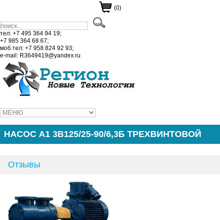
(0)
тел: +7 495 364 94 19;
+7 985 364 68 67;
моб.тел: +7 958 824 92 93;
e-mail: R3649419@yandex.ru
НАСОС А1 3В125/25-90/6,3Б ТРЕХВИНТОВОЙ
Отзывы