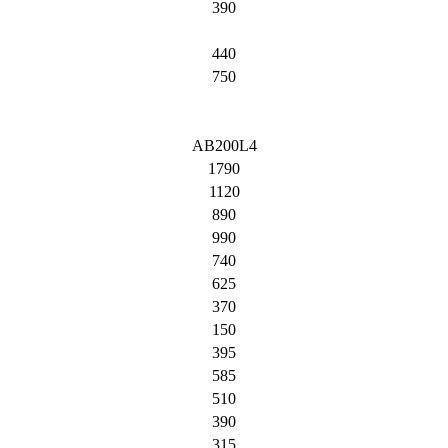
390
440
750
AB200L4
1790
1120
890
990
740
625
370
150
395
585
510
390
315