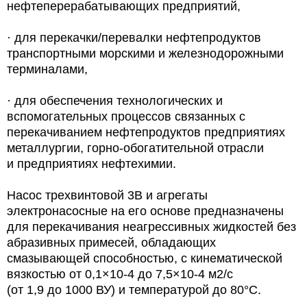
нефтеперерабатывающих предприятий,
·
для перекачки/перевалки нефтепродуктов
транспортными морскими и железнодорожными
терминалами,
·
для обеспечения технологических и
вспомогательных процессов связанных с
перекачиванием нефтепродуктов предприятиях
металлургии, горно-обогатительной отрасли
и предприятиях нефтехимии.
Насос трехвинтовой 3В и агрегаты
электронасосные на его основе предназначены
для перекачивания неагрессивных жидкостей без
абразивных примесей, обладающих
смазывающей способностью, с кинематической
вязкостью от 0,1×10-4 до 7,5×10-4 м2/с
(от 1,9 до 1000 ВУ) и температурой до 80°С.