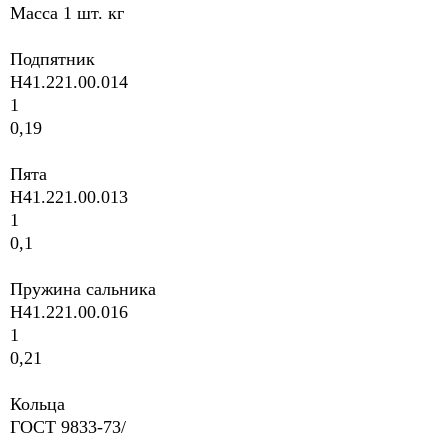
Macca 1 шт. кг
Подпятник
H41.221.00.014
1
0,19
Пята
H41.221.00.013
1
0,1
Пружина сальника
H41.221.00.016
1
0,21
Кольца
ГОСТ 9833-73/