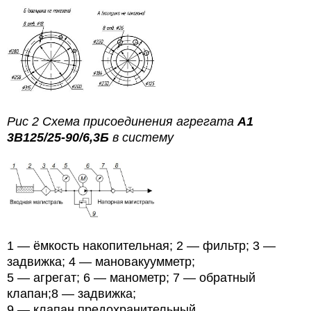
Рис 2 Схема присоединения агрегата
А1
3В125/25-90/6,3Б
в систему
1 — ёмкость накопительная; 2 — фильтр; 3 —
задвижка; 4 — мановакуумметр;
5 — агрегат; 6 — манометр; 7 — обратный
клапан;8 — задвижка;
9 — клапан предохранительный.