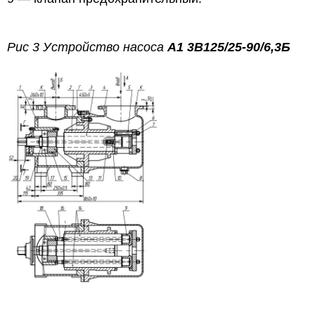
Рис 3
Устройство насоса
А1 3В125/25-90/6,3Б