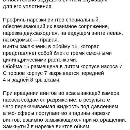
для его уплотнения.
Профиль нарезки винтов специальный,
обеспечивающий их взаимное сопряжение,
нарезка двухзаходная, на ведущем винте левая,
на ведомых — правая.
Винты заключены в обойму 15, которая
представляет собой блок с тремя смежными
цилиндрическими расточками.
Обойма 15 размещена в литом корпусе насоса 7.
С торцов корпус 7 закрывается передней
4 и задней 8 крышками.
При вращении винтов во всасывающей камере
насоса создается разряжение, в результате
чего перекачиваемая жидкость под давлением
атмо- сферы поступает во впадины нарезки
винтов, взаимно замыкающихся при их вращении.
Замкнутый в нарезке винтов объем