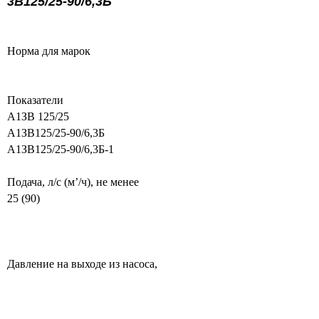
3В125/25-90/6,3Б
Норма для марок
Показатели
A1ЗВ 125/25
A1ЗВ125/25-90/6,3Б
A1ЗВ125/25-90/6,3Б-1
Подача, л/с (м’/ч), не менее
25 (90)
Давление на выходе из насоса,