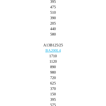
395
475
510
390
205
440
580
A13B125/25
BA200L4
1710
1120
890
980
720
625
370
150
395
575