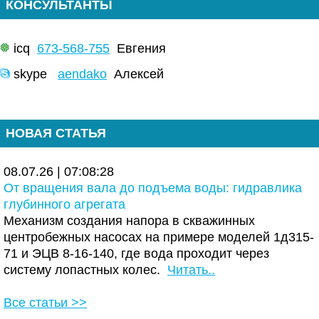
КОНСУЛЬТАНТЫ
icq
673-568-755
Евгения
skype
aendako
Алексей
НОВАЯ СТАТЬЯ
08.07.26 | 07:08:28
От вращения вала до подъема воды: гидравлика
глубинного агрегата
Механизм создания напора в скважинных
центробежных насосах на примере моделей 1д315-
71 и ЭЦВ 8-16-140, где вода проходит через
систему лопастных колес.
Читать..
Все статьи >>