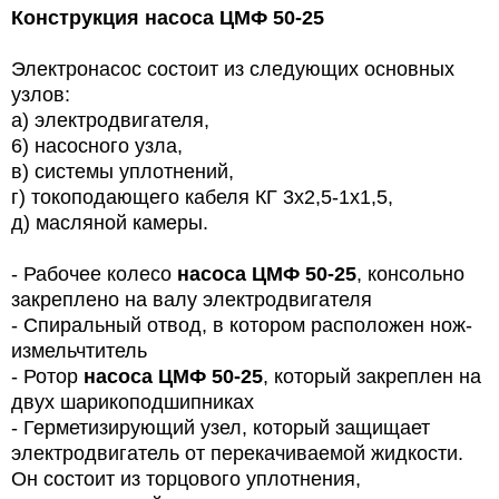
Конструкция насоса ЦМФ 50-25
Электронасос состоит из следующих основных
узлов:
а) электродвигателя,
6) насосного узла,
в) системы уплотнений,
г) токоподающего кабеля КГ 3x2,5-1x1,5,
д) масляной камеры.
- Рабочее колесо
насоса ЦМФ 50-25
, консольно
закреплено на валу электродвигателя
- Спиральный отвод, в котором расположен нож-
измельчтитель
- Ротор
насоса ЦМФ 50-25
, который закреплен на
двух шарикоподшипниках
- Герметизирующий узел, который защищает
электродвигатель от перекачиваемой жидкости.
Он состоит из торцового уплотнения,