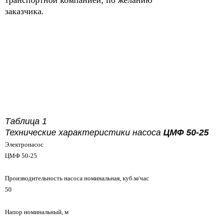
транспортной компанией, по желанию
заказчика.
Таблица 1
Технические характеристики насоса
ЦМФ 50-25
Электронасос
ЦМФ 50-25
Производительность насоса номинальная, куб.м/час
50
Haпop номинальный, м