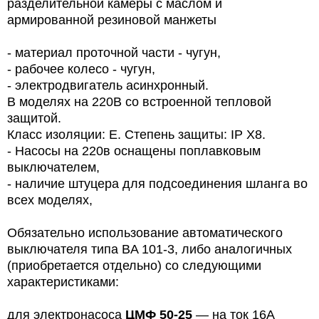
разделительной камеры с маслом и
армированной резиновой манжеты
- материал проточной части - чугун,
- рабочее колесо - чугун,
- электродвигатель асинхронный.
В моделях на 220В со встроенной тепловой
защитой.
Класс изоляции: E. Степень защиты: IP X8.
- Насосы на 220в оснащены поплавковым
выключателем,
- наличие штуцера для подсоединения шланга во
всех моделях,
Обязательно использование автоматического
выключателя типа BA 101-3, либо аналогичных
(приобретается отдельно) со следующими
характеристиками:
для электронасоса
ЦМФ 50-25
— на ток 16A