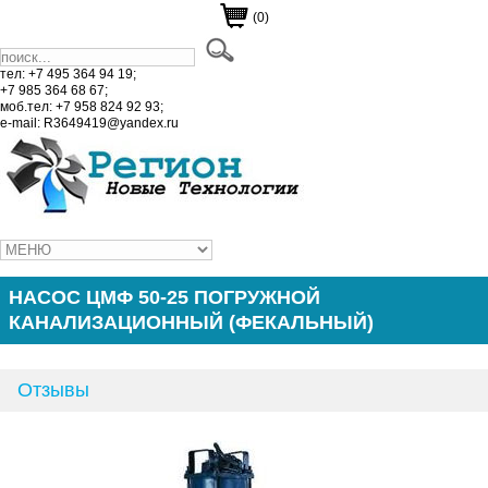
(0)
тел: +7 495 364 94 19;
+7 985 364 68 67;
моб.тел: +7 958 824 92 93;
e-mail: R3649419@yandex.ru
НАСОС ЦМФ 50-25 ПОГРУЖНОЙ
КАНАЛИЗАЦИОННЫЙ (ФЕКАЛЬНЫЙ)
Отзывы