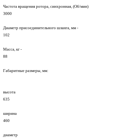
Частота вращения ротора, синхронная, (Об/мин)
3000
Диаметр присоединительного шланга, мм -
102
Macca, кг -
88
Габаритные размеры, мм:
высота
635
ширина
460
диаметр