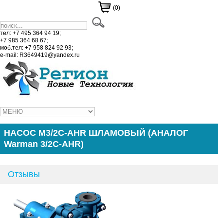
(0)
тел: +7 495 364 94 19;
+7 985 364 68 67;
моб.тел: +7 958 824 92 93;
e-mail: R3649419@yandex.ru
НАСОС M3/2C-AHR ШЛАМОВЫЙ (АНАЛОГ
Warman 3/2C-AHR)
Отзывы