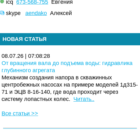
icq
673-568-755
Евгения
skype
aendako
Алексей
НОВАЯ СТАТЬЯ
08.07.26 | 07:08:28
От вращения вала до подъема воды: гидравлика
глубинного агрегата
Механизм создания напора в скважинных
центробежных насосах на примере моделей 1д315-
71 и ЭЦВ 8-16-140, где вода проходит через
систему лопастных колес.
Читать..
Все статьи >>