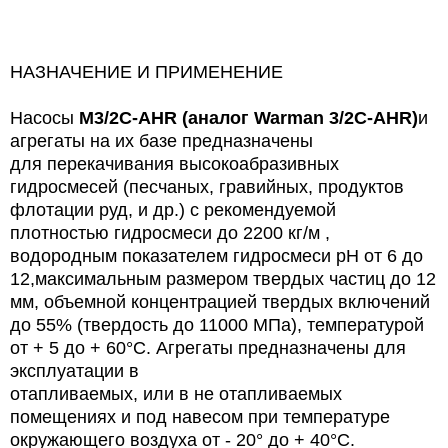
НАЗНАЧЕНИЕ И ПРИМЕНЕНИЕ
Насосы
M3/2C-AHR (аналог Warman 3/2C-AHR)
и
агрегаты на их базе предназначены
для
перекачивания
высокоабразивных
гидросмесей (песчаных,
гравийных,
продуктов
флотации руд, и др.) с рекомендуемой
плотностью
гидросмеси до 2200 кг/м ,
водородным показателем гидросмеси рН от 6 до
12,максимальным размером твердых частиц до 12
мм, объемной концентрацией твердых включений
до 55% (твердость до 11000 МПа), температурой
от + 5 до + 60°С. Агрегаты
предназначены
для
эксплуатации в
отапливаемых, или
в не отапливаемых
помещениях и
под
навесом
при температуре
окружающего воздуха от - 20° до + 40°С.