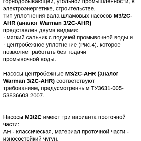
горнодобывающей, угольной промышленности, в
электроэнергетике, строительстве.
Тип уплотнения вала шламовых насосов
M3/2C-
AHR (аналог Warman 3/2C-AHR)
представлен двумя видами:
·
мягкий сальник с
подачей промывочной воды и
·
центробежное уплотнение (Рис.4), которое
позволяет
работать без подачи
промывочной воды.
Насосы
центробежные
M3/2C-AHR (аналог
Warman 3/2C-AHR)
соответствуют
требованиям, предусмотренным ТУ3631-005-
53836603-2007.
Насосы
M3/2C
имеют три варианта проточной
части:
АН - классическая, материал проточной части -
износостойкий чугун.