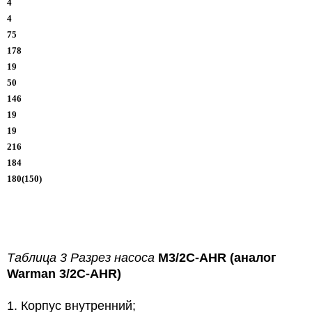
4
4
75
178
19
50
146
19
19
216
184
180(150)
Таблица 3 Разрез насоса
M3/2C-AHR (аналог
Warman 3/2C-AHR)
1. Корпус внутренний;