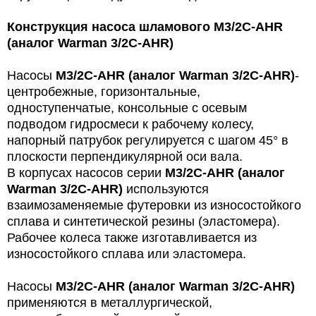
Конструкция насоса шламового M3/2C-AHR
(аналог Warman 3/2C-AHR)
Насосы
M3/2C-AHR (аналог Warman 3/2C-AHR)
-
центробежные, горизонтальные,
одноступенчатые,
консольные с осевым
подводом
гидросмеси к рабочему колесу,
напорный патрубок регулируется с шагом 45° в
плоскости перпендикулярной оси вала.
В корпусах насосов серии
M3/2C-AHR (аналог
Warman 3/2C-AHR)
используются
взаимозаменяемые футеровки из износостойкого
сплава и синтетической резины (эластомера).
Рабочее колеса также изготавливается
из
износостойкого
сплава
или
эластомера.
Насосы
M3/2C-AHR (аналог Warman 3/2C-AHR)
применяются в металлургической,