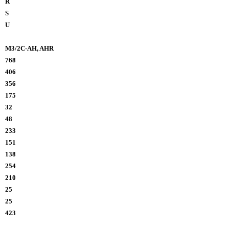
R
S
U
M3/2C-AH, AHR
768
406
356
175
32
48
233
151
138
254
210
25
25
423