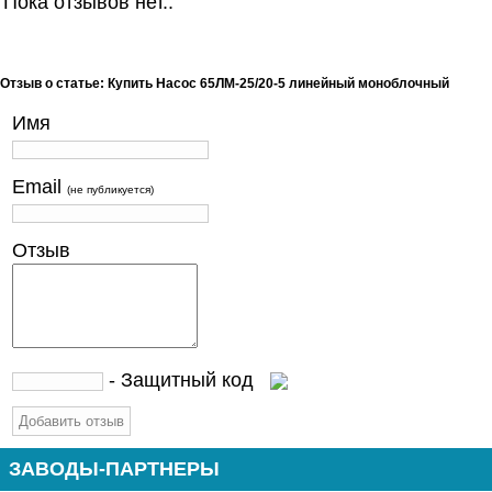
Пока отзывов нет..
Отзыв о статье: Купить Насос 65ЛМ-25/20-5 линейный моноблочный
Имя
Email
(не публикуется)
Отзыв
- Защитный код
ЗАВОДЫ-ПАРТНЕРЫ