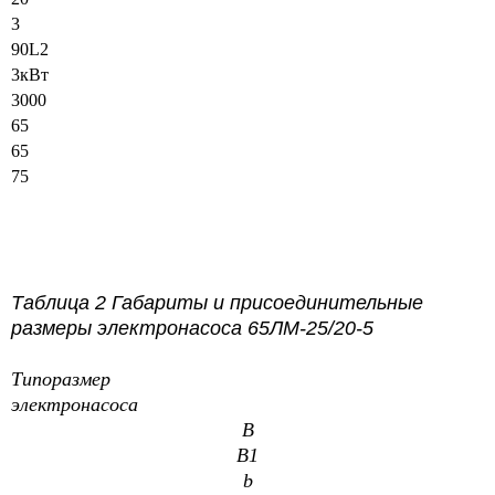
3
90L2
3кВт
3000
65
65
75
Таблица 2 Габариты и присоединительные
размеры электронасоса 65ЛМ-25/20-5
Типоразмер
электронасоса
B
В1
b