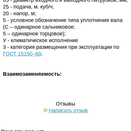
65
-
диаметр входного и выходного патрубков, мм;
25 - подача, м. куб/ч;
20 - напор, м;
5 - условное обозначение типа уплотнения вала
(С – одинарное сальниковое;
5 – одинарное торцовое);
У - климатическое исполнение
3 - категория размещения при эксплуатации по
ГОСТ 15150–69
.
Взаимозаменяемость:
Отзывы
Написать отзыв