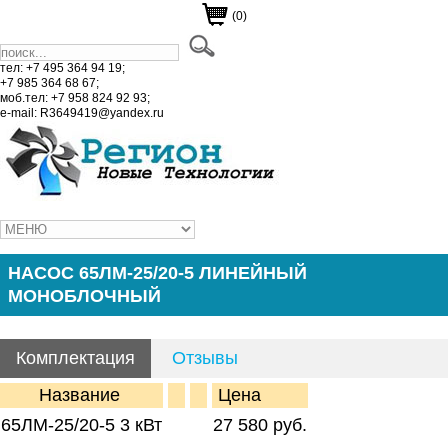
(0)
тел: +7 495 364 94 19;
+7 985 364 68 67;
моб.тел: +7 958 824 92 93;
e-mail: R3649419@yandex.ru
НАСОС 65ЛМ-25/20-5 ЛИНЕЙНЫЙ
МОНОБЛОЧНЫЙ
Комплектация
Отзывы
Название
Цена
65ЛМ-25/20-5 3 кВт
27 580 руб.