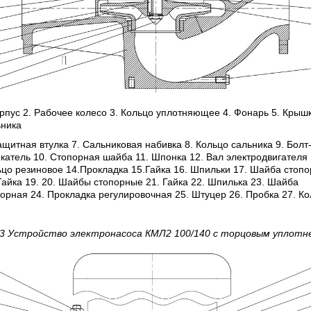
рпус 2. Рабочее колесо 3. Кольцо уплотняющее 4. Фонарь 5. Крыш
ьника
ащитная втулка 7. Сальниковая набивка 8. Кольцо сальника 9. Болт
катель 10. Стопорная шайба 11. Шпонка 12. Вал электродвигателя 
цо резиновое 14.Прокладка 15.Гайка 16. Шпильки 17. Шайба стоп
Гайка 19. 20. Шайбы стопорные 21. Гайка 22. Шпилька 23. Шайба
орная 24. Прокладка регулировочная 25. Штуцер 26. Пробка 27. К
 3 Устройство электронасоса
КМЛ2 100/140
с торцовым уплотн