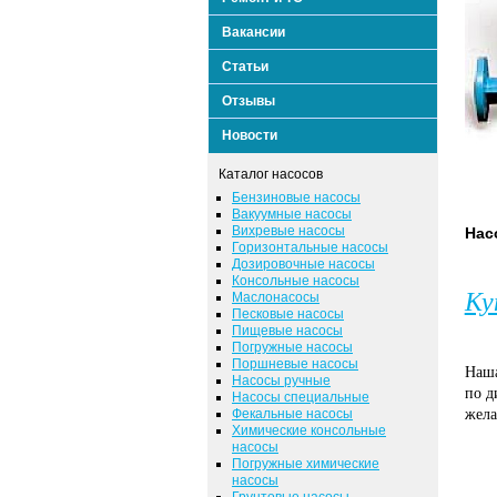
Вакансии
Статьи
Отзывы
Новости
Каталог насосов
Бензиновые насосы
Вакуумные насосы
Вихревые насосы
Нас
Горизонтальные насосы
Дозировочные насосы
Консольные насосы
Ку
Маслонасосы
Песковые насосы
Пищевые насосы
Погружные насосы
Поршневые насосы
Наша
Насосы ручные
по д
Насосы специальные
Фекальные насосы
жела
Химические консольные
насосы
Погружные химические
насосы
Грунтовые насосы