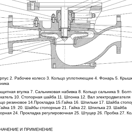
рпус 2. Рабочее колесо 3. Кольцо уплотняющее 4. Фонарь 5. Крыш
ьника
ащитная втулка 7. Сальниковая набивка 8. Кольцо сальника 9. Болт
катель 10. Стопорная шайба 11. Шпонка 12. Вал электродвигателя 
цо резиновое 14.Прокладка 15.Гайка 16. Шпильки 17. Шайба стоп
Гайка 19. 20. Шайбы стопорные 21. Гайка 22. Шпилька 23. Шайба
орная 24. Прокладка регулировочная 25. Штуцер 26. Пробка 27. К
НАЧЕНИЕ И ПРИМЕНЕНИЕ