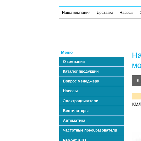
Наша компания
Доставка
Насосы
Меню
На
О компании
мо
Каталог продукции
К
Вопрос менеджеру
Насосы
Электродвигатели
КМЛ2
Вентиляторы
Автоматика
Частотные преобразователи
Ремонт и ТО