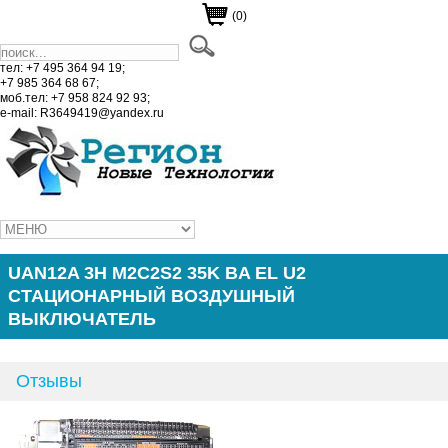
(0)
тел: +7 495 364 94 19;
+7 985 364 68 67;
моб.тел: +7 958 824 92 93;
e-mail: R3649419@yandex.ru
UAN12A 3H M2C2S2 35K BA EL U2
СТАЦИОНАРНЫЙ ВОЗДУШНЫЙ
ВЫКЛЮЧАТЕЛЬ
Отзывы