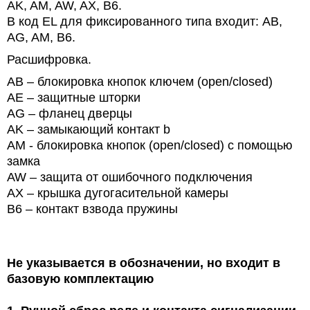
AK, AM, AW, AX, B6.
В код EL для фиксированного типа входит: АВ,
AG, AM, B6.
Расшифровка.
AB – блокировка кнопок ключем (open/closed)
AE – защитные шторки
AG – фланец дверцы
AK – замыкающий контакт b
AM - блокировка кнопок (open/closed) с помощью
замка
AW – защита от ошибочного подключения
AX – крышка дугогасительной камеры
B6 – контакт взвода пружины
Не указывается в обозначении, но входит в
базовую комплектацию