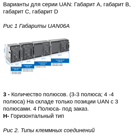
Варианты для серии UAN:
Габарит А, габарит В,
габарит С, габарит D
Рис 1 Габариты
UAN
06
A
3 -
Количество полюсов. (3-3 полюса; 4
-4
полюса) На складе только позиции UAN с 3
полюсами. 4 Полюса- под заказ.
Н
-
Горизонтальный тип
Рис 2. Типы клеммных соединений