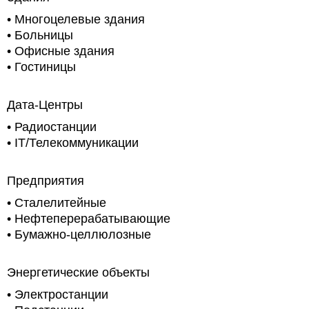
•
Многоцелевые здания
•
Больницы
•
Офисные здания
•
Гостиницы
Дата-Центры
•
Радиостанции
• IT/Телекоммуникации
Предприятия
• Сталелитейные
• Нефтеперерабатывающие
•
Бумажно-целлюлозные
Энергетические объекты
• Электростанции