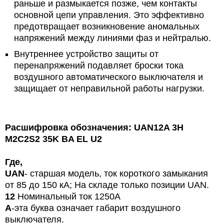
раньше и размыкается позже, чем контакты
основной цепи управления. Это эффективно
предотвращает возникновение аномальных
напряжений между линиями фаз и нейтралью.
Внутреннее устройство защиты от
перенапряжений подавляет броски тока
воздушного автоматического выключателя и
защищает от неправильной работы нагрузки.
Расшифровка обозначения: UAN12A 3Н
M2C2S2 35K BA EL U2
Где,
UAN
- старшая модель, ток короткого замыкания
от 85 до 150 кА; На складе только позиции UAN.
12
Номинальный ток
1250A
A
-эта буква означает габарит воздушного
выключателя.