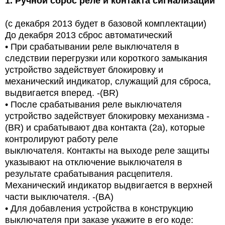
1.
Ручной сброс реле и контакта сигнализации
(с декабря 2013 будет в базовой комплектации)
До декабря 2013 сброс автоматический
•
При срабатывании реле выключателя в
следствии перегрузки или короткого замыкания
устройство задействует блокировку и
механический индикатор, служащий для сброса,
выдвигается вперед. -(BR)
•
После срабатывания реле выключателя
устройство задействует блокировку механизма -
(BR) и срабатывают два контакта (2a), которые
контролируют работу реле
выключателя. Контакты на выходе реле защиты
указывают на отключение выключателя в
результате срабатывания расцепителя.
Механический индикатор выдвигается в верхней
части выключателя. -(BA)
•
Для добавления устройства в конструкцию
выключателя при заказе укажите в его коде: