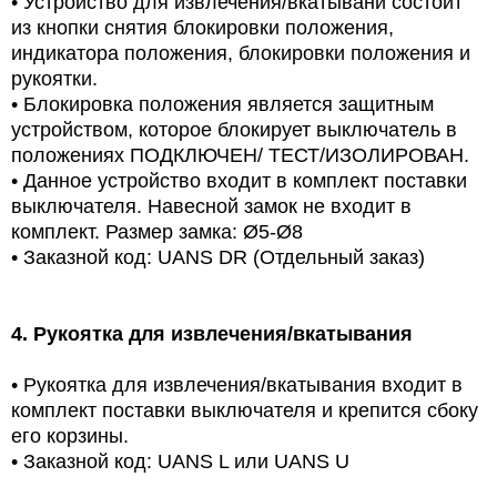
•
Устройство для извлечения/вкатывани состоит
из кнопки снятия блокировки положения,
индикатора положения, блокировки положения и
рукоятки.
•
Блокировка положения является защитным
устройством, которое блокирует выключатель в
положениях ПОДКЛЮЧЕН/ ТЕСТ/ИЗОЛИРОВАН.
•
Данное устройство входит в комплект поставки
выключателя. Навесной замок не входит в
комплект. Размер замка: Ø5-Ø8
•
Заказной код: UANS DR (Отдельный заказ)
4.
Рукоятка для извлечения/вкатывания
•
Рукоятка для извлечения/вкатывания входит в
комплект поставки выключателя и крепится сбоку
его корзины.
•
Заказной код: UANS L или UANS U