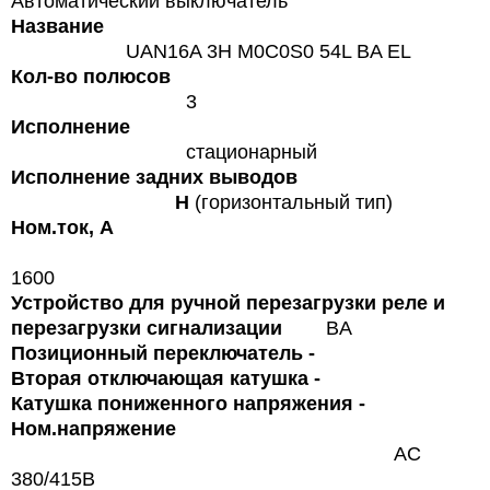
Автоматический выключатель
Название
UAN16A 3H M0C0S0 54L BA EL
Кол-во полюсов
3
Исполнение
стационарный
Исполнение задних выводов
Н
(горизонтальный тип)
Ном.ток, А
1600
Устройство для ручной перезагрузки реле и
перезагрузки сигнализации
BA
Позиционный переключатель
-
Вторая отключающая катушка
-
Катушка пониженного напряжения
-
Ном.напряжение
AC
380/415В