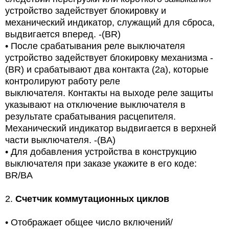
устройство задействует блокировку и
механический индикатор, служащий для сброса,
выдвигается вперед. -(BR)
•
После срабатывания реле выключателя
устройство задействует блокировку механизма -
(BR) и срабатывают два контакта (2a), которые
контролируют работу реле
выключателя. Контакты на выходе реле защиты
указывают на отключение выключателя в
результате срабатывания расцепителя.
Механический индикатор выдвигается в верхней
части выключателя. -(BA)
•
Для добавления устройства в конструкцию
выключателя при заказе укажите в его коде:
BR/BA
2.
Счетчик коммутационных циклов
•
Отображает общее число включений/