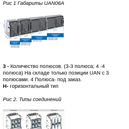
Рис 1 Габариты
UAN
06
A
3 -
Количество полюсов. (3-3 полюса; 4
-4
полюса) На складе только позиции UAN с 3
полюсами. 4 Полюса- под заказ.
Н
-
горизонтальный тип
Рис 2. Типы соединений