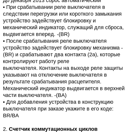
До декабря 2013 сброс автоматический
•
При срабатывании реле выключателя в
следствии перегрузки или короткого замыкания
устройство задействует блокировку и
механический индикатор, служащий для сброса,
выдвигается вперед. -(BR)
•
После срабатывания реле выключателя
устройство задействует блокировку механизма -
(BR) и срабатывают два контакта (2a), которые
контролируют работу реле
выключателя. Контакты на выходе реле защиты
указывают на отключение выключателя в
результате срабатывания расцепителя.
Механический индикатор выдвигается в верхней
части выключателя. -(BA)
•
Для добавления устройства в конструкцию
выключателя при заказе укажите в его коде:
BR/BA
2.
Счетчик коммутационных циклов