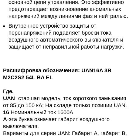
основной цепи управления. Это эффективно
предотвращает возникновение аномальных
напряжений между линиями фаз и нейтралью.
Внутреннее устройство защиты от
перенапряжений подавляет броски тока
воздушного автоматического выключателя и
защищает от неправильной работы нагрузки.
Расшифровка обозначения: UAN16A 3B
M2C2S2 54L BA EL
Где,
UAN
- старшая модель, ток короткого замыкания
от 85 до 150 кА; На складе только позиции UAN.
16
Номинальный ток
1600A
A
-эта буква означает габарит воздушного
выключателя.
Варианты для серии UAN:
Габарит А, габарит В,