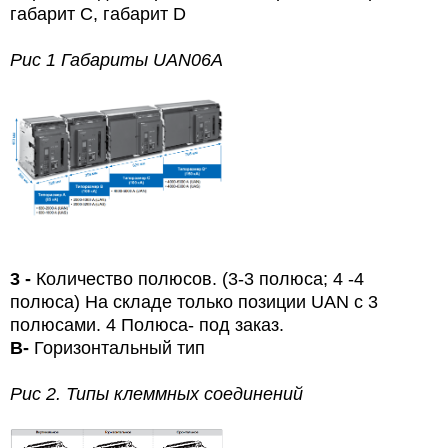
габарит С, габарит D
Рис 1 Габариты
UAN
06
A
3 -
Количество полюсов. (3-3 полюса; 4
-4
полюса) На складе только позиции UAN с 3
полюсами. 4 Полюса- под заказ.
B
-
Горизонтальный тип
Рис 2. Типы клеммных соединений