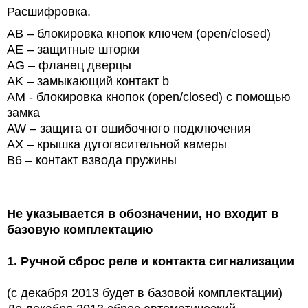
Расшифровка.
AB – блокировка кнопок ключем (open/closed)
AE – защитные шторки
AG – фланец дверцы
AK – замыкающий контакт b
AM - блокировка кнопок (open/closed) с помощью
замка
AW – защита от ошибочного подключения
AX – крышка дугогасительной камеры
B6 – контакт взвода пружины
Не указывается в обозначении, но входит в
базовую комплектацию
1.
Ручной сброс реле и контакта сигнализации
(с декабря 2013 будет в базовой комплектации)