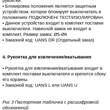
рукоятки.
•
Блокировка положения является защитным
устройством, которое блокирует выключатель в
положениях ПОДКЛЮЧЕН/ ТЕСТ/ИЗОЛИРОВАН.
•
Данное устройство входит в комплект поставки
выключателя. Навесной замок не входит в
комплект. Размер замка: Ø5-Ø8
•
Заказной код: UANS DR (Отдельный заказ)
4.
Рукоятка для извлечения/вкатывания
•
Рукоятка для извлечения/вкатывания входит в
комплект поставки выключателя и крепится сбоку
его корзины.
•
Заказной код: UANS L или UANS U
Рис 3 Паспортная табличка с расшифровкой
обозначений