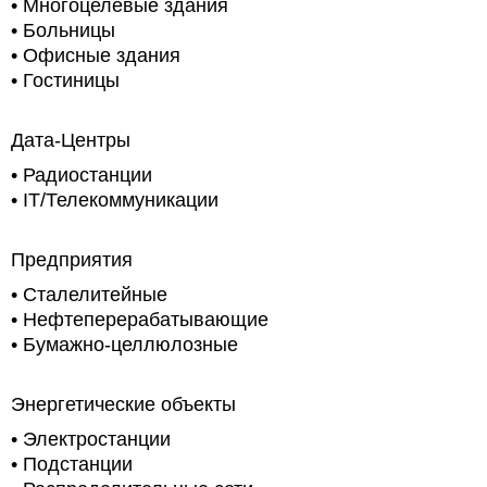
•
Многоцелевые здания
•
Больницы
•
Офисные здания
•
Гостиницы
Дата-Центры
•
Радиостанции
• IT/Телекоммуникации
Предприятия
• Сталелитейные
• Нефтеперерабатывающие
•
Бумажно-целлюлозные
Энергетические объекты
• Электростанции
• Подстанции