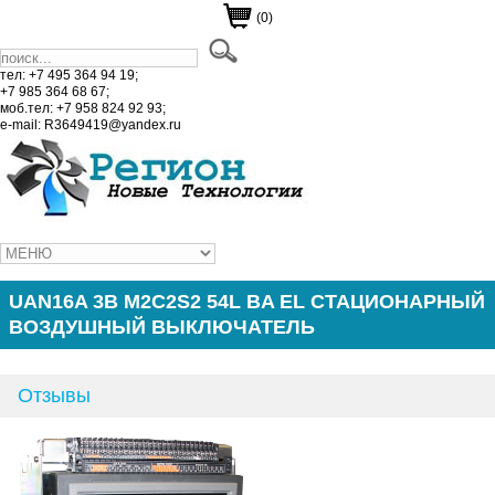
(0)
тел: +7 495 364 94 19;
+7 985 364 68 67;
моб.тел: +7 958 824 92 93;
e-mail: R3649419@yandex.ru
UAN16A 3B M2C2S2 54L BA EL СТАЦИОНАРНЫЙ
ВОЗДУШНЫЙ ВЫКЛЮЧАТЕЛЬ
Отзывы