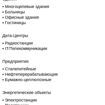
•
Многоцелевые здания
•
Больницы
•
Офисные здания
•
Гостиницы
Дата-Центры
•
Радиостанции
• IT/Телекоммуникации
Предприятия
• Сталелитейные
• Нефтеперерабатывающие
•
Бумажно-целлюлозные
Энергетические объекты
• Электростанции