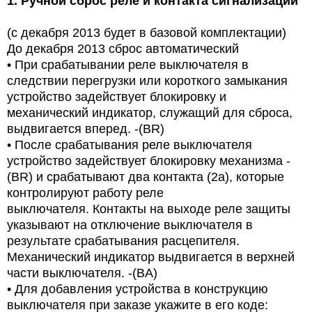
1.
Ручной сброс реле и контакта сигнализации
(с декабря 2013 будет в базовой комплектации)
До декабря 2013 сброс автоматический
•
При срабатывании реле выключателя в
следствии перегрузки или короткого замыкания
устройство задействует блокировку и
механический индикатор, служащий для сброса,
выдвигается вперед. -(BR)
•
После срабатывания реле выключателя
устройство задействует блокировку механизма -
(BR) и срабатывают два контакта (2a), которые
контролируют работу реле
выключателя. Контакты на выходе реле защиты
указывают на отключение выключателя в
результате срабатывания расцепителя.
Механический индикатор выдвигается в верхней
части выключателя. -(BA)
•
Для добавления устройства в конструкцию
выключателя при заказе укажите в его коде: