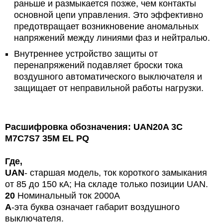
раньше и размыкается позже, чем контакты
основной цепи управления. Это эффективно
предотвращает возникновение аномальных
напряжений между линиями фаз и нейтралью.
Внутреннее устройство защиты от
перенапряжений подавляет броски тока
воздушного автоматического выключателя и
защищает от неправильной работы нагрузки.
Расшифровка обозначения: UAN20A 3C
M7C7S7 35M EL PQ
Где,
UAN
- старшая модель, ток короткого замыкания
от 85 до 150 кА; На складе только позиции UAN.
20
Номинальный ток
2000A
A
-эта буква означает габарит воздушного
выключателя.