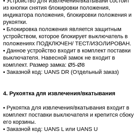
•
Устройство для извлечения/вкатывани состоит
из кнопки снятия блокировки положения,
индикатора положения, блокировки положения и
рукоятки.
•
Блокировка положения является защитным
устройством, которое блокирует выключатель в
положениях ПОДКЛЮЧЕН/ ТЕСТ/ИЗОЛИРОВАН.
•
Данное устройство входит в комплект поставки
выключателя. Навесной замок не входит в
комплект. Размер замка: Ø5-Ø8
•
Заказной код: UANS DR (Отдельный заказ)
4.
Рукоятка для извлечения/вкатывания
•
Рукоятка для извлечения/вкатывания входит в
комплект поставки выключателя и крепится сбоку
его корзины.
•
Заказной код: UANS L или UANS U