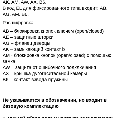
AK, AM, AW, AX, B6.
В код EL для фиксированного типа входит: АВ,
AG, AM, B6.
Расшифровка.
AB – блокировка кнопок ключем (open/closed)
AE – защитные шторки
AG – фланец дверцы
AK – замыкающий контакт b
AM - блокировка кнопок (open/closed) с помощью
замка
AW – защита от ошибочного подключения
AX – крышка дугогасительной камеры
B6 – контакт взвода пружины
Не указывается в обозначении, но входит в
базовую комплектацию