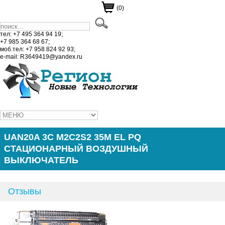
(0)
тел: +7 495 364 94 19;
+7 985 364 68 67;
моб.тел: +7 958 824 92 93;
e-mail: R3649419@yandex.ru
UAN20A 3C M2C2S2 35M EL PQ
СТАЦИОНАРНЫЙ ВОЗДУШНЫЙ
ВЫКЛЮЧАТЕЛЬ
Отзывы