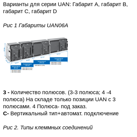
Варианты для серии UAN:
Габарит А, габарит В,
габарит С, габарит D
Рис 1 Габариты
UAN
06
A
3 -
Количество полюсов. (3-3 полюса; 4
-4
полюса) На складе только позиции UAN с 3
полюсами. 4 Полюса- под заказ.
C
-
Вертикальный тип+автомат. подключение
Рис 2. Типы клеммных соединений