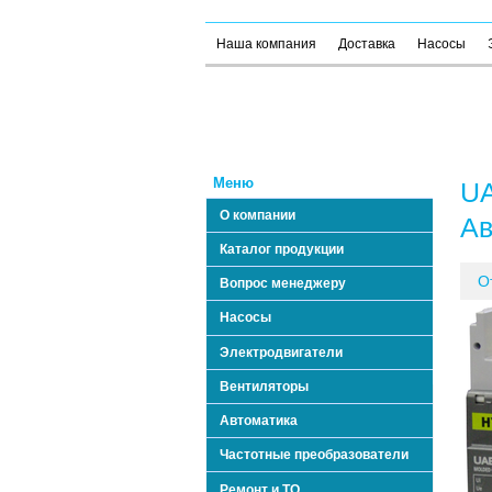
Наша компания
Доставка
Насосы
Меню
UA
О компании
Ав
Каталог продукции
О
Вопрос менеджеру
Насосы
Электродвигатели
Вентиляторы
Автоматика
Частотные преобразователи
Ремонт и ТО