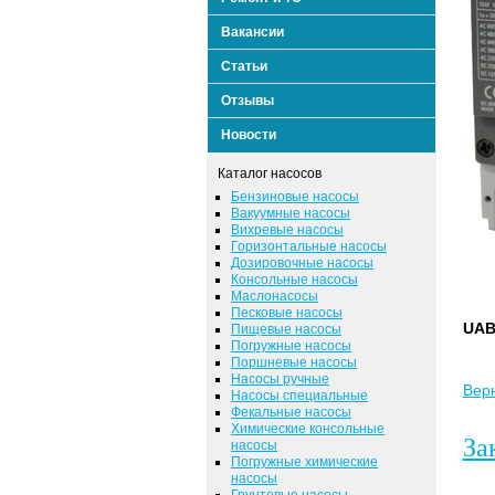
Вакансии
Статьи
Отзывы
Новости
Каталог насосов
Бензиновые насосы
Вакуумные насосы
Вихревые насосы
Горизонтальные насосы
Дозировочные насосы
Консольные насосы
Маслонасосы
Песковые насосы
UAB
Пищевые насосы
Погружные насосы
Поршневые насосы
Насосы ручные
Верн
Насосы специальные
Фекальные насосы
Химические консольные
За
насосы
Погружные химические
насосы
Грунтовые насосы