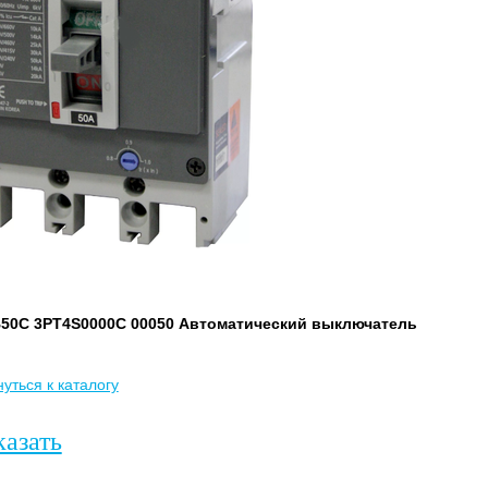
50C 3PT4S0000C 00050 Автоматический выключатель
уться к каталогу
казать