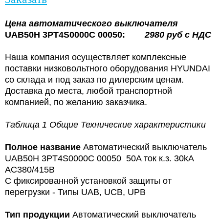
Цена
автоматического выключателя
UAB50H 3PT4S0000C 00050:
2980 руб с НДС
Наша компания осуществляет комплексные
поставки низковольтного оборудования HYUNDAI
со склада и под заказ по дилерским ценам.
Доставка до места, любой транспортной
компанией, по желанию заказчика.
Таблица 1 Общие Технические характеристики
Полное название
Автоматический выключатель
UAB50H 3PT4S0000C 00050 50A ток к.з. 30kA
AC380/415В
С фиксированной установкой защиты от
перегрузки - Типы UAB, UCB, UPB
Тип продукции
Автоматический выключатель