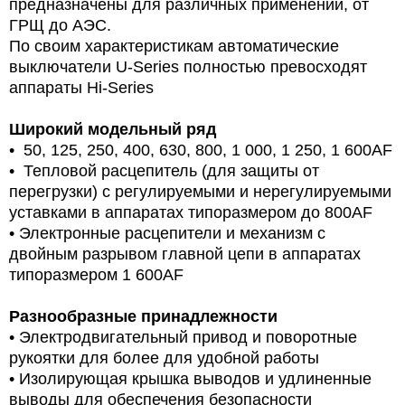
предназначены для различных применений, от
ГРЩ до АЭС.
По своим характеристикам автоматические
выключатели U-Series полностью превосходят
аппараты Hi-Series
Широкий модельный ряд
• 50, 125, 250, 400, 630, 800, 1 000, 1 250, 1 600AF
• Тепловой расцепитель (для защиты от
перегрузки) с регулируемыми и нерегулируемыми
уставками в аппаратах типоразмером до 800AF
• Электронные расцепители и механизм с
двойным разрывом главной цепи в аппаратах
типоразмером 1 600AF
Разнообразные принадлежности
• Электродвигательный привод и поворотные
рукоятки для более для удобной работы
• Изолирующая крышка выводов и удлиненные
выводы для обеспечения безопасности