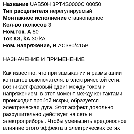
Название
UAB50H 3PT4S0000C 00050
Тип расцепителя
нерегулируемый
Монтажное исполнение
стационарное
Кол-во полюсов
3
Ном.ток, А
50
Ток КЗ, kA
30 kA
Ном. напряжение, В
AC380/415В
НАЗНАЧЕНИЕ И ПРИМЕНЕНИЕ
Как известно, что при замыкании и размыкании
контактов выключателя, в электрической сети,
возникает фазовый сдвиг между током и
напряжением, в этот момент между контактами
происходит пробой искры, образуется
электрическая дуга. Этот эффект довольно
разрушительно действует на сеть и
электроприборы. Чтобы уменьшить вредоносное
влияние этого эффекта в электрических сетях