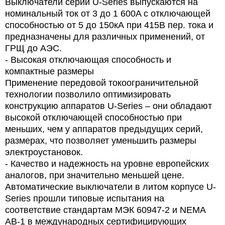
Выключатели серии U-Series выпускаются на
номинальный ток от 3 до 1 600A с отключающей
способностью от 5 до 150кА при 415В пер. тока и
предназначены для различных применений, от
ГРЩ до АЭС.
- Высокая отключающая способность и
компактные размеры
Применение передовой токоограничительной
технологии позволило оптимизировать
конструкцию аппаратов U-Series – они обладают
высокой отключающей способностью при
меньших, чем у аппаратов предыдущих серий,
размерах, что позволяет уменьшить размеры
электроустановок.
- Качество и надежность на уровне европейских
аналогов, при значительно меньшей цене.
Автоматические выключатели в литом корпусе U-
Series прошли типовые испытания на
соответствие стандартам МЭК 60947-2 и NEMA
AB-1 в международных сертифицирующих