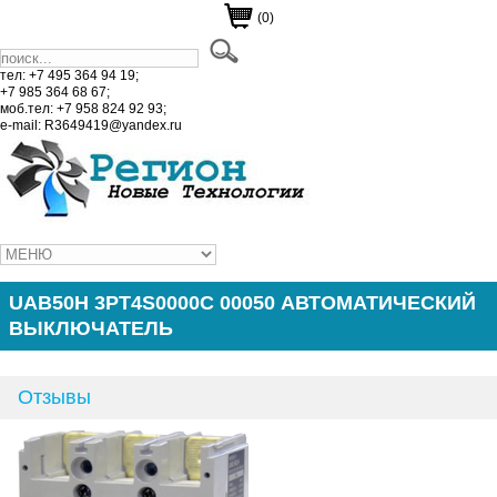
(0)
тел: +7 495 364 94 19;
+7 985 364 68 67;
моб.тел: +7 958 824 92 93;
e-mail: R3649419@yandex.ru
UAB50H 3PT4S0000C 00050 АВТОМАТИЧЕСКИЙ
ВЫКЛЮЧАТЕЛЬ
Отзывы