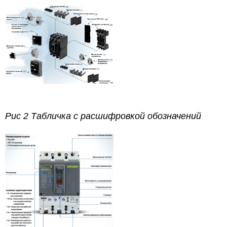
Рис 2 Табличка с расшифровкой обозначений