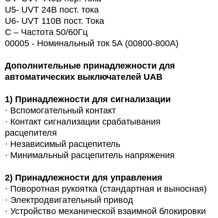
U5- UVT 24В пост. тока
U6- UVT 110В пост. Тока
С – Частота 50/60Гц
00005 - Номинальный ток 5А (00800-800A)
Дополнительные принадлежности для
автоматических выключателей
UAB
1)
Принадлежности для сигнализации
·
Вспомогательный контакт
·
Контакт сигнализации срабатывания
расцепителя
·
Независимый расцепитель
·
Минимальный расцепитель напряжения
2)
Принадлежности для управления
·
Поворотная рукоятка (стандартная и выносная)
·
Электродвигательный привод
·
Устройство механической взаимной блокировки