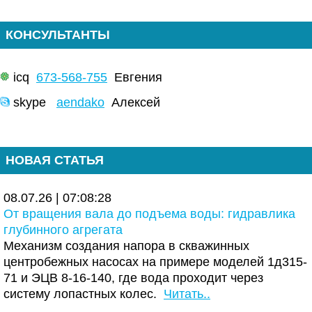
КОНСУЛЬТАНТЫ
icq
673-568-755
Евгения
skype
aendako
Алексей
НОВАЯ СТАТЬЯ
08.07.26 | 07:08:28
От вращения вала до подъема воды: гидравлика
глубинного агрегата
Механизм создания напора в скважинных
центробежных насосах на примере моделей 1д315-
71 и ЭЦВ 8-16-140, где вода проходит через
систему лопастных колес.
Читать..