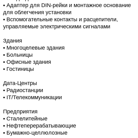
• Адаптер для DIN-рейки и монтажное основание
для облегчения установки
• Вспомогательные контакты и расцепители,
управляемые электрическими сигналами
Здания
•
Многоцелевые здания
•
Больницы
•
Офисные здания
•
Гостиницы
Дата-Центры
•
Радиостанции
• IT/Телекоммуникации
Предприятия
• Сталелитейные
• Нефтеперерабатывающие
•
Бумажно-целлюлозные