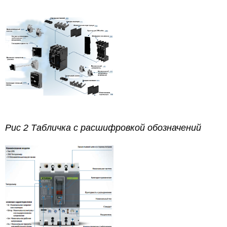
Рис 2 Табличка с расшифровкой обозначений