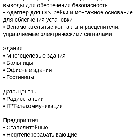
выводы для обеспечения безопасности
• Адаптер для DIN-рейки и монтажное основание
для облегчения установки
• Вспомогательные контакты и расцепители,
управляемые электрическими сигналами
Здания
•
Многоцелевые здания
•
Больницы
•
Офисные здания
•
Гостиницы
Дата-Центры
•
Радиостанции
• IT/Телекоммуникации
Предприятия
• Сталелитейные
• Нефтеперерабатывающие