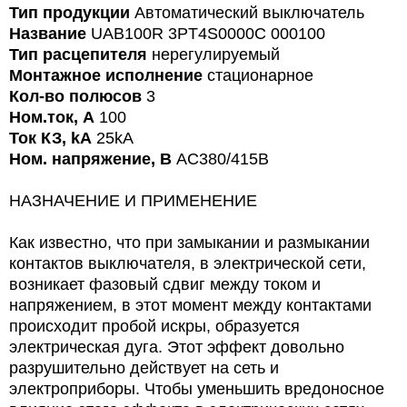
Тип продукции
Автоматический выключатель
Название
UAB100R 3PT4S0000C 000100
Тип расцепителя
нерегулируемый
Монтажное исполнение
стационарное
Кол-во полюсов
3
Ном.ток, А
100
Ток КЗ, kA
25kA
Ном. напряжение, В
AC380/415В
НАЗНАЧЕНИЕ И ПРИМЕНЕНИЕ
Как известно, что при замыкании и размыкании
контактов выключателя, в электрической сети,
возникает фазовый сдвиг между током и
напряжением, в этот момент между контактами
происходит пробой искры, образуется
электрическая дуга. Этот эффект довольно
разрушительно действует на сеть и
электроприборы. Чтобы уменьшить вредоносное