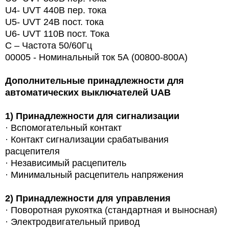
U4- UVT 440В пер. тока
U5- UVT 24В пост. тока
U6- UVT 110В пост. Тока
С – Частота 50/60Гц
00005 - Номинальный ток 5А (00800-800A)
Дополнительные принадлежности для
автоматических выключателей
UAB
1)
Принадлежности для сигнализации
·
Вспомогательный контакт
·
Контакт сигнализации срабатывания
расцепителя
·
Независимый расцепитель
·
Минимальный расцепитель напряжения
2)
Принадлежности для управления
·
Поворотная рукоятка (стандартная и выносная)
·
Электродвигательный привод