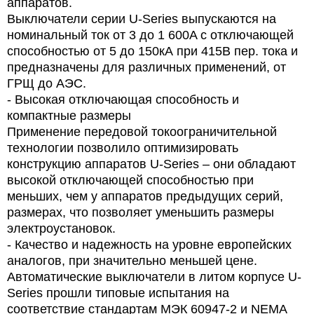
аппаратов.
Выключатели серии U-Series выпускаются на
номинальный ток от 3 до 1 600A с отключающей
способностью от 5 до 150кА при 415В пер. тока и
предназначены для различных применений, от
ГРЩ до АЭС.
- Высокая отключающая способность и
компактные размеры
Применение передовой токоограничительной
технологии позволило оптимизировать
конструкцию аппаратов U-Series – они обладают
высокой отключающей способностью при
меньших, чем у аппаратов предыдущих серий,
размерах, что позволяет уменьшить размеры
электроустановок.
- Качество и надежность на уровне европейских
аналогов, при значительно меньшей цене.
Автоматические выключатели в литом корпусе U-
Series прошли типовые испытания на
соответствие стандартам МЭК 60947-2 и NEMA