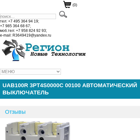
(0)
тел: +7 495 364 94 19;
+7 985 364 68 67;
моб.тел: +7 958 824 92 93;
e-mail: R3649419@yandex.ru
UAB100R 3PT4S0000C 00100 АВТОМАТИЧЕСКИЙ
ВЫКЛЮЧАТЕЛЬ
Отзывы