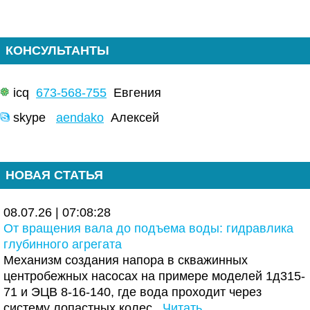
КОНСУЛЬТАНТЫ
icq
673-568-755
Евгения
skype
aendako
Алексей
НОВАЯ СТАТЬЯ
08.07.26 | 07:08:28
От вращения вала до подъема воды: гидравлика
глубинного агрегата
Механизм создания напора в скважинных
центробежных насосах на примере моделей 1д315-
71 и ЭЦВ 8-16-140, где вода проходит через
систему лопастных колес.
Читать..