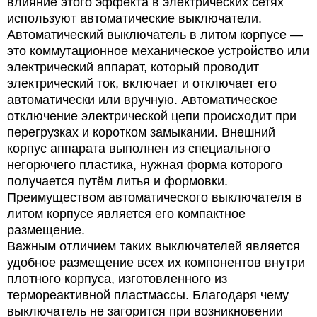
влияние этого эффекта в электрических сетях
используют автоматические выключатели.
Автоматический выключатель в литом корпусе —
это коммутационное механическое устройство или
электрический аппарат, который проводит
электрический ток, включает и отключает его
автоматически или вручную. Автоматическое
отключение электрической цепи происходит при
перегрузках и коротком замыкании. Внешний
корпус аппарата выполнен из специального
негорючего пластика, нужная форма которого
получается путём литья и формовки.
Преимуществом автоматического выключателя в
литом корпусе является его компактное
размещение.
Важным отличием таких выключателей является
удобное размещение всех их компонентов внутри
плотного корпуса, изготовленного из
термореактивной пластмассы. Благодаря чему
выключатель не загорится при возникновении