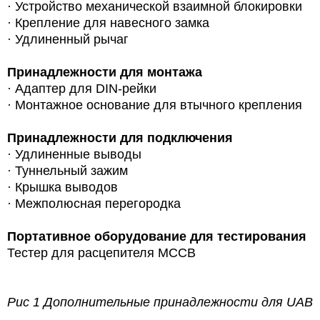
·
Устройство механической взаимной блокировки
·
Крепление для навесного замка
·
Удлиненный рычаг
Принадлежности для монтажа
·
Адаптер для DIN-рейки
·
Монтажное основание для втычного крепления
Принадлежности для подключения
·
Удлиненные выводы
·
Туннельный зажим
·
Крышка выводов
·
Межполюсная перегородка
Портативное оборудование для тестирования
Тестер для расцепителя MCCB
Рис 1 Дополнительные принадлежности для
UAB