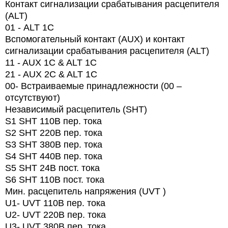
Контакт сигнализации срабатывания расцепителя
(ALT)
01 -
ALT
1
C
Вспомогательный контакт (AUX) и контакт
сигнализации срабатывания расцепителя (ALT)
11 - AUX 1C & ALT 1C
21 - AUX 2C & ALT 1C
00-
Встраиваемые принадлежности (00 –
отсутствуют)
Независимый расцепитель (SHT)
S1 SHT 110В пер. тока
S2 SHT 220В пер. тока
S3 SHT 380В пер. тока
S4 SHT 440В пер. тока
S5 SHT 24В пост. тока
S6 SHT 110В пост. тока
Мин. расцепитель напряжения (UVT )
U1- UVT 110В пер. тока
U2- UVT 220В пер. тока
U3- UVT 380В пер. тока