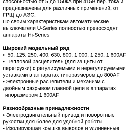
способностью от 5 до 150кА при 415В пер. тока и
предназначены для различных применений, от
ГРЩ до АЭС.
По своим характеристикам автоматические
выключатели U-Series полностью превосходят
аппараты Hi-Series
Широкий модельный ряд
• 50, 125, 250, 400, 630, 800, 1 000, 1 250, 1 600AF
• Тепловой расцепитель (для защиты от
перегрузки) с регулируемыми и нерегулируемыми
уставками в аппаратах типоразмером до 800AF
• Электронные расцепители и механизм с
двойным разрывом главной цепи в аппаратах
типоразмером 1 600AF
Разнообразные принадлежности
• Электродвигательный привод и поворотные
рукоятки для более для удобной работы
• Изолирующая крышка выводов и удлиненные