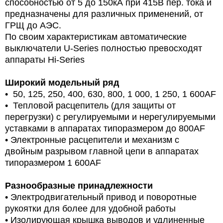
способностью от 5 до 150кА при 415В пер. тока и
предназначены для различных применений, от
ГРЩ до АЭС.
По своим характеристикам автоматические
выключатели U-Series полностью превосходят
аппараты Hi-Series
Широкий модельный ряд
• 50, 125, 250, 400, 630, 800, 1 000, 1 250, 1 600AF
• Тепловой расцепитель (для защиты от
перегрузки) с регулируемыми и нерегулируемыми
уставками в аппаратах типоразмером до 800AF
• Электронные расцепители и механизм с
двойным разрывом главной цепи в аппаратах
типоразмером 1 600AF
Разнообразные принадлежности
• Электродвигательный привод и поворотные
рукоятки для более для удобной работы
• Изолирующая крышка выводов и удлиненные