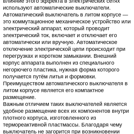
влияние этого эффекта в электрических сетях
используют автоматические выключатели.
Автоматический выключатель в литом корпусе —
это коммутационное механическое устройство или
электрический аппарат, который проводит
электрический ток, включает и отключает его
автоматически или вручную. Автоматическое
отключение электрической цепи происходит при
перегрузках и коротком замыкании. Внешний
корпус аппарата выполнен из специального
негорючего пластика, нужная форма которого
получается путём литья и формовки.
Преимуществом автоматического выключателя в
литом корпусе является его компактное
размещение.
Важным отличием таких выключателей является
удобное размещение всех их компонентов внутри
плотного корпуса, изготовленного из
термореактивной пластмассы. Благодаря чему
выключатель не загорится при возникновении