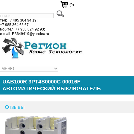
(0)
тел: +7 495 364 94 19;
+7 985 364 68 67;
моб.тел: +7 958 824 92 93;
e-mail: R3649419@yandex.ru
UAB100R 3PT4S0000C 00016F
АВТОМАТИЧЕСКИЙ ВЫКЛЮЧАТЕЛЬ
Отзывы