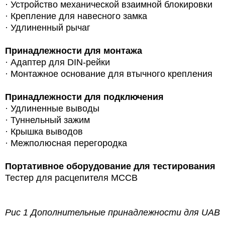
·
Устройство механической взаимной блокировки
·
Крепление для навесного замка
·
Удлиненный рычаг
Принадлежности для монтажа
·
Адаптер для DIN-рейки
·
Монтажное основание для втычного крепления
Принадлежности для подключения
·
Удлиненные выводы
·
Туннельный зажим
·
Крышка выводов
·
Межполюсная перегородка
Портативное оборудование для тестирования
Тестер для расцепителя MCCB
Рис 1 Дополнительные принадлежности для
UAB