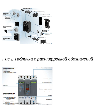
Рис 2 Табличка с расшифровкой обозначений