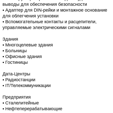
выводы для обеспечения безопасности
• Адаптер для DIN-рейки и монтажное основание
для облегчения установки
• Вспомогательные контакты и расцепители,
управляемые электрическими сигналами
Здания
•
Многоцелевые здания
•
Больницы
•
Офисные здания
•
Гостиницы
Дата-Центры
•
Радиостанции
• IT/Телекоммуникации
Предприятия
• Сталелитейные
• Нефтеперерабатывающие