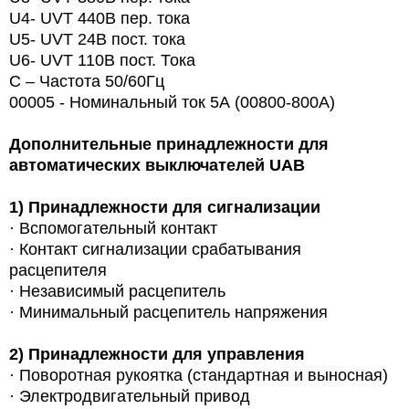
U4- UVT 440В пер. тока
U5- UVT 24В пост. тока
U6- UVT 110В пост. Тока
С – Частота 50/60Гц
00005 - Номинальный ток 5А (00800-800A)
Дополнительные принадлежности для
автоматических выключателей
UAB
1)
Принадлежности для сигнализации
·
Вспомогательный контакт
·
Контакт сигнализации срабатывания
расцепителя
·
Независимый расцепитель
·
Минимальный расцепитель напряжения
2)
Принадлежности для управления
·
Поворотная рукоятка (стандартная и выносная)
·
Электродвигательный привод