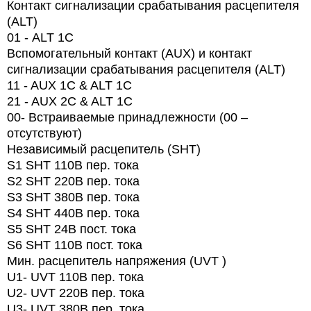
Контакт сигнализации срабатывания расцепителя
(ALT)
01 -
ALT
1
C
Вспомогательный контакт (AUX) и контакт
сигнализации срабатывания расцепителя (ALT)
11 - AUX 1C & ALT 1C
21 - AUX 2C & ALT 1C
00-
Встраиваемые принадлежности (00 –
отсутствуют)
Независимый расцепитель (SHT)
S1 SHT 110В пер. тока
S2 SHT 220В пер. тока
S3 SHT 380В пер. тока
S4 SHT 440В пер. тока
S5 SHT 24В пост. тока
S6 SHT 110В пост. тока
Мин. расцепитель напряжения (UVT )
U1- UVT 110В пер. тока
U2- UVT 220В пер. тока
U3- UVT 380В пер. тока