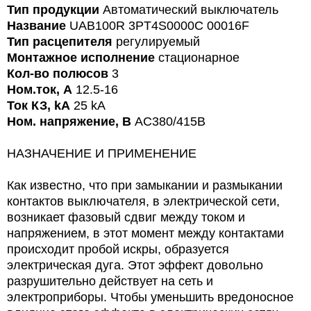
Тип продукции
Автоматический выключатель
Название
UAB100R 3PT4S0000C 00016F
Тип расцепителя
регулируемый
Монтажное исполнение
стационарное
Кол-во полюсов
3
Ном.ток, А
12.5-16
Ток КЗ, kA
25 kA
Ном. напряжение, В
AC380/415В
НАЗНАЧЕНИЕ И ПРИМЕНЕНИЕ
Как известно, что при замыкании и размыкании
контактов выключателя, в электрической сети,
возникает фазовый сдвиг между током и
напряжением, в этот момент между контактами
происходит пробой искры, образуется
электрическая дуга. Этот эффект довольно
разрушительно действует на сеть и
электроприборы. Чтобы уменьшить вредоносное