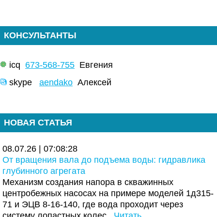
КОНСУЛЬТАНТЫ
icq
673-568-755
Евгения
skype
aendako
Алексей
НОВАЯ СТАТЬЯ
08.07.26 | 07:08:28
От вращения вала до подъема воды: гидравлика
глубинного агрегата
Механизм создания напора в скважинных
центробежных насосах на примере моделей 1д315-
71 и ЭЦВ 8-16-140, где вода проходит через
систему лопастных колес.
Читать..