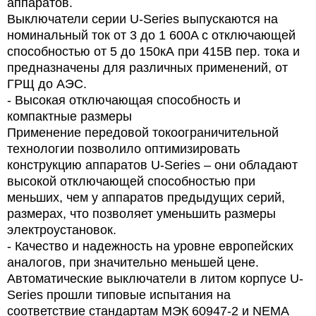
аппаратов.
Выключатели серии U-Series выпускаются на
номинальный ток от 3 до 1 600A с отключающей
способностью от 5 до 150кА при 415В пер. тока и
предназначены для различных применений, от
ГРЩ до АЭС.
- Высокая отключающая способность и
компактные размеры
Применение передовой токоограничительной
технологии позволило оптимизировать
конструкцию аппаратов U-Series – они обладают
высокой отключающей способностью при
меньших, чем у аппаратов предыдущих серий,
размерах, что позволяет уменьшить размеры
электроустановок.
- Качество и надежность на уровне европейских
аналогов, при значительно меньшей цене.
Автоматические выключатели в литом корпусе U-
Series прошли типовые испытания на
соответствие стандартам МЭК 60947-2 и NEMA