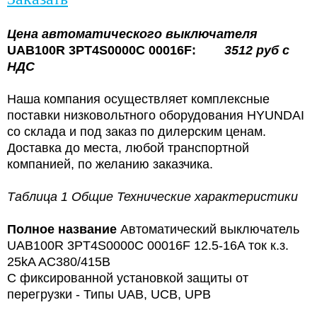
Цена
автоматического выключателя
UAB100R 3PT4S0000C 00016F:
3512 руб с
НДС
Наша компания осуществляет комплексные
поставки низковольтного оборудования HYUNDAI
со склада и под заказ по дилерским ценам.
Доставка до места, любой транспортной
компанией, по желанию заказчика.
Таблица 1 Общие Технические характеристики
Полное название
Автоматический выключатель
UAB100R 3PT4S0000C 00016F 12.5-16A ток к.з.
25kA AC380/415В
С фиксированной установкой защиты от
перегрузки - Типы UAB, UCB, UPB