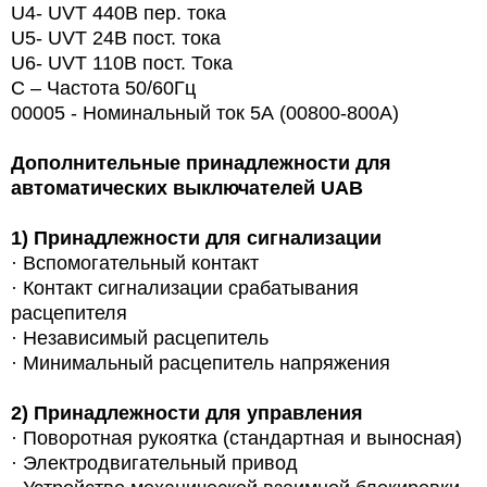
U4- UVT 440В пер. тока
U5- UVT 24В пост. тока
U6- UVT 110В пост. Тока
С – Частота 50/60Гц
00005 - Номинальный ток 5А (00800-800A)
Дополнительные принадлежности для
автоматических выключателей
UAB
1)
Принадлежности для сигнализации
·
Вспомогательный контакт
·
Контакт сигнализации срабатывания
расцепителя
·
Независимый расцепитель
·
Минимальный расцепитель напряжения
2)
Принадлежности для управления
·
Поворотная рукоятка (стандартная и выносная)
·
Электродвигательный привод