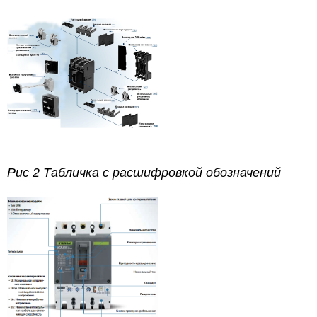
Рис 2 Табличка с расшифровкой обозначений