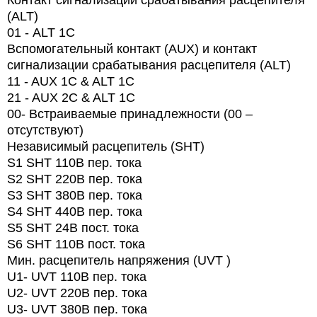
Контакт сигнализации срабатывания расцепителя
(ALT)
01 -
ALT
1
C
Вспомогательный контакт (AUX) и контакт
сигнализации срабатывания расцепителя (ALT)
11 - AUX 1C & ALT 1C
21 - AUX 2C & ALT 1C
00-
Встраиваемые принадлежности (00 –
отсутствуют)
Независимый расцепитель (SHT)
S1 SHT 110В пер. тока
S2 SHT 220В пер. тока
S3 SHT 380В пер. тока
S4 SHT 440В пер. тока
S5 SHT 24В пост. тока
S6 SHT 110В пост. тока
Мин. расцепитель напряжения (UVT )
U1- UVT 110В пер. тока
U2- UVT 220В пер. тока
U3- UVT 380В пер. тока