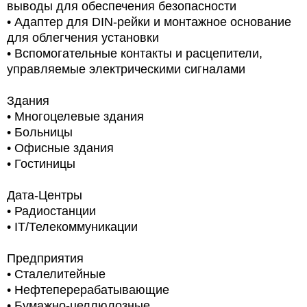
выводы для обеспечения безопасности
• Адаптер для DIN-рейки и монтажное основание
для облегчения установки
• Вспомогательные контакты и расцепители,
управляемые электрическими сигналами
Здания
•
Многоцелевые здания
•
Больницы
•
Офисные здания
•
Гостиницы
Дата-Центры
•
Радиостанции
• IT/Телекоммуникации
Предприятия
• Сталелитейные
• Нефтеперерабатывающие
•
Бумажно-целлюлозные