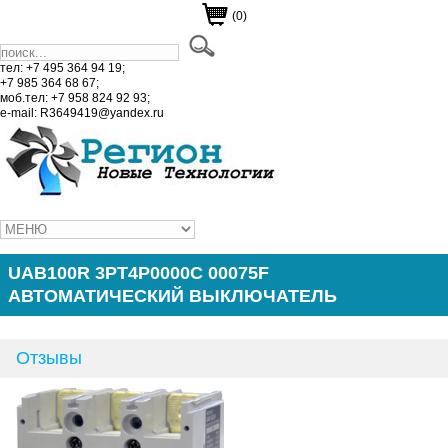
(0)
тел: +7 495 364 94 19;
+7 985 364 68 67;
моб.тел: +7 958 824 92 93;
e-mail: R3649419@yandex.ru
UAB100R 3PT4P0000C 00075F
АВТОМАТИЧЕСКИЙ ВЫКЛЮЧАТЕЛЬ
Отзывы