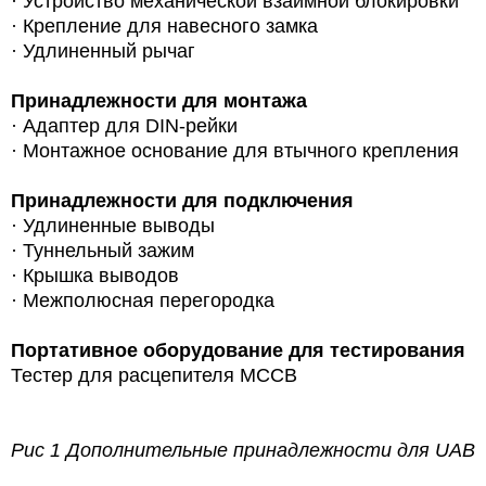
·
Устройство механической взаимной блокировки
·
Крепление для навесного замка
·
Удлиненный рычаг
Принадлежности для монтажа
·
Адаптер для DIN-рейки
·
Монтажное основание для втычного крепления
Принадлежности для подключения
·
Удлиненные выводы
·
Туннельный зажим
·
Крышка выводов
·
Межполюсная перегородка
Портативное оборудование для тестирования
Тестер для расцепителя MCCB
Рис 1 Дополнительные принадлежности для
UAB