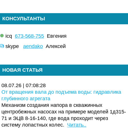
КОНСУЛЬТАНТЫ
icq
673-568-755
Евгения
skype
aendako
Алексей
НОВАЯ СТАТЬЯ
08.07.26 | 07:08:28
От вращения вала до подъема воды: гидравлика
глубинного агрегата
Механизм создания напора в скважинных
центробежных насосах на примере моделей 1д315-
71 и ЭЦВ 8-16-140, где вода проходит через
систему лопастных колес.
Читать..