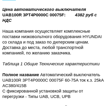
Цена
автоматического выключателя
UAB100R 3PT4P0000C 00075F:
4382 руб с
НДС
Наша компания осуществляет комплексные
поставки низковольтного оборудования HYUNDAI
со склада и под заказ по дилерским ценам.
Доставка до места, любой транспортной
компанией, по желанию заказчика.
Таблица 1 Общие Технические характеристики
Полное название
Автоматический выключатель
UAB100R 3PT4P0000C 00075F 60-75A ток к.з. 25kA
AC380/415В
С фиксированной установкой защиты от
перегрузки - Типы UAB, UCB, UPB