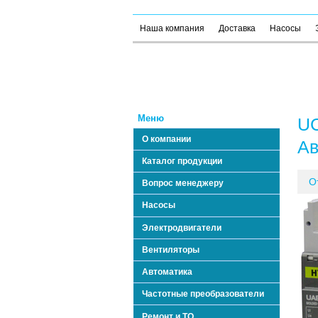
Наша компания
Доставка
Насосы
Меню
UC
О компании
Ав
Каталог продукции
О
Вопрос менеджеру
Насосы
Электродвигатели
Вентиляторы
Автоматика
Частотные преобразователи
Ремонт и ТО