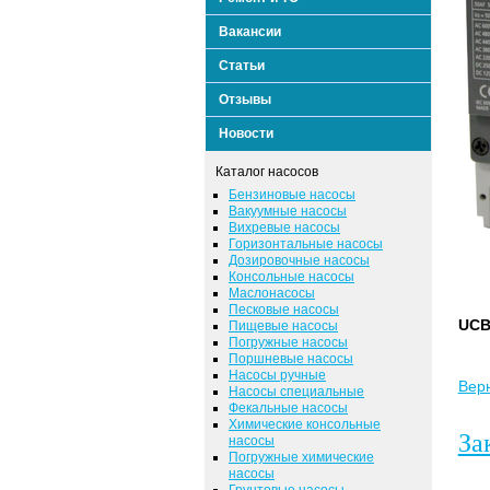
Вакансии
Статьи
Отзывы
Новости
Каталог насосов
Бензиновые насосы
Вакуумные насосы
Вихревые насосы
Горизонтальные насосы
Дозировочные насосы
Консольные насосы
Маслонасосы
Песковые насосы
UCB
Пищевые насосы
Погружные насосы
Поршневые насосы
Насосы ручные
Верн
Насосы специальные
Фекальные насосы
Химические консольные
За
насосы
Погружные химические
насосы
Грунтовые насосы