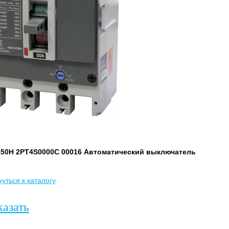
50H 2PT4S0000C 00016 Автоматический выключатель
уться к каталогу
казать