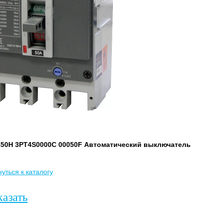
50H 3PT4S0000C 00050F Автоматический выключатель
уться к каталогу
казать