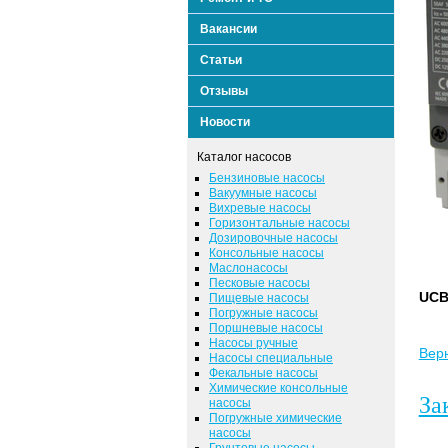
Вакансии
Статьи
Отзывы
Новости
Каталог насосов
Бензиновые насосы
Вакуумные насосы
Вихревые насосы
Горизонтальные насосы
Дозировочные насосы
Консольные насосы
Маслонасосы
Песковые насосы
UCB
Пищевые насосы
Погружные насосы
Поршневые насосы
Насосы ручные
Верн
Насосы специальные
Фекальные насосы
Химические консольные
За
насосы
Погружные химические
насосы
Грунтовые насосы