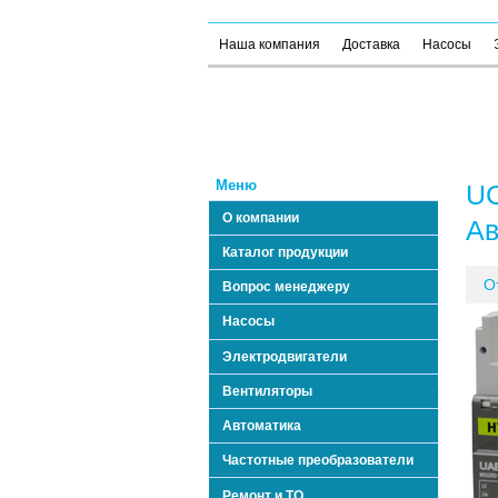
Наша компания
Доставка
Насосы
Меню
UC
О компании
Ав
Каталог продукции
О
Вопрос менеджеру
Насосы
Электродвигатели
Вентиляторы
Автоматика
Частотные преобразователи
Ремонт и ТО