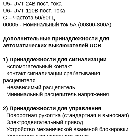
U5- UVT 24В пост. тока
U6- UVT 110В пост. Тока
С – Частота 50/60Гц
00005 - Номинальный ток 5А (00800-800A)
Дополнительные принадлежности для
автоматических выключателей
UCB
1)
Принадлежности для сигнализации
·
Вспомогательный контакт
·
Контакт сигнализации срабатывания
расцепителя
·
Независимый расцепитель
·
Минимальный расцепитель напряжения
2)
Принадлежности для управления
·
Поворотная рукоятка (стандартная и выносная)
·
Электродвигательный привод
·
Устройство механической взаимной блокировки