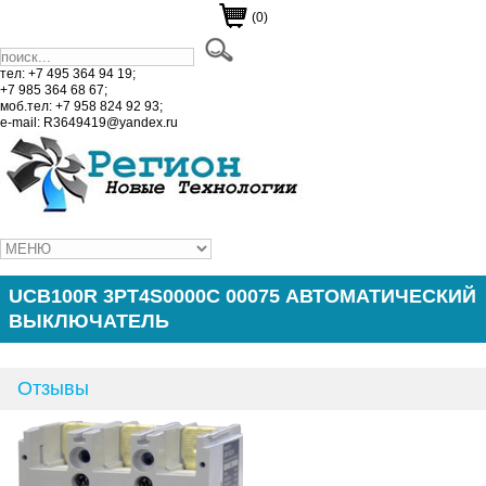
(0)
тел: +7 495 364 94 19;
+7 985 364 68 67;
моб.тел: +7 958 824 92 93;
e-mail: R3649419@yandex.ru
UCB100R 3PT4S0000C 00075 АВТОМАТИЧЕСКИЙ
ВЫКЛЮЧАТЕЛЬ
Отзывы