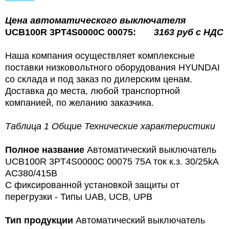
Цена
автоматического выключателя
UCB100R 3PT4S0000C 00075:
3163 руб с НДС
Наша компания осуществляет комплексные
поставки низковольтного оборудования HYUNDAI
со склада и под заказ по дилерским ценам.
Доставка до места, любой транспортной
компанией, по желанию заказчика.
Таблица 1 Общие Технические характеристики
Полное название
Автоматический выключатель
UCB100R 3PT4S0000C 00075 75A ток к.з. 30/25kA
AC380/415В
С фиксированной установкой защиты от
перегрузки - Типы UAB, UCB, UPB
Тип продукции
Автоматический выключатель