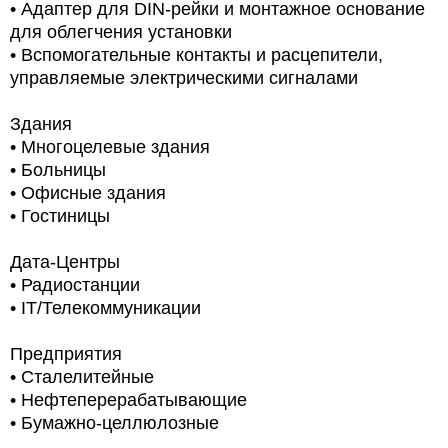
• Адаптер для DIN-рейки и монтажное основание
для облегчения установки
• Вспомогательные контакты и расцепители,
управляемые электрическими сигналами
Здания
•
Многоцелевые здания
•
Больницы
•
Офисные здания
•
Гостиницы
Дата-Центры
•
Радиостанции
• IT/Телекоммуникации
Предприятия
• Сталелитейные
• Нефтеперерабатывающие
•
Бумажно-целлюлозные