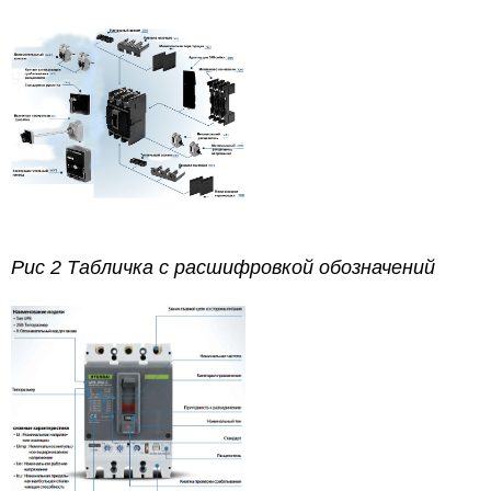
Рис 2 Табличка с расшифровкой обозначений