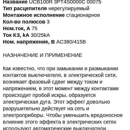
Название
UCB100R 3PT4S0000C 00075
Тип расцепителя
нерегулируемый
Монтажное исполнение
стационарное
Кол-во полюсов
3
Ном.ток, А
75
Ток КЗ, kA
30/25kA
Ном. напряжение, В
AC380/415В
НАЗНАЧЕНИЕ И ПРИМЕНЕНИЕ
Как известно, что при замыкании и размыкании
контактов выключателя, в электрической сети,
возникает фазовый сдвиг между током и
напряжением, в этот момент между контактами
происходит пробой искры, образуется
электрическая дуга. Этот эффект довольно
разрушительно действует на сеть и
электроприборы. Чтобы уменьшить вредоносное
влияние этого эффекта в электрических сетях
используют автоматические выключатели.