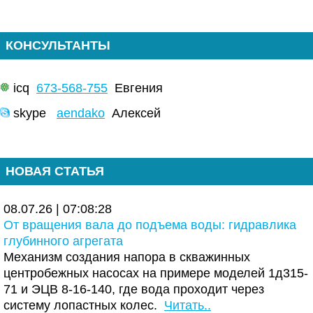
КОНСУЛЬТАНТЫ
icq
673-568-755
Евгения
skype
aendako
Алексей
НОВАЯ СТАТЬЯ
08.07.26 | 07:08:28
От вращения вала до подъема воды: гидравлика
глубинного агрегата
Механизм создания напора в скважинных
центробежных насосах на примере моделей 1д315-
71 и ЭЦВ 8-16-140, где вода проходит через
систему лопастных колес.
Читать..