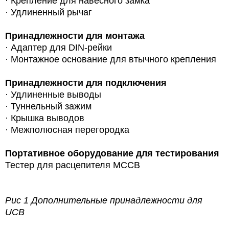
·
Крепление для навесного замка
·
Удлиненный рычаг
Принадлежности для монтажа
·
Адаптер для DIN-рейки
·
Монтажное основание для втычного крепления
Принадлежности для подключения
·
Удлиненные выводы
·
Туннельный зажим
·
Крышка выводов
·
Межполюсная перегородка
Портативное оборудование для тестирования
Тестер для расцепителя MCCB
Рис 1 Дополнительные принадлежности для
UCB