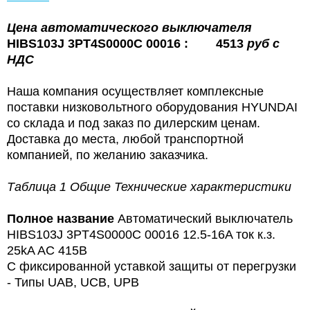
Цена
автоматического выключателя
HIBS103J 3PT4S0000C 00016 : 4513
руб с
НДС
Наша компания осуществляет комплексные
поставки низковольтного оборудования HYUNDAI
со склада и под заказ по дилерским ценам.
Доставка до места, любой транспортной
компанией, по желанию заказчика.
Таблица 1 Общие Технические характеристики
Полное название
Автоматический выключатель
HIBS103J 3PT4S0000C 00016 12.5-16A ток к.з.
25kA AC 415В
С фиксированной уставкой защиты от перегрузки
- Типы UAB, UCB, UPB