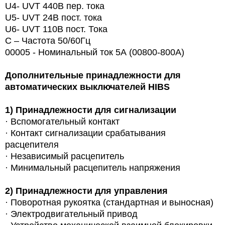
U4- UVT 440В пер. тока
U5- UVT 24В пост. тока
U6- UVT 110В пост. Тока
С – Частота 50/60Гц
00005 - Номинальный ток 5А (00800-800A)
Дополнительные принадлежности для
автоматических выключателей
HIBS
1)
Принадлежности для сигнализации
· Вспомогательный контакт
· Контакт сигнализации срабатывания
расцепителя
· Независимый расцепитель
· Минимальный расцепитель напряжения
2)
Принадлежности для управления
· Поворотная рукоятка (стандартная и выносная)
· Электродвигательный привод