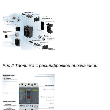
Рис 2 Табличка с расшифровкой обозначений