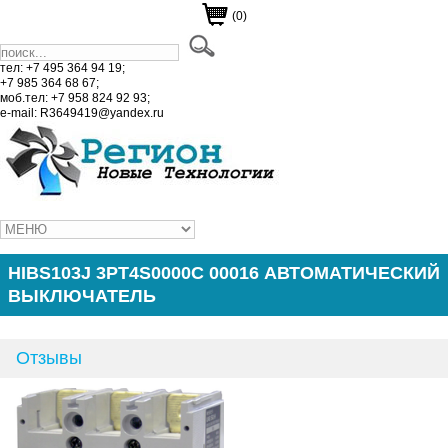
(0)
тел: +7 495 364 94 19;
+7 985 364 68 67;
моб.тел: +7 958 824 92 93;
e-mail: R3649419@yandex.ru
HIBS103J 3PT4S0000C 00016 АВТОМАТИЧЕСКИЙ
ВЫКЛЮЧАТЕЛЬ
Отзывы